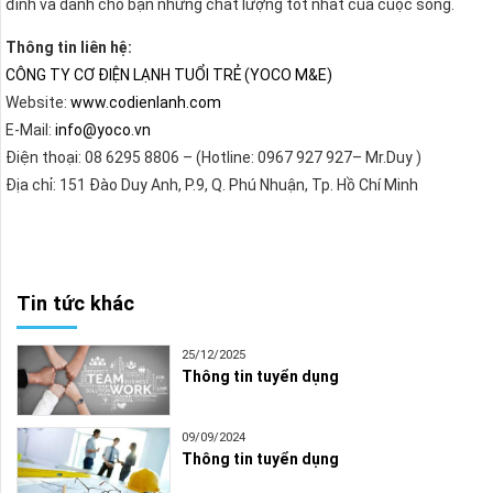
đình và dành cho bạn những chất lượng tốt nhất của cuộc sống.
Thông tin liên hệ:
CÔNG TY CƠ ĐIỆN LẠNH TUỔI TRẺ (YOCO M&E)
Website:
www.codienlanh.com
E-Mail:
info@yoco.vn
Điện thoại: 08 6295 8806 – (Hotline: 0967 927 927– Mr.Duy )
Địa chỉ: 151 Đào Duy Anh, P.9, Q. Phú Nhuận, Tp. Hồ Chí Minh
Tin tức khác
25/12/2025
Thông tin tuyển dụng
09/09/2024
Thông tin tuyển dụng