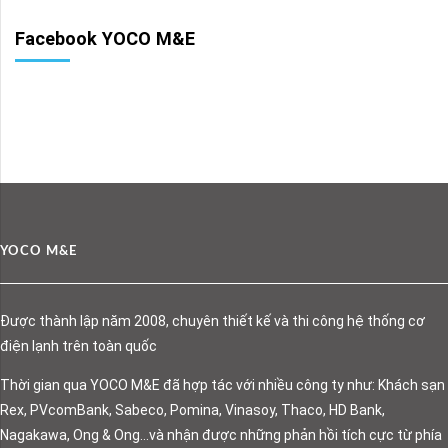
Facebook YOCO M&E
YOCO M&E
Được thành lập năm 2008, chuyên thiết kế và thi công hệ thống cơ
điện lạnh trên toàn quốc
Thời gian qua YOCO M&E đã hợp tác với nhiều công ty như: Khách sạn
Rex, PVcomBank, Sabeco, Pomina, Vinasoy, Thaco, HD Bank,
Nagakawa, Ong & Ong…và nhận được những phản hồi tích cực từ phía