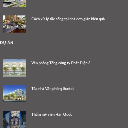
Cách xử lý tắc cống tại nhà đơn giản hiệu quả
DỰ ÁN
Văn phòng Tổng công ty Phát Điện 3
Tòa nhà Văn phòng Suntek
Thẩm mỹ viện Hàn Quốc