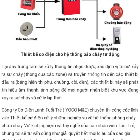
Thiết kế cơ điện cho hệ thống báo cháy tự động
Tại đây trung tâm sẽ xử lý thông tin nhận được, xác định vị trí nơi xảy
ra sự cháy (thông qua các zone) và truyền thông tin đến các thiết bị
đầu ra (bảng hiển thị phụ, chuông, còi, đèn), các thiết bị này sẽ phát
tín hiệu âm thanh, ánh sáng để mọi người nhận biết khu vực đang
xảy ra sự cháy và xử lý kịp thời.
Công ty Cơ Điện Lạnh Tuổi Trẻ ( YOCO M&E) chuyên thi công các lĩnh
vực
Thiết kế cơ điện
xử lý những nghiệp vụ về hệ thống phòng cháy
chữa cháy. Với kinh nghiệm và tay nghề của các nhân viên Tuổi Trẻ,
chúng tôi sẽ tư vấn cũng như giải quyết hết mọi lo âu của các gia