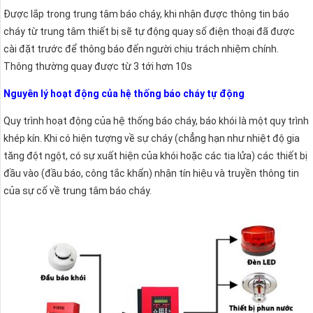
Được lắp trong trung tâm báo cháy, khi nhận được thông tin báo
cháy từ trung tâm thiết bị sẽ tự động quay số điện thoại đã được
cài đặt trước để thông báo đến người chịu trách nhiệm chính.
Thông thường quay được từ 3 tới hơn 10s
Nguyên lý hoạt động của hệ thống báo cháy tự động
Quy trình hoạt động của hệ thống báo cháy, báo khói là một quy trình
khép kín. Khi có hiện tượng về sự cháy (chẳng hạn như nhiệt độ gia
tăng đột ngột, có sự xuất hiện của khói hoặc các tia lửa) các thiết bị
đầu vào (đầu báo, công tắc khẩn) nhận tín hiệu và truyền thông tin
của sự cố về trung tâm báo cháy.