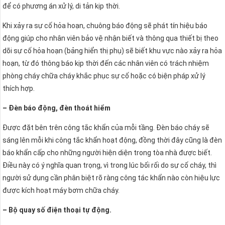
để có phương án xử lý, di tản kịp thời.
Khi xảy ra sự cố hỏa hoạn, chuông báo động sẽ phát tín hiệu báo
động giúp cho nhân viên bảo vệ nhận biết và thông qua thiết bị theo
dõi sự cố hỏa hoạn (bảng hiển thị phụ) sẽ biết khu vực nào xảy ra hỏa
hoạn, từ đó thông báo kịp thời đến các nhân viên có trách nhiệm
phòng cháy chữa cháy khắc phục sự cố hoặc có biện pháp xử lý
thích hợp.
– Đèn báo động, đèn thoát hiểm
Được đặt bên trên công tắc khẩn của mỗi tầng. Đèn báo cháy sẽ
sáng lên mỗi khi công tắc khẩn hoạt động, đồng thời đây cũng là đèn
báo khẩn cấp cho những người hiện diện trong tòa nhà được biết.
Điều này có ý nghĩa quan trọng, vì trong lúc bối rối do sự cố cháy, thì
người sử dụng cần phân biệt rõ ràng công tác khẩn nào còn hiệu lực
được kích hoạt máy bơm chữa cháy.
– Bộ quay số điện thoại tự động.