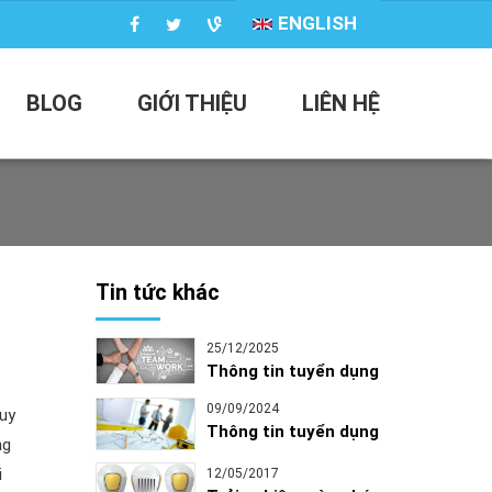
ENGLISH
BLOG
GIỚI THIỆU
LIÊN HỆ
Tin tức khác
25/12/2025
Thông tin tuyển dụng
09/09/2024
Tuy
Thông tin tuyển dụng
ng
i
12/05/2017