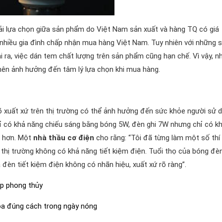
ải lựa chọn giữa sản phẩm do Việt Nam sản xuất và hàng TQ có giá
nhiều gia đình chấp nhận mua hàng Việt Nam. Tuy nhiên với những 
 ra, việc dán tem chất lượng trên sản phẩm cũng hạn chế. Vì vậy, n
nên ảnh hưởng đến tâm lý lựa chọn khi mua hàng.
rõ xuất xứ trên thị trường có thể ảnh hưởng đến sức khỏe người sử d
ỉ có khả năng chiếu sáng bằng bóng 5W, đèn ghi 7W nhưng chỉ có k
p hơn. Một
nhà thầu cơ điện
cho rằng: “Tôi đã từng làm một số thí
n thị trường không có khả năng tiết kiệm điện. Tuổi thọ của bóng đè
a đèn tiết kiệm điện không có nhãn hiệu, xuất xứ rõ ràng”.
ợp phong thủy
hòa đúng cách trong ngày nóng