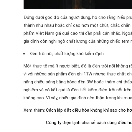
Đứng dưới góc độ của người dùng, họ cho rằng: Nếu ph
thành như nhau hoặc chỉ cao hơn một chút, chắc chắn 
phẩm Việt Nam giá quá cao thì cần phải cân nhắc. Ngoài
gia đình còn nghi ngờ chất lượng của những chiếc tem 
Đèn trôi nổi, chất lượng khó kiểm định
Một thực tế mà ít người biết, đó là đèn trôi nổi không 
vì với những sản phẩm đèn ghi 11W nhưng thực chất ch
năng chiếu sáng bằng bóng đèn 3W hoặc thậm chí thấ
nghiệm và có kết quả là đèn tiết kiệm điện trôi nổi trê
không cao. Vì vậy, nhiều gia đình nên thận trọng khi mu
Xem thêm:
Cách lắp đặt điều hòa không khí sao cho h
Công ty điện lạnh chia sẻ cách dùng điều 