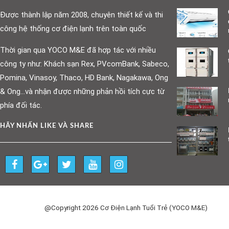
Được thành lập năm 2008, chuyên thiết kế và thi
công hệ thống cơ điện lạnh trên toàn quốc
Thời gian qua YOCO M&E đã hợp tác với nhiều
công ty như: Khách sạn Rex, PVcomBank, Sabeco,
Pomina, Vinasoy, Thaco, HD Bank, Nagakawa, Ong
& Ong…và nhận được những phản hồi tích cực từ
phía đối tác.
HÃY NHẤN LIKE VÀ SHARE
@Copyright 2026 Cơ Điện Lạnh Tuổi Trẻ (YOCO M&E)