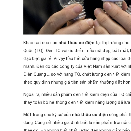
Khảo sát của các
nhà thầu cơ điện
tại thị trường cho
Quốc (TQ). Đèn TQ với ưu điểm mẫu mã đẹp, bắt mắt, kiể
đặc biệt giá rẻ. Vì vậy hầu hết cửa hàng nhập các loại 
mạnh. Đèn do các công ty của Việt Nam sản xuất với n
Điện Quang … so với hàng TQ, chất lượng đèn tiết kiệm
theo quy định nhưng giá tiền sản phẩm thường đắt hơn g
Ngoài ra, nhiều sản phẩm đèn tiết kiệm điện của TQ ch
thay toàn bộ hệ thống đèn tiết kiệm năng lượng đã lựa
Một trong các kỹ sư của
nhà thầu cơ điện
cũng phải t
dùng. Cũng rất nhiều gia đình biết là sản phẩm trôi nổ
thay đó. Họ không biết chất lượng đèn không đảm bảo 