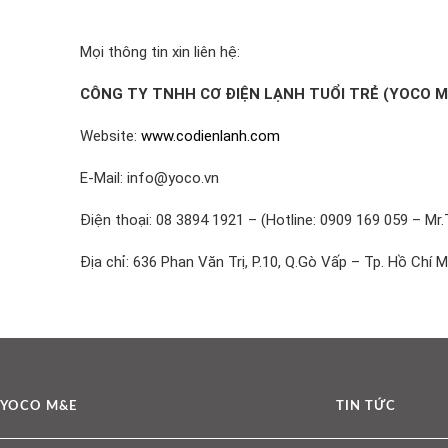
Mọi thông tin xin liên hệ:
CÔNG TY TNHH CƠ ĐIỆN LẠNH TUỔI TRẺ (YOCO M
Website:
www.codienlanh.com
E-Mail: info@yoco.vn
Điện thoại: 08 3894 1921 – (Hotline: 0909 169 059 – Mr.
Địa chỉ: 636 Phan Văn Trị, P.10, Q.Gò Vấp – Tp. Hồ Chí M
YOCO M&E
TIN TỨC