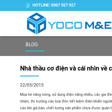
HOTLINE:
0967 927 927
BLOG
Nhà thầu cơ điện và cái nhìn về 
22/05/2015
Mùa hè nắng nóng, sử dụng điện năng nhiều, các gia đình
nhiên, thị trường các loại đèn tiết kiệm điện khiến ngư
cáo khi giá bán, chất lượng sản phẩm chưa được quản l