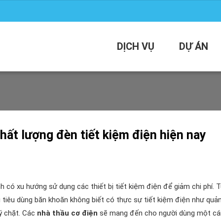
DỊCH VỤ
DỰ ÁN
chất lượng đèn tiết kiệm điện hiện nay
 có xu hướng sử dụng các thiết bị tiết kiệm điện để giảm chi phí. 
ời tiêu dùng băn khoăn không biết có thực sự tiết kiệm điện như quả
ý chặt. Các
nhà thầu cơ điện
sẽ mang đến cho người dùng một cá