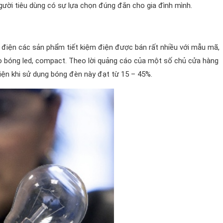
người tiêu dùng có sự lựa chọn đúng đắn cho gia đình mình.
m điện các sản phẩm tiết kiệm điện được bán rất nhiều với mẫu mã,
vào bóng led, compact. Theo lời quảng cáo của một số chủ cửa hàng
điện khi sử dụng bóng đèn này đạt từ 15 – 45%.