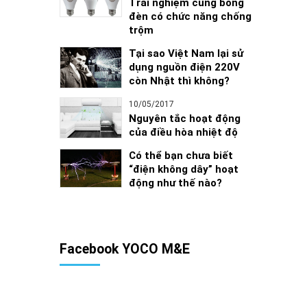
Trải nghiệm cùng bóng
đèn có chức năng chống
trộm
Tại sao Việt Nam lại sử
dụng nguồn điện 220V
còn Nhật thì không?
10/05/2017
Nguyên tắc hoạt động
của điều hòa nhiệt độ
Có thể bạn chưa biết
“điện không dây” hoạt
động như thế nào?
Facebook YOCO M&E