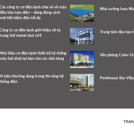
Các công ty cơ điện lạnh chia sẻ về máy
Nhà xưởng Inox Nh
điều hòa tam diện – dùng đúng cách
mới tiết kiệm điện tối đa
Công ty cơ điện lạnh giới thiệu về tủ
Trung tâm đào tạo 
trung thế metal clad v24
Nhà thầu cơ điện lạnh thiết kế hệ thống
Văn phòng Cotec G
máy hút khói tại bàn cho các nhà hàng
Kí hiệu thường dùng trong thi công hệ
Penthouse Sky Villa
thống điện
TRAN