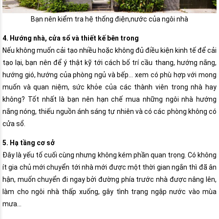
Bạn nên kiểm tra hệ thống điện,nước của ngôi nhà
4. Hướng nhà, cửa sổ và thiết kế bên trong
Nếu không muốn cải tạo nhiều hoặc không đủ điều kiện kinh tế để cải
tạo lại, bạn nên để ý thật kỹ tới cách bố trí cầu thang, hướng nắng,
hướng gió, hướng của phòng ngủ và bếp… xem có phù hợp với mong
muốn và quan niệm, sức khỏe của các thành viên trong nhà hay
không? Tốt nhất là bạn nên hạn chế mua những ngôi nhà hướng
nắng nóng, thiếu nguồn ánh sáng tự nhiên và có các phòng không có
cửa sổ.
5. Hạ tầng cơ sở
Đây là yếu tố cuối cùng nhưng không kém phần quan trọng. Có không
ít gia chủ mới chuyển tới nhà mới được một thời gian ngắn thì đã ân
hận, muốn chuyển đi ngay bởi đường phía trước nhà được nâng lên,
làm cho ngôi nhà thấp xuống, gây tình trạng ngập nước vào mùa
mưa…