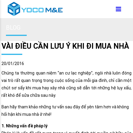
BLOG
VÀI ĐIỀU CẦN LƯU Ý KHI ĐI MUA NHÀ
20/01/2016
Chúng ta thường quan niệm “an cư lạc nghiệp”, ngôi nhà luôn đóng
vai trò rất quan trọng trong cuộc sống của mỗi gia đình, chỉ cần một
chút sơ sẩy khi mua hay xây nhà cũng sẽ dẫn tới những hệ lụy xấu,
rất khó để sửa chữa sau này.
Bạn hãy tham khảo những tư vấn sau đây để yên tâm hơn và không
hối hận khi mua nhà ở nhé!
1. Những vấn đề pháp lý