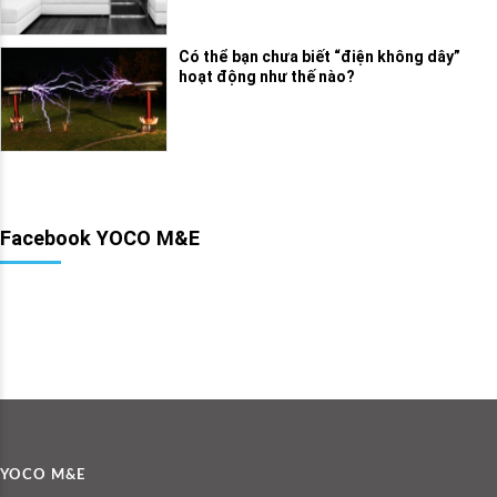
Có thể bạn chưa biết “điện không dây”
hoạt động như thế nào?
Facebook YOCO M&E
YOCO M&E