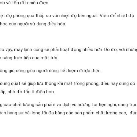
n và tốn rất nhiều điện.
iệt độ phòng quá thấp so với nhiệt độ bên ngoài. Việc để nhiệt độ
hỏe của người sử dụng điều hòa.
do vậy, máy lạnh cũng sẽ phải hoạt động nhiều hơn. Do đó, với nhữn
sáng trực tiếp của mặt trời.
ông gió cũng giúp người dùng tiết kiệm được điện.
 dùng quạt sẽ giúp lưu thông khí mát trong phòng, điều này cũng có
ấp, nhờ đó tốn ít điện hơn.
cao chất lượng sản phẩm và dịch vụ hướng tới tiện nghi, sang trọ
ch hàng sự hài lòng tối đa bằng các sản phẩm chất lượng cao, đú