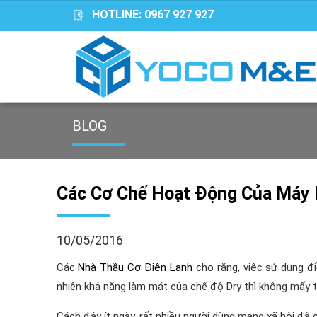
HOTLINE:
0967 927 927
BLOG
Các Cơ Chế Hoạt Động Của Máy 
10/05/2016
Các
Nhà Thầu Cơ Điện Lạnh
cho rằng, việc sử dụng đi
nhiên khả năng làm mát của chế độ Dry thì không mấy t
Cách đây ít ngày, rất nhiều người dùng mạng xã hội đã 