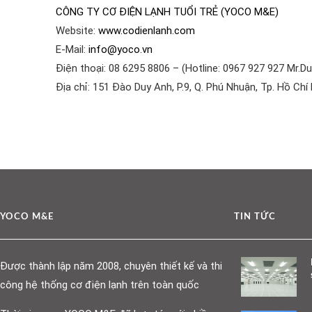
CÔNG TY CƠ ĐIỆN LẠNH TUỔI TRẺ (YOCO M&E)
Website:
www.codienlanh.com
E-Mail:
info@yoco.vn
Điện thoại: 08 6295 8806 – (Hotline: 0967 927 927 Mr.Du
Địa chỉ: 151 Đào Duy Anh, P.9, Q. Phú Nhuận, Tp. Hồ Chí
YOCO M&E
TIN TỨC
Được thành lập năm 2008, chuyên thiết kế và thi
công hệ thống cơ điện lạnh trên toàn quốc