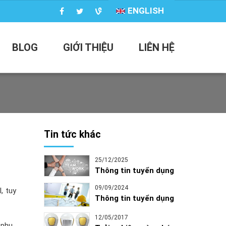
ENGLISH
BLOG
GIỚI THIỆU
LIÊN HỆ
Tin tức khác
25/12/2025
Thông tin tuyển dụng
09/09/2024
, tuy
Thông tin tuyển dụng
12/05/2017
 phụ