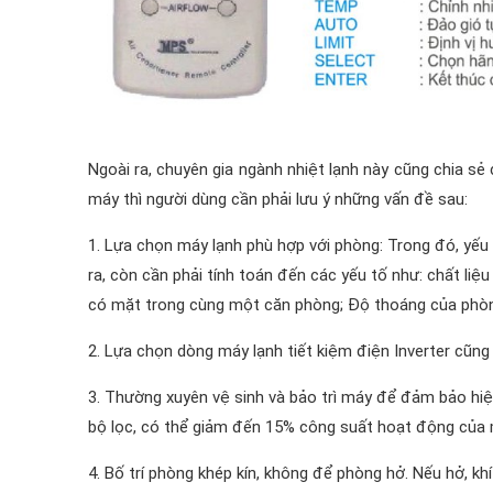
Ngoài ra, chuyên gia ngành nhiệt lạnh này cũng chia sẻ 
máy thì người dùng cần phải lưu ý những vấn đề sau:
1. Lựa chọn máy lạnh phù hợp với phòng: Trong đó, yếu 
ra, còn cần phải tính toán đến các yếu tố như: chất li
có mặt trong cùng một căn phòng; Độ thoáng của phòn
2. Lựa chọn dòng máy lạnh tiết kiệm điện Inverter cũng 
3. Thường xuyên vệ sinh và bảo trì máy để đảm bảo hiệu
bộ lọc, có thể giảm đến 15% công suất hoạt động của má
4. Bố trí phòng khép kín, không để phòng hở. Nếu hở, kh