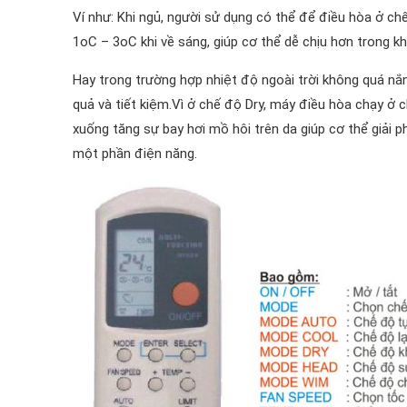
Ví như: Khi ngủ, người sử dụng có thể để điều hòa ở c
1oC – 3oC khi về sáng, giúp cơ thể dễ chịu hơn trong kh
Hay trong trường hợp nhiệt độ ngoài trời không quá nắ
quả và tiết kiệm.Vì ở chế độ Dry, máy điều hòa chạy ở
xuống tăng sự bay hơi mồ hôi trên da giúp cơ thể giải p
một phần điện năng.