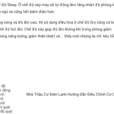
hế độ Sleep. Ở chế độ này máy sẽ tự động làm tăng nhiệt độ phòng l
i ngủ và cũng tiết kiệm điện hơn
ng nóng và độ ẩm cao, thì sử dụng điều hòa ở chế độ Dry cũng có h
 chế độ hút ẩm. Chế độ này giúp độ ẩm không khí trong phòng giảm
hóng năng lượng, giảm thân nhiệt và … thấy mát nhưng lại chỉ tiêu tố
Nhà Thầu Cơ Điện Lạnh Hướng Dẫn Điều Chỉnh Cơ 