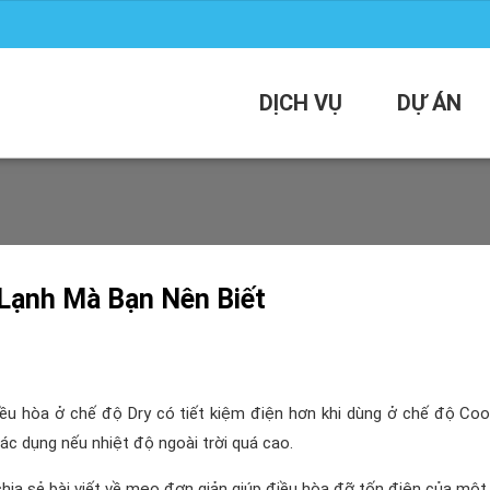
DỊCH VỤ
DỰ ÁN
Lạnh Mà Bạn Nên Biết
ều hòa ở chế độ Dry có tiết kiệm điện hơn khi dùng ở chế độ Cool
ác dụng nếu nhiệt độ ngoài trời quá cao.
chia sẻ bài viết về mẹo đơn giản giúp điều hòa đỡ tốn điện của một