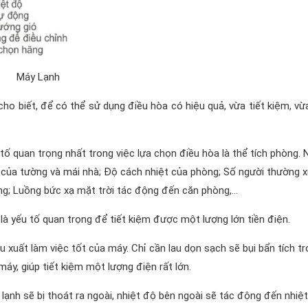
Máy Lạnh
cho biết, để có thể sử dụng điều hòa có hiệu quả, vừa tiết kiệm, vừ
tố quan trọng nhất trong việc lựa chọn điều hòa là thể tích phòng. 
ệu của tường và mái nhà; Độ cách nhiệt của phòng; Số người thường 
g; Luồng bức xạ mặt trời tác động đến căn phòng,…
là yếu tố quan trọng để tiết kiệm được một lượng lớn tiền điện.
 xuất làm việc tốt của máy. Chỉ cần lau dọn sạch sẽ bụi bẩn tích t
y, giúp tiết kiệm một lượng điện rất lớn.
í lạnh sẽ bị thoát ra ngoài, nhiệt độ bên ngoài sẽ tác động đến nhiệ