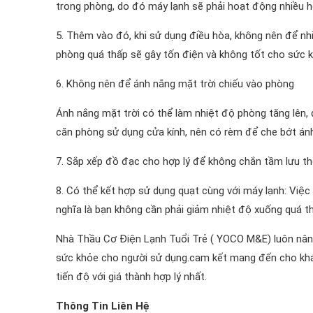
trong phòng, do đó máy lạnh sẽ phải hoạt động nhiều hơ
5. Thêm vào đó, khi sử dụng điều hòa, không nên để nh
phòng quá thấp sẽ gây tốn điện và không tốt cho sức k
6. Không nên để ánh nắng mặt trời chiếu vào phòng
Ánh nắng mặt trời có thể làm nhiệt độ phòng tăng lên, 
căn phòng sử dụng cửa kính, nên có rèm để che bớt ánh 
7. Sắp xếp đồ đạc cho hợp lý để không chắn tầm lưu th
8. Có thể kết hợp sử dụng quạt cùng với máy lạnh: Việc
nghĩa là bạn không cần phải giảm nhiệt độ xuống quá th
Nhà Thầu Cơ Điện Lạnh Tuổi Trẻ ( YOCO M&E) luôn nâng 
sức khỏe cho người sử dụng.cam kết mang đến cho khá
tiến độ với giá thành hợp lý nhất.
Thông Tin Liên Hệ