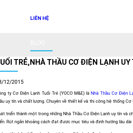
LIÊN HỆ
BLOG
UỔI TRẺ,NHÀ THẦU CƠ ĐIỆN LẠNH UY
3/12/2015
ng ty Cơ Điện Lạnh Tuổi Trẻ (YOCO M&E) là
Nhà Thầu Cơ Điện L
ầu uy tín và chất lượng. Chuyên về thiết kế và thi công hệ thống Cơ
át triển thành một trong những Nhà Thầu Cơ Điện Lạnh uy tín và ch
iển. Rút ngắn khoảng cách đạt được mục tiêu và định hướng lâu dài t