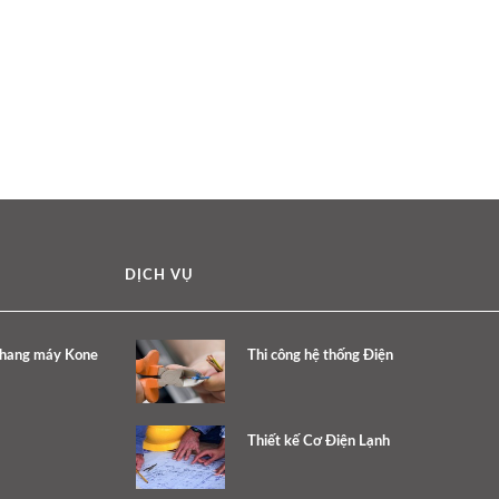
DỊCH VỤ
thang máy Kone
Thi công hệ thống Điện
Thiết kế Cơ Điện Lạnh