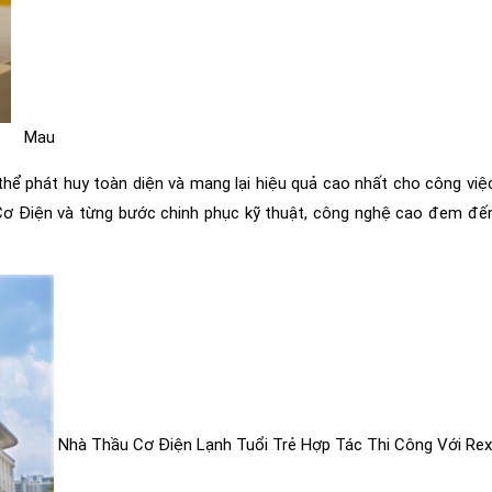
Mau
ể phát huy toàn diện và mang lại hiệu quả cao nhất cho công việc.
Cơ Điện và từng bước chinh phục kỹ thuật, công nghệ cao đem đ
Nhà Thầu Cơ Điện Lạnh Tuổi Trẻ Hợp Tác Thi Công Với Re