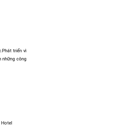
Phát triển vì
ến những công
x Hotel