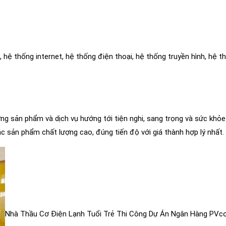
hệ thống internet, hệ thống điện thoại, hệ thống truyền hình, hệ t
g sản phẩm và dịch vụ hướng tới tiện nghi, sang trọng và sức khỏe
 sản phẩm chất lượng cao, đúng tiến độ với giá thành hợp lý nhất.
Nhà Thầu Cơ Điện Lạnh Tuổi Trẻ Thi Công Dự Án Ngân Hàng PVc