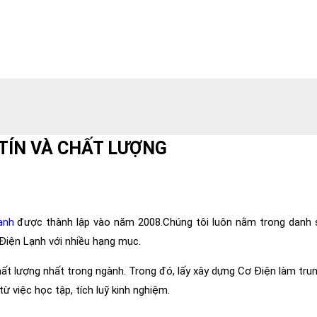
 TÍN VÀ CHẤT LƯỢNG
ạnh
được thành lập vào năm 2008.Chúng tôi luôn nằm trong danh 
 Điện Lạnh với nhiều hạng mục.
ất lượng nhất trong ngành. Trong đó, lấy xây dựng Cơ Điện làm tru
ừ việc học tập, tích luỹ kinh nghiệm.