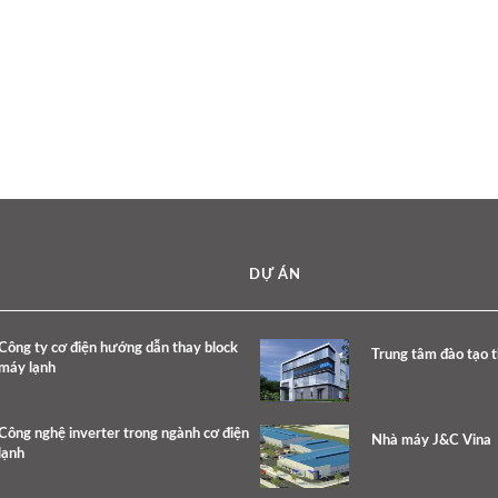
DỰ ÁN
Công ty cơ điện hướng dẫn thay block
Trung tâm đào tạo 
máy lạnh
Công nghệ inverter trong ngành cơ điện
Nhà máy J&C Vina
lạnh