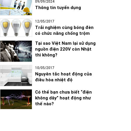
09/09/2024
Thông tin tuyển dụng
12/05/2017
Trải nghiệm cùng bóng đèn
có chức năng chống trộm
Tại sao Việt Nam lại sử dụng
nguồn điện 220V còn Nhật
thì không?
10/05/2017
Nguyên tắc hoạt động của
điều hòa nhiệt độ
Có thể bạn chưa biết “điện
không dây” hoạt động như
thế nào?