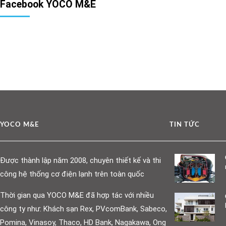
Facebook YOCO M&E
YOCO M&E
TIN TỨC
Được thành lập năm 2008, chuyên thiết kế và thi
công hệ thống cơ điện lạnh trên toàn quốc
Thời gian qua YOCO M&E đã hợp tác với nhiều
công ty như: Khách sạn Rex, PVcomBank, Sabeco,
Pomina, Vinasoy, Thaco, HD Bank, Nagakawa, Ong