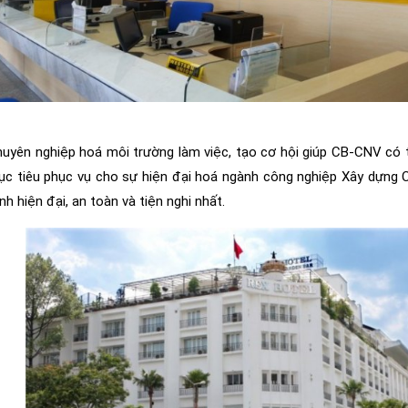
uyên nghiệp hoá môi trường làm việc, tạo cơ hội giúp CB-CNV có th
c tiêu phục vụ cho sự hiện đại hoá ngành công nghiệp Xây dựng 
ình hiện đại, an toàn và tiện nghi nhất.