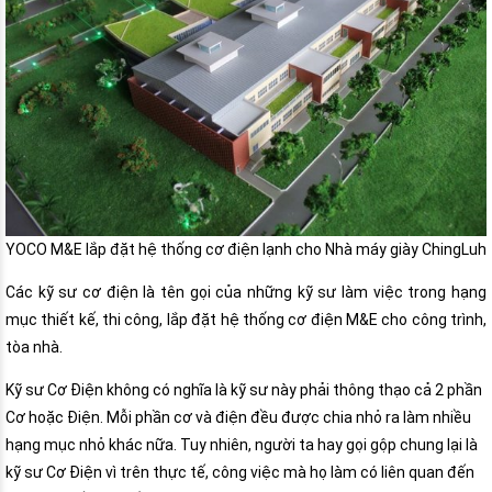
YOCO M&E lắp đặt hệ thống cơ điện lạnh cho Nhà máy giày ChingLuh
Các kỹ sư cơ điện là tên gọi của những kỹ sư làm việc trong hạng
mục thiết kế, thi công, lắp đặt hệ thống cơ điện M&E cho công trình,
tòa nhà.
Kỹ sư Cơ Điện không có nghĩa là kỹ sư này phải thông thạo cả 2 phần
Cơ hoặc Điện. Mỗi phần cơ và điện đều được chia nhỏ ra làm nhiều
hạng mục nhỏ khác nữa. Tuy nhiên, người ta hay gọi gộp chung lại là
kỹ sư Cơ Điện vì trên thực tế, công việc mà họ làm có liên quan đến