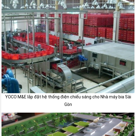
YOCO M&E lắp đặt hệ thống điện chiếu sáng cho Nhà máy bia Sài
Gòn