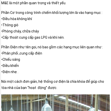
M&E là một phần quan trọng và thiết yếu.
Phần Cơ trong công trình chiếm khối lượng lớn là vào hạng mục :
•Điều hòa không khí
•Thông gió
•Phòng cháy, chữa cháy
•Cấp thoát cung cấp gas LPG và khí nén.
Phần Điện như tên gọi, nó bao gồm các hạng mục liên quan như :
•Phân phối ,cung cấp điện
•Chiếu sáng
•Điều khiển
•Điện nhẹ .
Nói một cách đơn giản, hệ thống cơ điện là chìa khóa để giúp cho
tòa nhà của bạn “hoạt động” được.