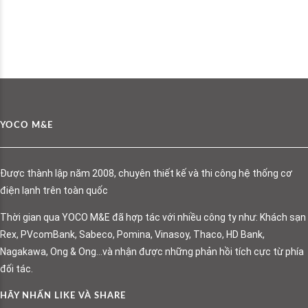
YOCO M&E
Được thành lập năm 2008, chuyên thiết kế và thi công hệ thống cơ
điện lạnh trên toàn quốc
Thời gian qua YOCO M&E đã hợp tác với nhiều công ty như: Khách sạn
Rex, PVcomBank, Sabeco, Pomina, Vinasoy, Thaco, HD Bank,
Nagakawa, Ong & Ong…và nhận được những phản hồi tích cực từ phía
đối tác.
HÃY NHẤN LIKE VÀ SHARE