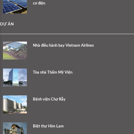
cơ điện
DỰ ÁN
Nhà điều hành bay Vietnam Airlines
Tòa nhà Thẩm Mỹ Viện
Bệnh viện Chợ Rẫy
Biệt thự Him Lam