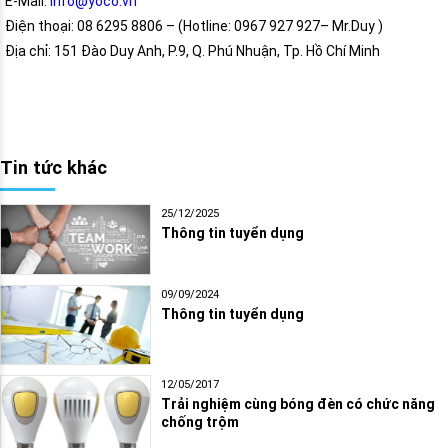
E-Mail:
info@yoco.vn
Điện thoại: 08 6295 8806 – (Hotline: 0967 927 927– Mr.Duy )
Địa chỉ: 151 Đào Duy Anh, P.9, Q. Phú Nhuận, Tp. Hồ Chí Minh
Tin tức khác
25/12/2025
Thông tin tuyển dụng
09/09/2024
Thông tin tuyển dụng
12/05/2017
Trải nghiệm cùng bóng đèn có chức năng
chống trộm