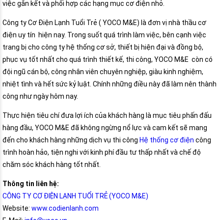
việc gắn kết và phối hợp các hạng mục cơ điện nhỏ.
Công ty Cơ Điện Lạnh Tuổi Trẻ ( YOCO M&E) là đơn vị nhà thầu cơ
điện uy tín hiện nay. Trong suốt quá trình làm việc, bên cạnh việc
trang bị cho công ty hệ thống cơ sở, thiết bị hiện đại và đồng bộ,
phục vụ tốt nhất cho quá trình thiết kế, thi công, YOCO M&E còn có
đội ngũ cán bộ, công nhân viên chuyên nghiệp, giàu kinh nghiệm,
nhiệt tình và hết sức kỷ luật. Chính những điều này đã làm nên thành
công như ngày hôm nay.
Thực hiện tiêu chí đưa lợi ích của khách hàng là mục tiêu phấn đấu
hàng đầu, YOCO M&E đã không ngừng nổ lực và cam kết sẽ mang
đến cho khách hàng những dịch vụ thi công
Hệ thống cơ điện
công
trình hoàn hảo, tiện nghi với kinh phí đầu tư thấp nhất và chế độ
chăm sóc khách hàng tốt nhất.
Thông tin liên hệ:
CÔNG TY CƠ ĐIỆN LẠNH TUỔI TRẺ (YOCO M&E)
Website:
www.codienlanh.com