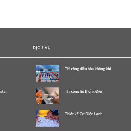
DỊCH VỤ
Thi công điều hòa không khí
star
Thi công hệ thống Điện
Thiết kế Cơ Điện Lạnh