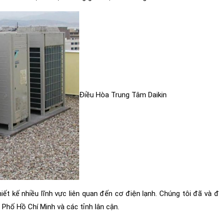
Điều Hòa Trung Tâm Daikin
ết kế nhiều lĩnh vực liên quan đến cơ điện lạnh. Chúng tôi đã và
h Phố Hồ Chí Minh và các tỉnh lân cận.