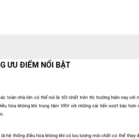
G ƯU ĐIỂM NỔI BẬT
c toàn nhà lớn có thể nói là tốt nhất trên thị trường hiện nay với 
. Điều hòa không khí trung tâm VRV với những cải tiến vượt bậc hơn
m.
 là hệ thống điều hòa không khí có lưu lượng môi chất có thể thay