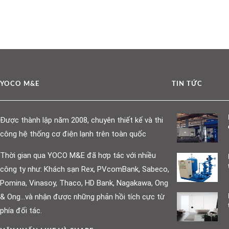
YOCO M&E
TIN TỨC
Được thành lập năm 2008, chuyên thiết kế và thi
công hệ thống cơ điện lạnh trên toàn quốc
Thời gian qua YOCO M&E đã hợp tác với nhiều
công ty như: Khách sạn Rex, PVcomBank, Sabeco,
Pomina, Vinasoy, Thaco, HD Bank, Nagakawa, Ong
& Ong…và nhận được những phản hồi tích cực từ
phía đối tác.