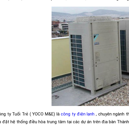
ng ty Tuổi Trẻ ( YOCO M&E) là
công ty điện lạnh
, chuyên ngành thi
́p đặt hệ thống điều hòa trung tâm tại các dự án trên địa bàn Thàn