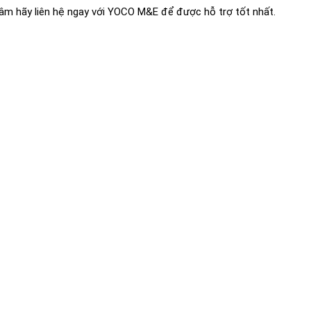
 tâm hãy liên hệ ngay với YOCO M&E để được hỗ trợ tốt nhất.