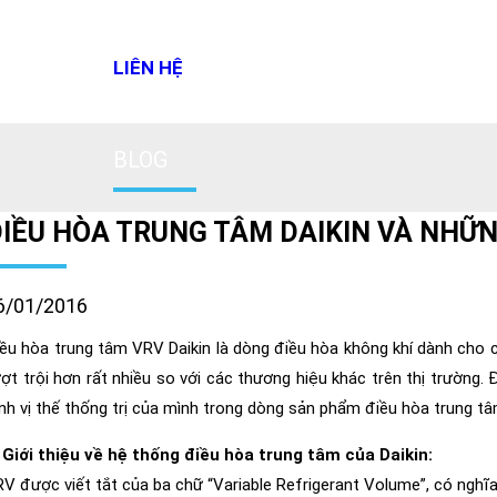
LIÊN HỆ
BLOG
IỀU HÒA TRUNG TÂM DAIKIN VÀ NHỮN
6/01/2016
ều hòa trung tâm VRV Daikin là dòng điều hòa không khí dành cho cá
ợt trội hơn rất nhiều so với các thương hiệu khác trên thị trường
nh vị thế thống trị của mình trong dòng sản phẩm điều hòa trung tâ
 Giới thiệu về hệ thống điều hòa trung tâm của Daikin:
V được viết tắt của ba chữ “Variable Refrigerant Volume”, có nghĩa