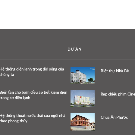
DỰ ÁN
Hệ thống điện lạnh trong đời sống của
Biệt thự Nhà Bè
chúng ta
Biến tần cho bơm điều áp tiết kiệm điện
Rạp chiếu phim Cine
trong cơ điện lạnh
Hệ thống thoát nước thải của ngôi nhà
Chùa Ân Phước
theo phong thủy