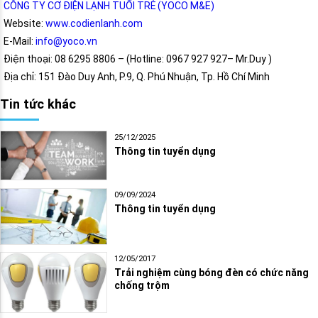
CÔNG TY CƠ ĐIỆN LẠNH TUỔI TRẺ (YOCO M&E)
Website:
www.codienlanh.com
E-Mail:
info@yoco.vn
Điện thoại: 08 6295 8806 – (Hotline: 0967 927 927– Mr.Duy )
Địa chỉ: 151 Đào Duy Anh, P.9, Q. Phú Nhuận, Tp. Hồ Chí Minh
Tin tức khác
25/12/2025
Thông tin tuyển dụng
09/09/2024
Thông tin tuyển dụng
12/05/2017
Trải nghiệm cùng bóng đèn có chức năng
chống trộm