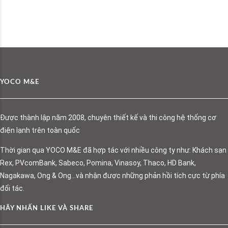
YOCO M&E
Được thành lập năm 2008, chuyên thiết kế và thi công hệ thống cơ
điện lạnh trên toàn quốc
Thời gian qua YOCO M&E đã hợp tác với nhiều công ty như: Khách sạn
Rex, PVcomBank, Sabeco, Pomina, Vinasoy, Thaco, HD Bank,
Nagakawa, Ong & Ong…và nhận được những phản hồi tích cực từ phía
đối tác.
HÃY NHẤN LIKE VÀ SHARE