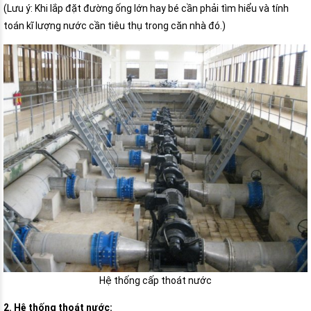
(Lưu ý: Khi lắp đặt đường ống lớn hay bé cần phải tìm hiểu và tính
toán kĩ lượng nước cần tiêu thụ trong căn nhà đó.)
Hệ thống cấp thoát nước
2. Hệ thống thoát nước: