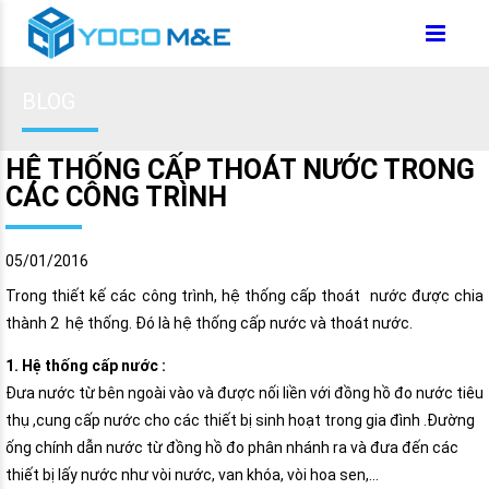
BLOG
HỆ THỐNG CẤP THOÁT NƯỚC TRONG
CÁC CÔNG TRÌNH
05/01/2016
Trong thiết kế các công trình, hệ thống cấp thoát nước được chia
thành 2 hệ thống. Đó là hệ thống cấp nước và thoát nước.
1. Hệ thống cấp nước :
Đưa nước từ bên ngoài vào và được nối liền với đồng hồ đo nước tiêu
thụ ,cung cấp nước cho các thiết bị sinh hoạt trong gia đình .Đường
ống chính dẫn nước từ đồng hồ đo phân nhánh ra và đưa đến các
thiết bị lấy nước như vòi nước, van khóa, vòi hoa sen,…