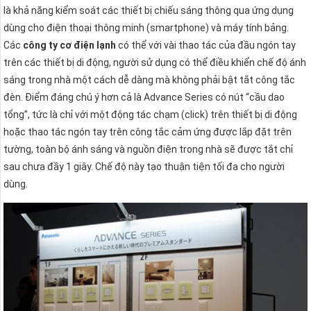
là khả năng kiểm soát các thiết bị chiếu sáng thông qua ứng dụng
dùng cho điện thoại thông minh (smartphone) và máy tính bảng.
Các
công ty cơ điện lạnh
có thể với vài thao tác của đầu ngón tay
trên các thiết bị di động, người sử dụng có thể điều khiển chế độ ánh
sáng trong nhà một cách dễ dàng mà không phải bật tắt công tắc
đèn. Điểm đáng chú ý hơn cả là Advance Series có nút “cầu dao
tổng”, tức là chỉ với một động tác chạm (click) trên thiết bị di động
hoặc thao tác ngón tay trên công tắc cảm ứng được lắp đặt trên
tường, toàn bộ ánh sáng và nguồn điện trong nhà sẽ được tắt chỉ
sau chưa đầy 1 giây. Chế độ này tạo thuận tiện tối đa cho người
dùng.