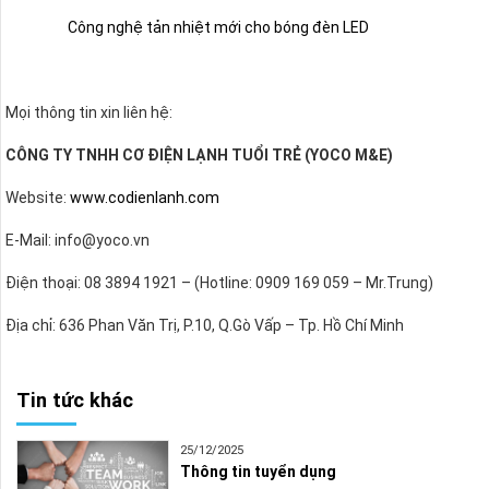
Công nghệ tản nhiệt mới cho bóng đèn LED
Mọi thông tin xin liên hệ:
CÔNG TY TNHH CƠ ĐIỆN LẠNH TUỔI TRẺ (YOCO M&E)
Website:
www.codienlanh.com
E-Mail: info@yoco.vn
Điện thoại: 08 3894 1921 – (Hotline: 0909 169 059 – Mr.Trung)
Địa chỉ: 636 Phan Văn Trị, P.10, Q.Gò Vấp – Tp. Hồ Chí Minh
Tin tức khác
25/12/2025
Thông tin tuyển dụng