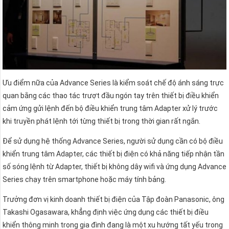
Ưu điểm nữa của Advance Series là kiểm soát chế độ ánh sáng trực
quan bằng các thao tác trượt đầu ngón tay trên thiết bị điều khiển
cảm ứng gửi lệnh đến bộ điều khiển trung tâm Adapter xử lý trước
khi truyền phát lệnh tới từng thiết bị trong thời gian rất ngắn.
Để sử dụng hệ thống Advance Series, người sử dụng cần có bộ điều
khiển trung tâm Adapter, các thiết bị điện có khả năng tiếp nhận tần
số sóng lệnh từ Adapter, thiết bị không dây wifi và ứng dụng Advance
Series chạy trên smartphone hoặc máy tính bảng.
Trưởng đơn vị kinh doanh thiết bị điện của Tập đoàn Panasonic, ông
Takashi Ogasawara, khẳng định việc ứng dụng các thiết bị điều
khiển thông minh trong gia đình đang là một xu hướng tất yếu trong