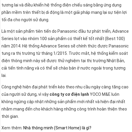
tương lai và điều khiển hệ thống điện chiếu sáng bằng ứng dụng
phần mềm trên thiết bị di động là một giải pháp mang lại sự tiện lợi
tối đa cho người sử dụng.
Là một sản phẩm tiên tiến do Panasonic đầu tư phát triển, Advance
Series lọt vào nhóm 100 sản phẩm có thiết kế tốt nhất (Best 100)
năm 2014. Hệ thống Advance Series sẽ chính thức được Panasonic
tung ra thị trường từ tháng 1/2015. Trước mắt, hệ thống kiểm soát
điện thông minh này sẽ được thử nghiệm tại thị trường Nhật Bản,
cải tiến tính năng và có thể sẽ chào bán ở nước ngoài trong tương
lai.
Công nghệ hiện đại phát triển kéo theo nhu cầu ngày càng tăng cao
của người sử dụng, vì vậy
công ty cơ điện lạnh
YOCO M&E luôn
không ngừng cập nhật những sản phẩm mới nhất và hiện đại nhất
nhằm mang đến cho khách hàng những công trình hoàn thiện theo
thời gian.
Xem thêm:
Nhà thông minh (Smart Home) là gì?