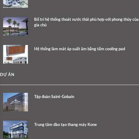
Bố trí hệ thống thoát nước thải phù hợp với phong thủy của
gia chủ
Hệ thống làm mát áp suất âm bằng tấm cooling pad
DỰ ÁN
Tập đoàn Saint-Gobain
Trung tâm đào tạo thang máy Kone