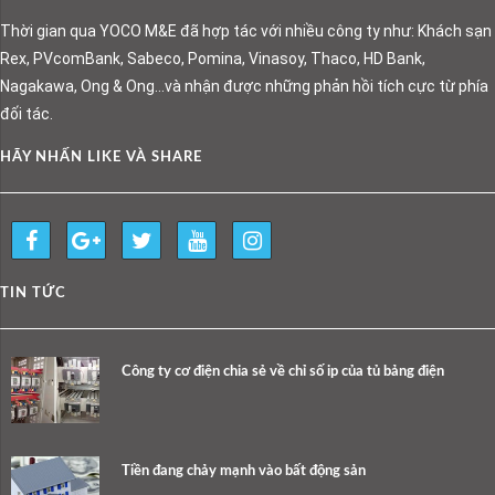
Thời gian qua YOCO M&E đã hợp tác với nhiều công ty như: Khách sạn
Rex, PVcomBank, Sabeco, Pomina, Vinasoy, Thaco, HD Bank,
Nagakawa, Ong & Ong…và nhận được những phản hồi tích cực từ phía
đối tác.
HÃY NHẤN LIKE VÀ SHARE
TIN TỨC
Công ty cơ điện chia sẻ về chỉ số ip của tủ bảng điện
Tiền đang chảy mạnh vào bất động sản