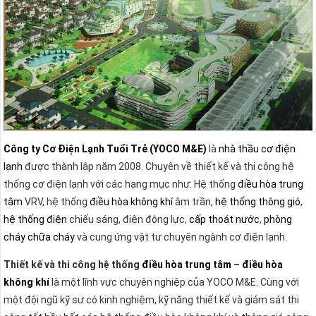
Công ty Cơ Điện Lạnh Tuổi Trẻ (YOCO M&E)
là
nhà thầu cơ điện
lạnh
được thành lập năm 2008. Chuyên về thiết kế và thi công hệ
thống
cơ điện lạnh với các hạng mục như: Hệ thống
điều hòa trung
tâm
VRV, hệ thống
điều hòa không khí
âm trần,
hệ thống thông gió
,
hệ thống điện
chiếu sáng, điện động lực,
cấp thoát nước
,
phòng
cháy chữa cháy
và cung ứng vật tư chuyên ngành cơ điện lạnh.
Thiết kế và thi công hệ thống
điều hòa trung tâm
–
điều hòa
không khí
là một lĩnh vực chuyên nghiệp của YOCO M&E. Cùng với
một đội ngũ kỹ sư có kinh nghiệm, kỹ năng thiết kế và giám sát thi