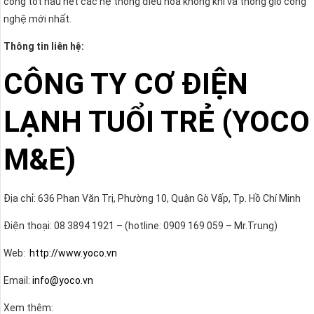
công tốt hầu hết các hệ thống điều hòa không khí và thông gió công
nghệ mới nhất.
Thông tin liên hệ:
CÔNG TY CƠ ĐIỆN
LẠNH TUỔI TRẺ (YOCO
M&E)
Địa chỉ: 636 Phan Văn Trị, Phường 10, Quận Gò Vấp, Tp. Hồ Chí Minh
Điện thoại: 08 3894 1921 – (hotline: 0909 169 059 – Mr.Trung)
Web:
http://www.yoco.vn
Email:
info@yoco.vn
Xem thêm: