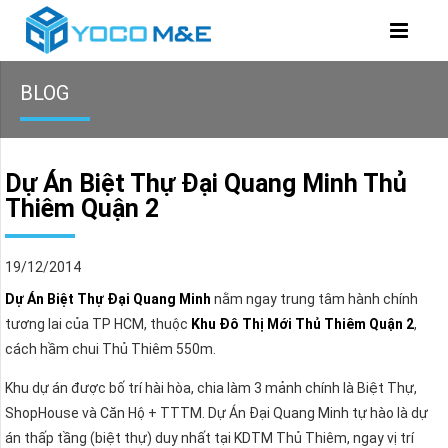
BLOG
Dự Án Biệt Thự Đại Quang Minh Thủ
Thiêm Quận 2
19/12/2014
Dự Án Biệt Thự Đại Quang Minh
nằm ngay trung tâm hành chính
tương lai của TP HCM, thuộc
Khu Đô Thị Mới Thủ Thiêm Quận 2
,
cách hầm chui Thủ Thiêm 550m.
Khu dự án được bố trí hài hòa, chia làm 3 mảnh chính là Biệt Thự,
ShopHouse và Căn Hộ + TTTM. Dự Án Đại Quang Minh tự hào là dự
án thấp tầng (biệt thự) duy nhất tại KDTM Thủ Thiêm, ngay vị trí