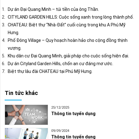
Dự án Đại Quang Minh – túi tiền của ông Thần.
CITYLAND GARDEN HILLS: Cuộc sống xanh trong lòng thành phố.
CHATEAU: Biệt thự “Nhà-Đất” cuối cùng trong khu A Phú Mỹ
Hưng.
Phố Đông Village – Quy hoạch hoàn hảo cho cộng đồng thịnh
vượng.
Khu dân cư Đại Quang Minh, giải pháp cho cuộc sống hiện đại.
Dự án Cityland Garden Hills, chốn an cư đáng mơ ước.
Biệt thự lâu đài CHATEAU tại Phú Mỹ Hưng.
Tin tức khác
25/12/2025
Thông tin tuyển dụng
09/09/2024
Thông tin tuyển dụng