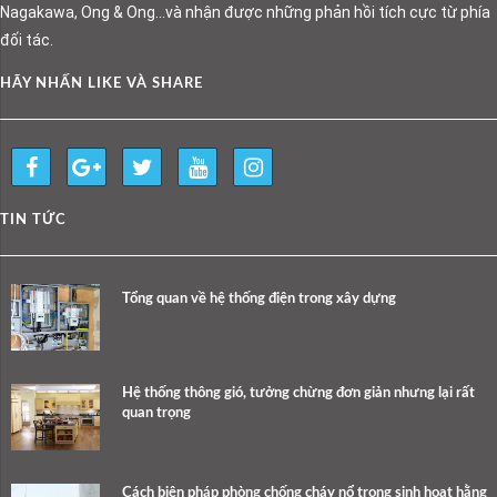
Nagakawa, Ong & Ong…và nhận được những phản hồi tích cực từ phía
đối tác.
HÃY NHẤN LIKE VÀ SHARE
TIN TỨC
Tổng quan về hệ thống điện trong xây dựng
Hệ thống thông gió, tưởng chừng đơn giản nhưng lại rất
quan trọng
Cách biện pháp phòng chống cháy nổ trong sinh hoạt hằng