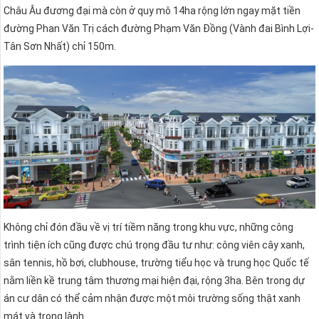
Châu Âu đương đại mà còn ở quy mô 14ha rộng lớn ngay mặt tiền
đường Phan Văn Trị cách đường Phạm Văn Đồng (Vành đai Bình Lợi-
Tân Sơn Nhất) chỉ 150m.
Không chỉ đón đầu về vị trí tiềm năng trong khu vực, những công
trình tiện ích cũng được chú trọng đầu tư như: công viên cây xanh,
sân tennis, hồ bơi, clubhouse, trường tiểu học và trung học Quốc tế
nằm liền kề trung tâm thương mại hiện đại, rộng 3ha. Bên trong dự
án cư dân có thể cảm nhận được một môi trường sống thật xanh
mát và trong lành.