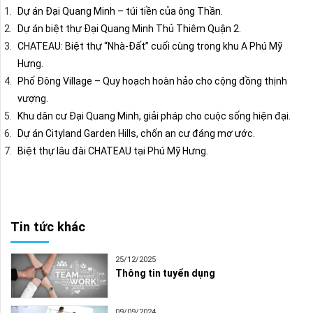
Dự án Đại Quang Minh – túi tiền của ông Thần.
Dự án biệt thự Đại Quang Minh Thủ Thiêm Quận 2.
CHATEAU: Biệt thự “Nhà-Đất” cuối cùng trong khu A Phú Mỹ
Hưng.
Phố Đông Village – Quy hoạch hoàn hảo cho cộng đồng thịnh
vượng.
Khu dân cư Đại Quang Minh, giải pháp cho cuộc sống hiện đại.
Dự án Cityland Garden Hills, chốn an cư đáng mơ ước.
Biệt thự lâu đài CHATEAU tại Phú Mỹ Hưng.
Tin tức khác
25/12/2025
Thông tin tuyển dụng
09/09/2024