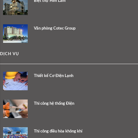
Biệt thự Him Lam
Văn phòng Cotec Group
DỊCH VỤ
Thiết kế Cơ Điện Lạnh
Thi công hệ thống Điện
Thi công điều hòa không khí