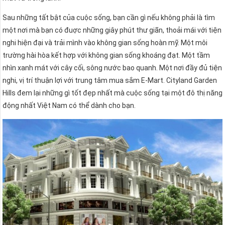
Sau những tất bật của cuộc sống, bạn cần gì nếu không phải là tìm
một nơi mà bạn có đuợc những giây phút thư giãn, thoải mái với tiện
nghi hiện đại và trải mình vào không gian sống hoàn mỹ. Một môi
trường hài hòa kết hợp với không gian sống khoáng đạt. Một tầm
nhìn xanh mát với cây cối, sông nước bao quanh. Một nơi đầy đủ tiện
nghi, vị trí thuận lợi với trung tâm mua sắm E-Mart. Cityland Garden
Hills đem lại những gì tốt đẹp nhất mà cuộc sống tại một đô thị năng
động nhất Việt Nam có thể dành cho bạn.