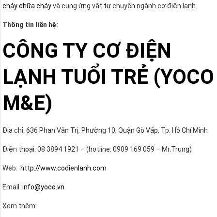
cháy chữa cháy
và cung ứng vật tư chuyên ngành cơ điện lạnh.
Thông tin liên hệ:
CÔNG TY CƠ ĐIỆN
LẠNH TUỔI TRẺ (YOCO
M&E)
Địa chỉ: 636 Phan Văn Trị, Phường 10, Quận Gò Vấp, Tp. Hồ Chí Minh
Điện thoại: 08 3894 1921 – (hotline: 0909 169 059 – Mr.Trung)
Web:
http://www.codienlanh.com
Email:
info@yoco.vn
Xem thêm: