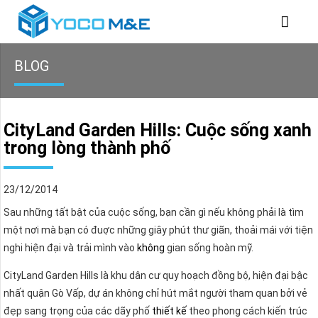
BLOG
CityLand Garden Hills: Cuộc sống xanh
trong lòng thành phố
23/12/2014
Sau những tất bật của cuộc sống, bạn cần gì nếu không phải là tìm
một nơi mà bạn có đuợc những giây phút thư giãn, thoải mái với tiện
nghi hiện đại và trải mình vào
không
gian sống hoàn mỹ.
CityLand Garden Hills là khu dân cư quy hoạch đồng bộ, hiện đại bậc
nhất quận Gò Vấp, dự án không chỉ hút mắt người tham quan bởi vẻ
đẹp sang trọng của các dãy phố
thiết kế
theo phong cách kiến trúc