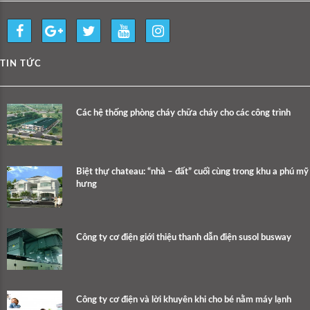
TIN TỨC
Các hệ thống phòng cháy chữa cháy cho các công trình
Biệt thự chateau: “nhà – đất” cuối cùng trong khu a phú mỹ
hưng
Công ty cơ điện giới thiệu thanh dẫn điện susol busway
Công ty cơ điện và lời khuyên khi cho bé nằm máy lạnh