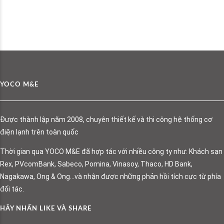
YOCO M&E
Được thành lập năm 2008, chuyên thiết kế và thi công hệ thống cơ
điện lạnh trên toàn quốc
Thời gian qua YOCO M&E đã hợp tác với nhiều công ty như: Khách sạn
Rex, PVcomBank, Sabeco, Pomina, Vinasoy, Thaco, HD Bank,
Nagakawa, Ong & Ong…và nhận được những phản hồi tích cực từ phía
đối tác.
HÃY NHẤN LIKE VÀ SHARE