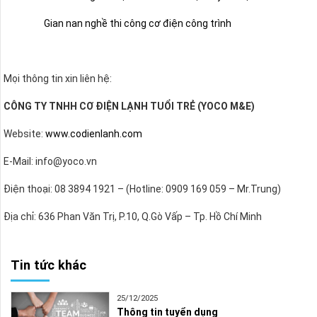
Gian nan nghề thi công cơ điện công trình
Mọi thông tin xin liên hệ:
CÔNG TY TNHH CƠ ĐIỆN LẠNH TUỔI TRẺ (YOCO M&E)
Website:
www.codienlanh.com
E-Mail: info@yoco.vn
Điện thoại: 08 3894 1921 – (Hotline: 0909 169 059 – Mr.Trung)
Địa chỉ: 636 Phan Văn Trị, P.10, Q.Gò Vấp – Tp. Hồ Chí Minh
Tin tức khác
25/12/2025
Thông tin tuyển dụng