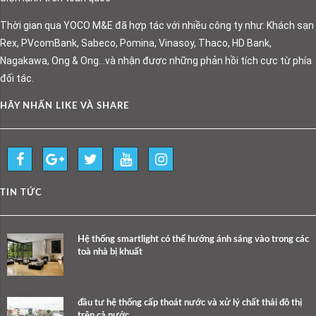
Thời gian qua YOCO M&E đã hợp tác với nhiều công ty như: Khách sạn
Rex, PVcomBank, Sabeco, Pomina, Vinasoy, Thaco, HD Bank,
Nagakawa, Ong & Ong…và nhận được những phản hồi tích cực từ phía
đối tác.
HÃY NHẤN LIKE VÀ SHARE
TIN TỨC
Hệ thống smartlight có thể hướng ánh sáng vào trong các
toà nhà bị khuất
đầu tư hệ thống cấp thoát nước và xử lý chất thải đô thị
trên cả nước