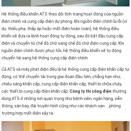
Hệ thống điều khiển ATS theo dõi tình trạng hoạt động của nguồn
điện chính và cung cấp điện dự phòng. Khi nguồn điện chính bị lỗi (ví
dụ: thiếu pha, thấp áp hoặc mất điện hoàn toàn), hệ thống điều
khiển sẽ đưa ra lệnh hoạt động tự động, sau đó bắt đầu cung cấp
điện và chuyển từ chế độ chờ sang chế độ chờ điện cung cấp. Khi
nguồn điện chính được phục hồi, hệ thống điều khiển sẽ tự động
chuyển tải sang hệ thống cung cấp điện chính.
Cả ATS và máy phát điện đều là hệ thống cung cấp điện khẩn cấp tự
động, có thể chuyển tải trong giai đoạn đầu tiên, chẳng hạn như,
chiếu sáng khẩn cấp, cung cấp điện khẩn cấp, thiết bị chữa cháy,
các thiết bị cung cấp điện khẩn cấp.
Công ty thi công điện
thường
dùng ATS ở những nơi quan trọng như bệnh viện, ngân hàng, viễn
thông, sân bay, đài truyền hình cũng như các khách sạn … phòng
trường hợp mất điện xảy ra.