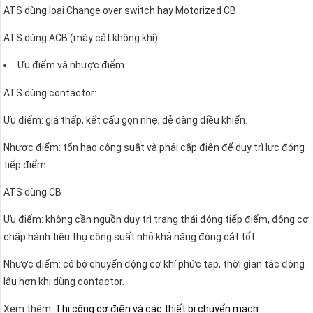
ATS dùng loại Change over switch hay Motorized CB
ATS dùng ACB (máy cắt không khí)
Ưu điểm và nhược điểm
ATS dùng contactor:
Ưu điểm: giá thấp, kết cấu gọn nhẹ, dễ dàng điều khiển.
Nhược điểm: tổn hao công suất và phải cấp điện để duy trì lực đóng
tiếp điểm.
ATS dùng CB
Ưu điểm: không cần nguồn duy trì trạng thái đóng tiếp điểm, động cơ
chấp hành tiêu thụ công suất nhỏ khả năng đóng cắt tốt.
Nhược điểm: có bộ chuyển động cơ khí phức tạp, thời gian tác động
lâu hơn khi dùng contactor.
Xem thêm:
Thi công cơ điện và các thiết bị chuyển mạch