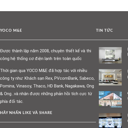
YOCO M&E
TIN TỨC
Được thành lập năm 2008, chuyên thiết kế và thi
công hệ thống cơ điện lạnh trên toàn quốc
Thời gian qua YOCO M&E đã hợp tác với nhiều
công ty như: Khách sạn Rex, PVcomBank, Sabeco,
Pomina, Vinasoy, Thaco, HD Bank, Nagakawa, Ong
& Ong…và nhận được những phản hồi tích cực từ
phía đối tác.
HÃY NHẤN LIKE VÀ SHARE