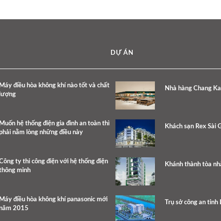
DỰ ÁN
Máy điều hòa không khí nào tốt và chất
Nhà hàng Chang K
lượng
Muốn hệ thống điện gia đình an toàn thì
Khách sạn Rex Sài 
phải nằm lòng những điều này
Công ty thi công điện với hệ thống điện
Khánh thành tòa nh
thông minh
Máy điều hòa không khí panasonic mới
Trụ sở công an tỉnh
năm 2015