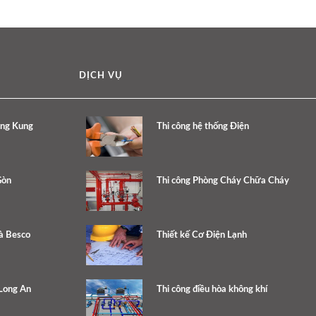
DỊCH VỤ
ang Kung
Thi công hệ thống Điện
Gòn
Thi công Phòng Cháy Chữa Cháy
à Besco
Thiết kế Cơ Điện Lạnh
 Long An
Thi công điều hòa không khí