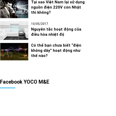
Tại sao Việt Nam lại sử dụng
nguồn điện 220V còn Nhật
thì không?
10/05/2017
Nguyên tắc hoạt động của
điều hòa nhiệt độ
Có thể bạn chưa biết “điện
không dây” hoạt động như
thế nào?
Facebook YOCO M&E