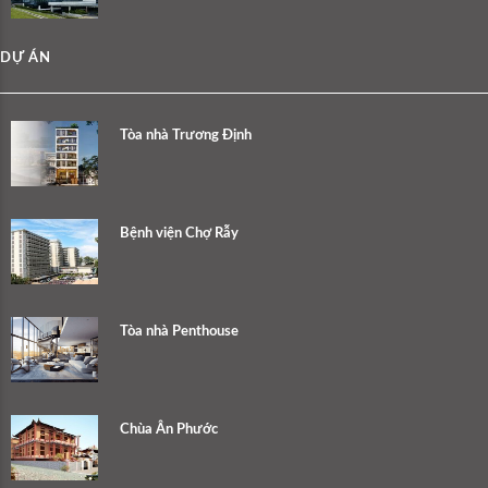
DỰ ÁN
Tòa nhà Trương Định
Bệnh viện Chợ Rẫy
Tòa nhà Penthouse
Chùa Ân Phước