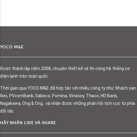
YOCO M&E
Được thành lập năm 2008, chuyên thiết kế và thi công hệ thống cơ
điện lạnh trên toàn quốc
Thời gian qua YOCO M&E đã hợp tác với nhiều công ty như: Khách sạn
Rex, PVcomBank, Sabeco, Pomina, Vinasoy, Thaco, HD Bank,
Nagakawa, Ong & Ong…và nhận được những phản hồi tích cực từ phía
đối tác.
HÃY NHẤN LIKE VÀ SHARE