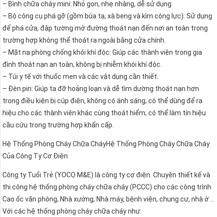
– Bình chữa cháy mini: Nhỏ gọn, nhẹ nhàng, dễ sử dụng
– Bộ công cụ phá gỡ (gồm búa tạ, xà beng và kìm cộng lực): Sử dụng
để phá cửa, đập tường mở đường thoát nạn đến nơi an toàn trong
trường hợp không thể thoát ra ngoài bằng cửa chính.
– Mặt nạ phòng chống khói khí độc: Giúp các thành viên trong gia
đình thoát nạn an toàn, không bị nhiễm khói khí độc.
– Túi y tế với thuốc men và các vật dụng cần thiết.
– Đèn pin: Giúp ta đỡ hoảng loạn và dễ tìm dường thoát nạn hơn
trong điều kiện bị cúp điện, không có ánh sáng; có thể dùng để ra
hiệu cho các thành viên khác cùng thoát hiểm; có thể làm tín hiệu
cầu cứu trong trường hợp khẩn cấp.
Hệ Thống Phòng Cháy Chữa CháyHệ Thống Phòng Cháy Chữa Cháy
Của Công Ty Cơ Điện
Công ty Tuổi Trẻ (YOCO M&E) là công ty cơ điện. Chuyên thiết kế và
thi công hệ thống phòng cháy chữa cháy (PCCC) cho các công trình
Cao ốc văn phòng, Nhà xưởng, Nhà máy, bệnh viện, chung cư, nhà ở …
Với các hệ thống phòng cháy chữa cháy như: