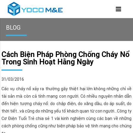
BLOG
Cách Biện Pháp Phòng Chống Cháy Nổ
Trong Sinh Hoạt Hằng Ngày
31/03/2016
Các vụ cháy nổ xảy ra thường gây thiệt hại lớn không những chỉ về
tài sản mà còn cả tính mạng con người. Có nhiều nguyên nhân dẫn
đến hiện tượng cháy nổ: do chập điện, do xăng dầu, do áp suất, do
thời tiết…và cũng do những yếu tố khách quan từ con người…Công ty
Cơ Điện Tuổi Trẻ chia sẻ 1 vài kinh nghiệm cùng các bạn về những
cách phòng chống cũng như biện pháp bảo vệ tính mạng cho chúng