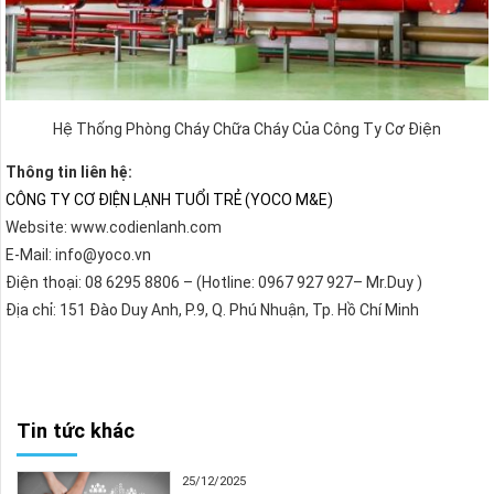
Hệ Thống Phòng Cháy Chữa Cháy Của Công Ty Cơ Điện
Thông tin liên hệ:
CÔNG TY CƠ ĐIỆN LẠNH TUỔI TRẺ (YOCO M&E)
Website: www.codienlanh.com
E-Mail: info@yoco.vn
Điện thoại: 08 6295 8806 – (Hotline: 0967 927 927– Mr.Duy )
Địa chỉ: 151 Đào Duy Anh, P.9, Q. Phú Nhuận, Tp. Hồ Chí Minh
Tin tức khác
25/12/2025