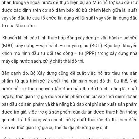
nhân trong và ngoài nước để thực hiện dự án. Mức hỗ trợ sau đầu tư
được xác định trên cơ sở đảm bảo đủ bù chênh lệch giữa lãi suất
vay vốn đầu tư của tổ chức tín dụng và lãi suất vay vốn tín dụng đầu
tư của Nhà nước.
Khuyến khích các hình thức hợp đồng xây dựng – vận hành – sở hữu
(BOO); xây dựng – vận hành – chuyển giao (BOT). Đặc biệt khuyến
khích mô hình đầu tư đối tác công – tư (PPP) trong xây dựng nhà
máy cấp nước sạch, xử lý chất thải đô thị.
Bên cạnh đó, Bộ Xây dựng cũng đề xuất việc hỗ trợ tiêu thụ sản
phẩm từ quá trình xử lý chất thải rắn sinh hoạt đô thị. Cụ thể, Nhà
nước hỗ trợ theo nguyên tắc đảm bảo thu đủ bù chi cộng lãi suất
hợp lý; thời gian trợ giá đối với sản phẩm căn cứ vào thời điểm dự án
bắt đầu có sản phẩm và khả năng bù đắp chi phí sản xuất sản phẩm
được trợ giá; việc trợ giá sản phẩm của dự án được thực hiện thông
qua chi trả bổ sung vào chi phí xử lý chất thải rắn đô thị theo điều
kiện và thời gian trợ giá cụ thể do địa phương quy định.