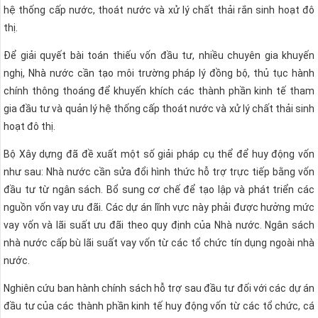
hệ thống cấp nước, thoát nước và xử lý chất thải rắn sinh hoạt đô
thị.
Để giải quyết bài toán thiếu vốn đầu tư, nhiều chuyên gia khuyến
nghị, Nhà nước cần tạo môi trường pháp lý đồng bộ, thủ tục hành
chính thông thoáng để khuyến khích các thành phần kinh tế tham
gia đầu tư và quản lý hệ thống cấp thoát nước và xử lý chất thải sinh
hoạt đô thị.
Bộ Xây dựng đã đề xuất một số giải pháp cụ thể để huy động vốn
như sau: Nhà nước cần sửa đổi hình thức hỗ trợ trực tiếp bằng vốn
đầu tư từ ngân sách. Bổ sung cơ chế để tạo lập và phát triển các
nguồn vốn vay ưu đãi. Các dự án lĩnh vực này phải được hưởng mức
vay vốn và lãi suất ưu đãi theo quy định của Nhà nước. Ngân sách
nhà nước cấp bù lãi suất vay vốn từ các tổ chức tín dụng ngoài nhà
nước.
Nghiên cứu ban hành chính sách hỗ trợ sau đầu tư đối với các dự án
đầu tư của các thành phần kinh tế huy động vốn từ các tổ chức, cá