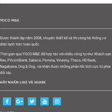
YOCO M&E
Được thành lập năm 2008, chuyên thiết kế và thi công hệ thống cơ
điện lạnh trên toàn quốc
Thời gian qua YOCO M&E đã hợp tác với nhiều công ty như: Khách sạn
Rex, PVcomBank, Sabeco, Pomina, Vinasoy, Thaco, HD Bank,
Nagakawa, Ong & Ong…và nhận được những phản hồi tích cực từ phía
đối tác.
HÃY NHẤN LIKE VÀ SHARE