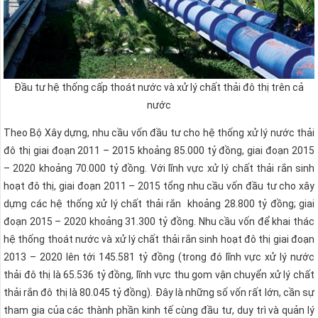
Đầu tư hệ thống cấp thoát nước và xử lý chất thải đô thị trên cả
nước
Theo Bộ Xây dựng, nhu cầu vốn đầu tư cho hệ thống xử lý nước thải
đô thị giai đoạn 2011 – 2015 khoảng 85.000 tỷ đồng, giai đoạn 2015
– 2020 khoảng 70.000 tỷ đồng. Với lĩnh vực xử lý chất thải rắn sinh
hoạt đô thị, giai đoạn 2011 – 2015 tổng nhu cầu vốn đầu tư cho xây
dựng các hệ thống xử lý chất thải rắn khoảng 28.800 tỷ đồng; giai
đoạn 2015 – 2020 khoảng 31.300 tỷ đồng. Nhu cầu vốn để khai thác
hệ thống thoát nước và xử lý chất thải rắn sinh hoạt đô thị giai đoạn
2013 – 2020 lên tới 145.581 tỷ đồng (trong đó lĩnh vực xử lý nước
thải đô thị là 65.536 tỷ đồng, lĩnh vực thu gom vận chuyển xử lý chất
thải rắn đô thị là 80.045 tỷ đồng). Đây là những số vốn rất lớn, cần sự
tham gia của các thành phần kinh tế cùng đầu tư, duy trì và quản lý