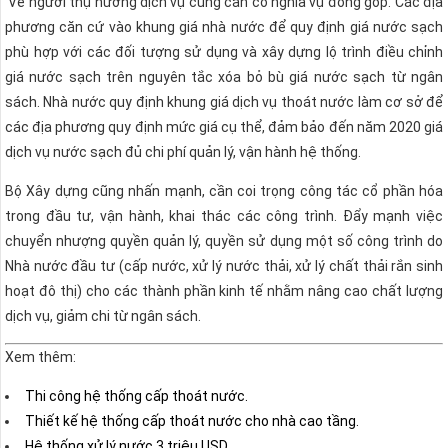
Về người thụ hưởng dịch vụ cũng cần có nghĩa vụ đóng góp. Các địa
phương căn cứ vào khung giá nhà nước để quy định giá nước sạch
phù hợp với các đối tượng sử dụng và xây dựng lộ trình điều chỉnh
giá nước sạch trên nguyên tắc xóa bỏ bù giá nước sạch từ ngân
sách. Nhà nước quy định khung giá dịch vụ thoát nước làm cơ sở để
các địa phương quy định mức giá cụ thể, đảm bảo đến năm 2020 giá
dịch vụ nước sạch đủ chi phí quản lý, vận hành hệ thống.
Bộ Xây dựng cũng nhấn mạnh, cần coi trọng công tác cổ phần hóa
trong đầu tư, vận hành, khai thác các công trình. Đẩy mạnh việc
chuyển nhượng quyền quản lý, quyền sử dụng một số công trình do
Nhà nước đầu tư (cấp nước, xử lý nước thải, xử lý chất thải rắn sinh
hoạt đô thị) cho các thành phần kinh tế nhằm nâng cao chất lượng
dịch vụ, giảm chi từ ngân sách.
Xem thêm:
Thi công hệ thống cấp thoát nước.
Thiết kế hệ thống cấp thoát nước cho nhà cao tầng.
Hệ thống xử lý nước 3 triệu USD.