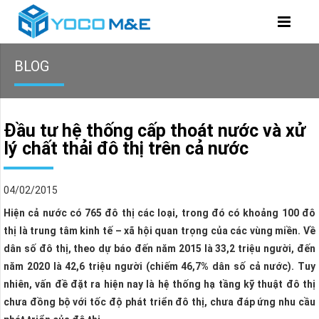
BLOG
Đầu tư hệ thống cấp thoát nước và xử
lý chất thải đô thị trên cả nước
04/02/2015
Hiện cả nước có 765 đô thị các loại, trong đó có khoảng 100 đô
thị là trung tâm kinh tế – xã hội quan trọng của các vùng miền. Về
dân số đô thị, theo dự báo đến năm 2015 là 33,2 triệu người, đến
năm 2020 là 42,6 triệu người (chiếm 46,7% dân số cả nước). Tuy
nhiên, vấn đề đặt ra hiện nay là hệ thống hạ tầng kỹ thuật đô thị
chưa đồng bộ với tốc độ phát triển đô thị, chưa đáp ứng nhu cầu