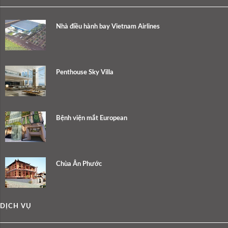
Nhà điều hành bay Vietnam Airlines
Penthouse Sky Villa
Bệnh viện mắt European
Chùa Ân Phước
DỊCH VỤ