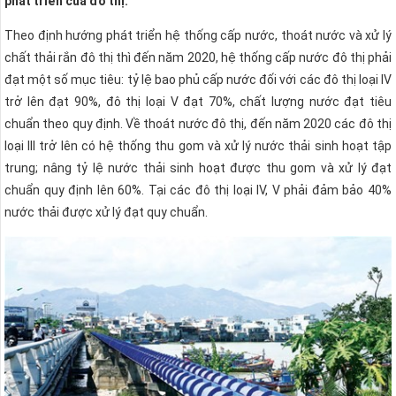
phát triển của đô thị.
Theo định hướng phát triển hệ thống cấp nước, thoát nước và xử lý
chất thải rắn đô thị thì đến năm 2020, hệ thống cấp nước đô thị phải
đạt một số mục tiêu: tỷ lệ bao phủ cấp nước đối với các đô thị loại IV
trở lên đạt 90%, đô thị loại V đạt 70%, chất lượng nước đạt tiêu
chuẩn theo quy định. Về thoát nước đô thị, đến năm 2020 các đô thị
loại III trở lên có hệ thống thu gom và xử lý nước thải sinh hoạt tập
trung; nâng tỷ lệ nước thải sinh hoạt được thu gom và xử lý đạt
chuẩn quy định lên 60%. Tại các đô thị loại IV, V phải đảm bảo 40%
nước thải được xử lý đạt quy chuẩn.