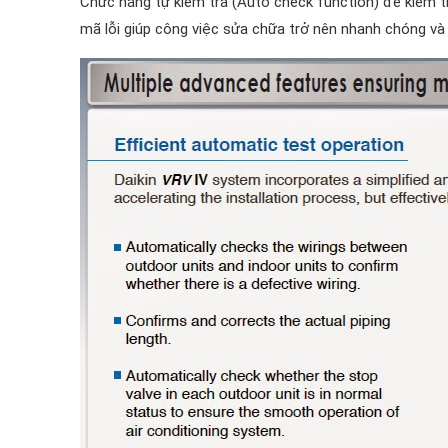
Chức năng tự kiểm tra (Auto check function) để kiểm t
mã lỗi giúp công việc sửa chữa trở nên nhanh chóng và 