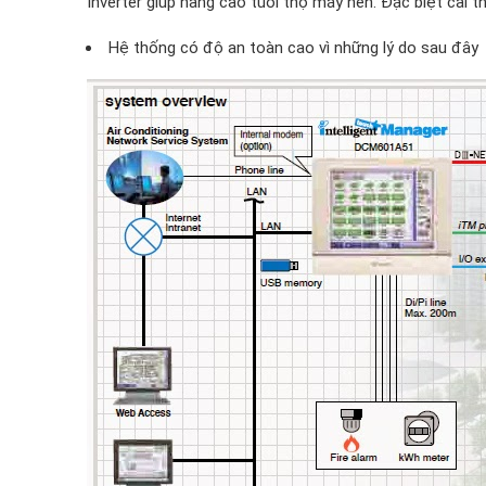
Inverter giúp nâng cao tuổi thọ máy nén. Đặc biệt cải 
Hệ thống có độ an toàn cao vì những lý do sau đây