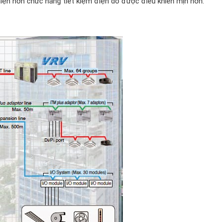
thiện hơn chức năng tiết kiệm điện do được điều khiển mịn hơn.