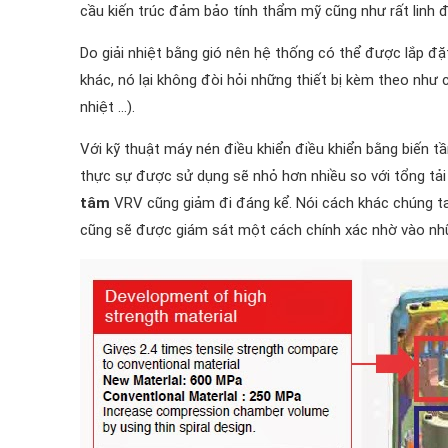
cầu kiến trúc đảm bảo tính thẩm mỹ cũng như rất linh độ
Do giải nhiệt bằng gió nên hệ thống có thể được lắp đặ
khác, nó lại không đòi hỏi những thiết bị kèm theo như 
nhiệt …).
Với kỹ thuật máy nén điều khiển điều khiển bằng biến tần
thực sự được sử dụng sẽ nhỏ hơn nhiều so với tổng tải 
tâm
VRV cũng giảm đi đáng kể. Nói cách khác chúng ta 
cũng sẽ được giám sát một cách chính xác nhờ vào nhữ