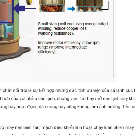
 chất nổi trội là sự kết hợp những đặc tính ưu việt của cả lạnh cục
 hợp của với nhiều dàn lạnh, nhựng việc tắt hay mở dàn lạnh này kh
ngưng hay hoạt động dàn nóng này cũng không làm ảnh hưởng đến c
 bộ máy nén biến tần, mạch điều khiển linh hoạt chạy luân phiên máy