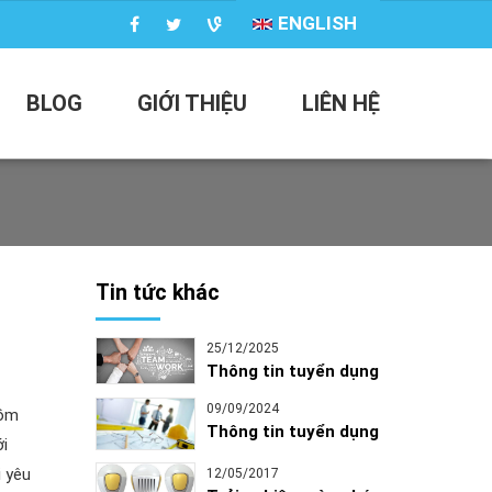
ENGLISH
BLOG
GIỚI THIỆU
LIÊN HỆ
Tin tức khác
25/12/2025
Thông tin tuyển dụng
09/09/2024
gồm
Thông tin tuyển dụng
i
i yêu
12/05/2017