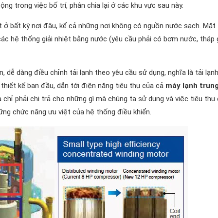
ng trong việc bố trí, phân chia lại ở các khu vực sau này.
t ở bất kỳ nơi đâu, kể cả những nơi không có nguồn nước sạch. Mặt
các hệ thống giải nhiệt bằng nước (yêu cầu phải có bơm nước, tháp g
, dễ dàng điều chỉnh tải lạnh theo yêu cầu sử dụng, nghĩa là tải lạn
thiết kế ban đầu, dẫn tới điện năng tiêu thụ của cả
máy lạnh trun
chỉ phải chi trả cho những gì mà chúng ta sử dụng và việc tiêu thụ
ng chức năng ưu việt của hệ thống điều khiển.