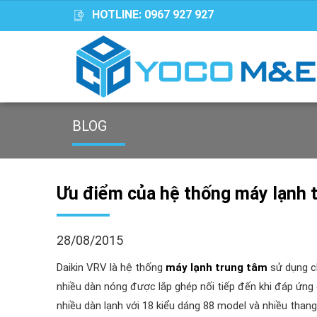
HOTLINE:
0967 927 927
BLOG
Ưu điểm của hệ thống máy lạnh 
28/08/2015
Daikin VRV là hệ thống
máy lạnh trung tâm
sử dụng ch
nhiều dàn nóng được lắp ghép nối tiếp đến khi đáp ứng 
nhiều dàn lạnh với 18 kiểu dáng 88 model và nhiều thang