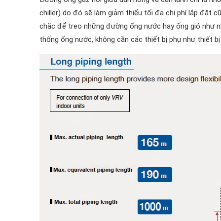
chiller) do đó sẽ làm giảm thiểu tối đa chi phí lắp đặt 
chắc để treo những đường ống nước hay ống gió như 
thống ống nước, không cần các thiết bị phụ như thiết bị 