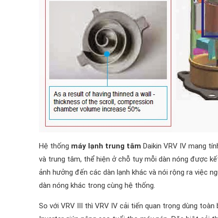
Hệ thống
máy lạnh trung tâm
Daikin VRV IV mang tính
và trung tâm, thể hiện ở chỗ tuy mỗi dàn nóng được kết
ảnh hưởng đến các dàn lạnh khác và nói rộng ra việc 
dàn nóng khác trong cùng hệ thống.
So với VRV III thì VRV IV cải tiến quan trọng dùng toàn