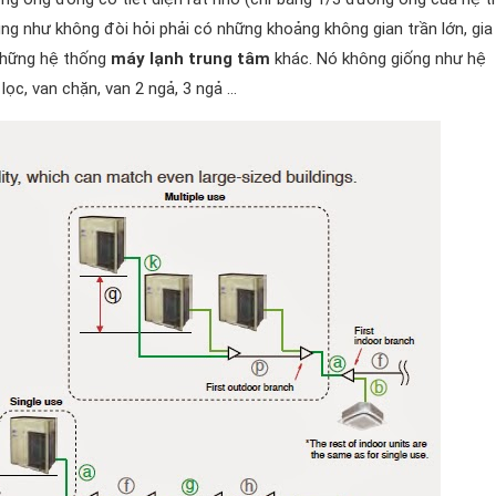
cũng như không đòi hỏi phải có những khoảng không gian trần lớn, gia
những hệ thống
máy lạnh trung tâm
khác. Nó không giống như hệ
lọc, van chặn, van 2 ngả, 3 ngả …