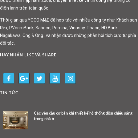
Được thành lập năm 2008, chuyên thiết kế và thi công hệ thống cơ
điện lạnh trên toàn quốc
Thời gian qua YOCO M&E đã hợp tác với nhiều công ty như: Khách sạn
Rex, PVcomBank, Sabeco, Pomina, Vinasoy, Thaco, HD Bank,
Nagakawa, Ong & Ong…và nhận được những phản hồi tích cực từ phía
đối tác.
HÃY NHẤN LIKE VÀ SHARE
TIN TỨC
Các yêu cầu cơ bản khi thiết kế hệ thống điện chiếu sáng
trong nhà ở