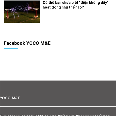
Có thể bạn chưa biết “điện không dây”
hoạt động như thế nào?
Facebook YOCO M&E
YOCO M&E