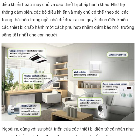
điều khiển hoặc máy chủ và các thiết bị chấp hành khác. Nhờ hệ
thống cảm biến, các bộ điều khiển và máy chủ có thể theo dõi các
trạng thái bên trong ngồi nhà để đưa ra các quyết định điều khiển
các thiết bị chấp hành một cách phù hợp nhằm đảm bảo môi trường
sống tốt nhất cho con người.
Ngoài ra, cùng với sự phát triển của các thiết bị điện tử cá nhân như