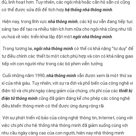
đủ, linh hoạt hơn. Tuy nhiên, các ngôi nhà hoặc căn hộ sẵn có cũng
có thể được sửa đổi để tích hợp
hệ thống nhà thông minh
.
Hiện nay, trong lĩnh vực
nhà thông minh
, các kỹ sư vẫn đang tiếp tục
sáng tạo để tạo ra nhiều tiện ích hơn nữa cho ngôi nhà cũng như tối
ưu hoá về việc triển khai lắp đặt một
ngôi nhà thông minh
.
Trong tương lai,
ngôi nhà thông minh
có thể có khả năng “tư duy” để
tự điều chỉnh các thiết bị một cách phù hợp và còn có khả năng giao
tiếp với con người như trong các bộ phim viễn tưởng.
Cuối những năm 1990,
nhà thông minh
vẫn được xem là một thứ xa
xỉ của nhà giàu. Tuy nhiên, với sự ra đời và phổ biến của công nghệ vi
điện tử và chi phí ngày càng giảm của chúng, chi phí của các
thiết bị
điện tử thông minh
cũng đã giảm đáng kể cho phép các công nghệ
điều khiển thông minh có thể được ứng dụng rộng rãi.
Với sự phát triển vũ bảo của công nghệ thông tin, Internet, cùng với
việc chi phí cho hệ thống nhà thông minh đã giảm xuống cùng với
nhu cầu ngày càng cao của con người, hiện nay nhà thông minh