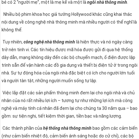
bé có 2 “người mẹ”, một là mẹ kế và một là
ngôi nhà thông minh
.
Nhiều bộ phim khoa học giả tưởng Hollywood khác cũng khai thác
nội dung về công nghệ nhà thông minh mà nhiều người có thể nghĩ là
không thể.
Tuy nhiên,
công nghệ nhà thông minh
là hiện thực và nó ngày càng
trở nên tinh vi. Các tín hiệu được mã hóa được gửi đi qua hệ thống
dây dẫn, mạng không dây đến các bộ chuyển mạch, ổ điện được lập
trình sẵn để vận hành các đồ gia dụng và thiết bị điện tử ở trong ngôi
nhà. Sự tự động hóa của ngôi nhà đặc biệt có ích cho người lớn tuổi
và người tàn tật, những người muốn sống tự lập.
Việc lắp đặt các sản phẩm thông minh đem lại cho ngôi nhà và chủ
nhân của nó rất nhiều lợi ích – tương tự như những lợi ích mà công
nghệ và máy tính cá nhân đã đem lại cho chúng ta 30 năm qua – bao
gồm: sự tiện nghi, tiết kiệm thời gian, tiền bạc và năng lượng.
Các thành phần của
hệ thống nhà thông minh
bao gồm các cảm biến
(như cảm biến nhiệt độ, cảm biến ánh sáng hoặc do cử chỉ), các bộ