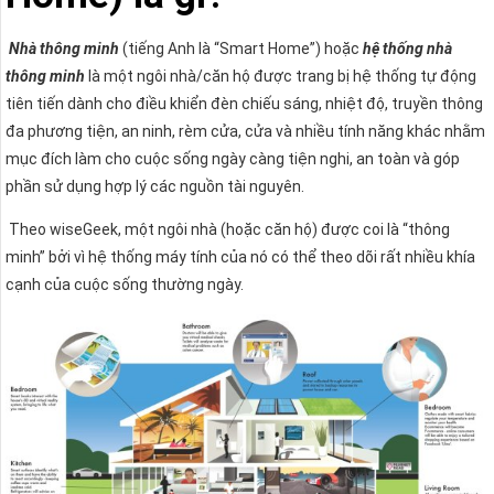
Nhà thông minh
(tiếng Anh là “Smart Home”) hoặc
hệ thống nhà
thông minh
là một ngôi nhà/căn hộ được trang bị hệ thống tự động
tiên tiến dành cho điều khiển đèn chiếu sáng, nhiệt độ, truyền thông
đa phương tiện, an ninh, rèm cửa, cửa và nhiều tính năng khác nhằm
mục đích làm cho cuộc sống ngày càng tiện nghi, an toàn và góp
phần sử dụng hợp lý các nguồn tài nguyên.
Theo wiseGeek, một ngôi nhà (hoặc căn hộ) được coi là “thông
minh” bởi vì hệ thống máy tính của nó có thể theo dõi rất nhiều khía
cạnh của cuộc sống thường ngày.