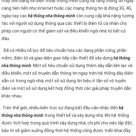
máy tính bảng và điện thoại thông minh cùng hạ tầng thông tin ngày
càng tiên tiến như internet hoặc các mạng thông tin di động 3G, 4G,
ngày nay cac
hệ thống nhà thông minh
còn cung cấp khả năng tương
tác với người sử dụng thông qua các thiết bị điện tử cá nhân cho
phép con người có thể giám sát và điều khiển ngôi nhà từ bất cứ
đâu.
Đã có nhiều nỗ lực để tiêu chuẩn hóa các dạng phần cứng, phần
mềm, điện tử và giao diện giao tiếp cần thiết để xây dựng
hệ thống
nhà thông minh
. Một số tiêu chuẩn sử dụng thêm dây dẫn liên lạc và
điều khiển, một số truyên dẫn thông tin ngay trên hệ thống dây điện
sẵn có trong ngôi nhà, một số sử dụng tín hiệu ở tần số vô tuyến
điện và một số sử dụng kết hợp đồng thời các giải pháp truyền dẫn
khác nhau.
Trên thế giới, nhiều kiến trúc sư đang bắt đầu cân nhắc đến
hệ
thống nhà thông minh
trong thiết kế và xây dựng nhà. Khi hệ thống
được tích hợp trong quá trình xây dựng nhà, chi phí cho việc lắp đặt,
bảo trì sẽ giảm xuống đồng thời hệ thống cũng được triển khai đầy