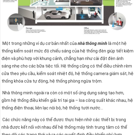
Một trong những ví dụ cơ bản nhất của
nhà thông minh
là một hệ
thống kiểm soát mức độ chiếu sáng của hệ thống đèn giúp tiết kiệm
điện và phù hợp với khung cảnh, chẳng hạn như cài đặt đèn ánh
sáng nhẹ cho các bữa tiệc tối. Hệ thống cũng có thể điều chỉnh rèm
cửa theo yêu cầu, kiểm soát nhiệt độ, hệ thống camera giám sát, hệ
thống khóa cửa tự động, hệ thống phòng ngừa trộm.
Nhà thông minh ngoài ra còn có một số ứng dụng sáng tạo hơn,
gồm hệ thống điều khiển giải trí tại gia – loa công suất khác nhau, hệ
thống điện thoại, liên lạc nội bộ, hệ thống tưới nước…
Các chức năng này có thể được thực hiện nhờ các thiết bị trong
nhà được kết nối với nhau để hệ thống máy tính trung tâm có thể
theo dõi các trạng thái và ra các quyết định điều khiển phù hợp.