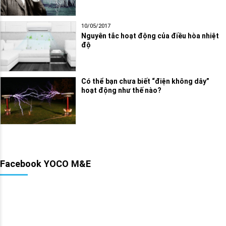
10/05/2017
Nguyên tắc hoạt động của điều hòa nhiệt
độ
Có thể bạn chưa biết “điện không dây”
hoạt động như thế nào?
Facebook YOCO M&E