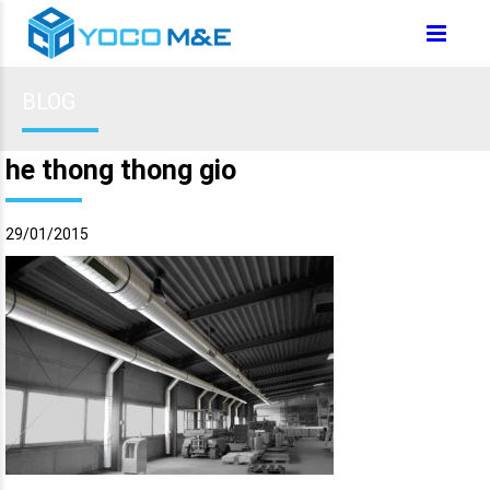
BLOG
he thong thong gio
29/01/2015