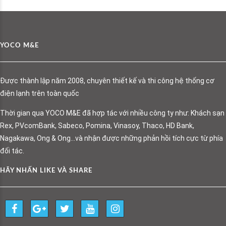
YOCO M&E
Được thành lập năm 2008, chuyên thiết kế và thi công hệ thống cơ
điện lạnh trên toàn quốc
Thời gian qua YOCO M&E đã hợp tác với nhiều công ty như: Khách sạn
Rex, PVcomBank, Sabeco, Pomina, Vinasoy, Thaco, HD Bank,
Nagakawa, Ong & Ong…và nhận được những phản hồi tích cực từ phía
đối tác.
HÃY NHẤN LIKE VÀ SHARE