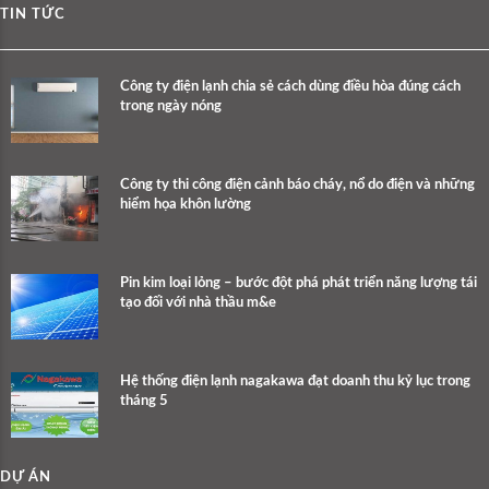
TIN TỨC
Công ty điện lạnh chia sẻ cách dùng điều hòa đúng cách
trong ngày nóng
Công ty thi công điện cảnh báo cháy, nổ do điện và những
hiểm họa khôn lường
Pin kim loại lỏng – bước đột phá phát triển năng lượng tái
tạo đối với nhà thầu m&e
Hệ thống điện lạnh nagakawa đạt doanh thu kỷ lục trong
tháng 5
DỰ ÁN