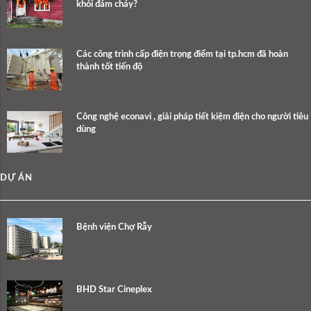
khỏi đám cháy?
Các công trình cấp điện trọng điểm tại tp.hcm đã hoàn
thành tốt tiến độ
Công nghệ econavi , giải pháp tiết kiệm điện cho người tiêu
dùng
DỰ ÁN
Bệnh viện Chợ Rẫy
BHD Star Cineplex