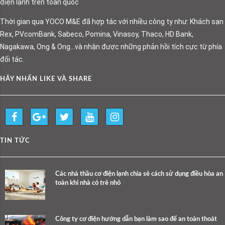
điện lạnh trên toàn quốc
Thời gian qua YOCO M&E đã hợp tác với nhiều công ty như: Khách sạn
Rex, PVcomBank, Sabeco, Pomina, Vinasoy, Thaco, HD Bank,
Nagakawa, Ong & Ong…và nhận được những phản hồi tích cực từ phía
đối tác.
HÃY NHẤN LIKE VÀ SHARE
TIN TỨC
Các nhà thầu cơ điện lạnh chia sẻ cách sử dụng điều hòa an
toàn khi nhà có trẻ nhỏ
Công ty cơ điện hướng dẫn bạn làm sao để an toàn thoát