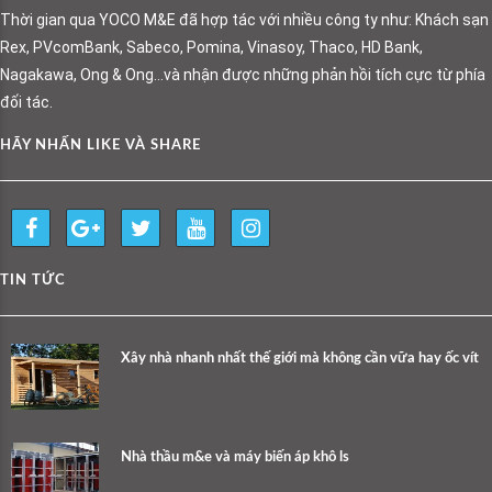
Thời gian qua YOCO M&E đã hợp tác với nhiều công ty như: Khách sạn
Rex, PVcomBank, Sabeco, Pomina, Vinasoy, Thaco, HD Bank,
Nagakawa, Ong & Ong…và nhận được những phản hồi tích cực từ phía
đối tác.
HÃY NHẤN LIKE VÀ SHARE
TIN TỨC
Xây nhà nhanh nhất thế giới mà không cần vữa hay ốc vít
Nhà thầu m&e và máy biến áp khô ls