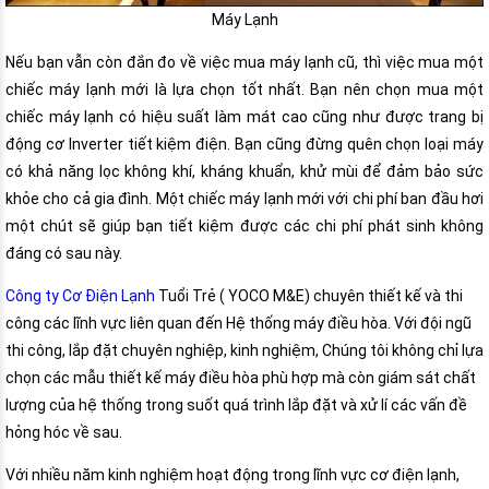
Máy Lạnh
Nếu bạn vẫn còn đắn đo về việc mua máy lạnh cũ, thì việc mua một
chiếc máy lạnh mới là lựa chọn tốt nhất. Bạn nên chọn mua một
chiếc máy lạnh có hiệu suất làm mát cao cũng như được trang bị
động cơ Inverter tiết kiệm điện. Bạn cũng đừng quên chọn loại máy
có khả năng lọc không khí, kháng khuẩn, khử mùi để đảm bảo sức
khỏe cho cả gia đình. Một chiếc máy lạnh mới với chi phí ban đầu hơi
một chút sẽ giúp bạn tiết kiệm được các chi phí phát sinh không
đáng có sau này.
Công ty Cơ Điện Lạnh
Tuổi Trẻ ( YOCO M&E) chuyên thiết kế và thi
công các lĩnh vực liên quan đến Hệ thống máy điều hòa. Với đội ngũ
thi công, lắp đặt chuyên nghiệp, kinh nghiệm, Chúng tôi không chỉ lựa
chọn các mẫu thiết kế máy điều hòa phù hợp mà còn giám sát chất
lượng của hệ thống trong suốt quá trình lắp đặt và xử lí các vấn đề
hỏng hóc về sau.
Với nhiều năm kinh nghiệm hoạt động trong lĩnh vực cơ điện lạnh,