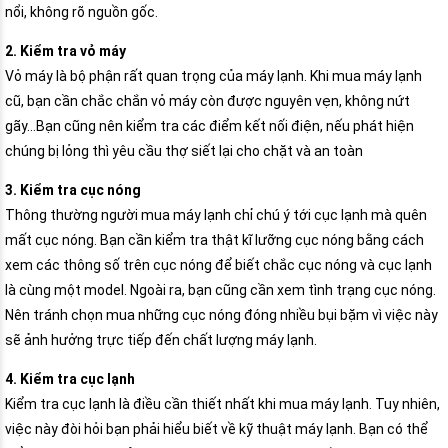
nổi, không rõ nguồn gốc.
2. Kiểm tra vỏ máy
Vỏ máy là bộ phận rất quan trọng của máy lạnh. Khi mua máy lạnh
cũ, bạn cần chắc chắn vỏ máy còn được nguyên vẹn, không nứt
gãy…Bạn cũng nên kiểm tra các điểm kết nối điện, nếu phát hiện
chúng bị lỏng thì yêu cầu thợ siết lại cho chặt và an toàn
3. Kiểm tra cục nóng
Thông thường người mua máy lạnh chỉ chú ý tới cục lạnh mà quên
mất cục nóng. Bạn cần kiểm tra thật kĩ lưỡng cục nóng bằng cách
xem các thông số trên cục nóng để biết chắc cục nóng và cục lạnh
là cùng một model. Ngoài ra, bạn cũng cần xem tình trạng cục nóng.
Nên tránh chọn mua những cục nóng đóng nhiều bụi bặm vì việc này
sẽ ảnh hưởng trực tiếp đến chất lượng máy lạnh.
4. Kiểm tra cục lạnh
Kiểm tra cục lạnh là điều cần thiết nhất khi mua máy lạnh. Tuy nhiên,
việc này đòi hỏi bạn phải hiểu biết về kỹ thuật máy lạnh. Bạn có thể