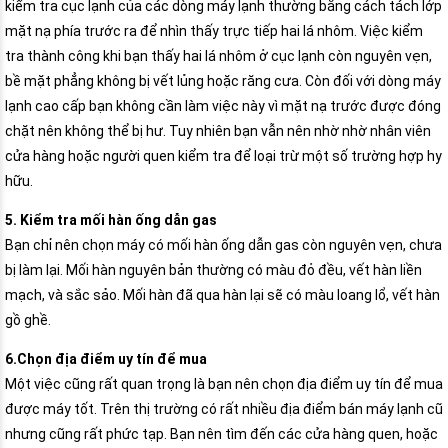
kiểm tra cục lạnh của các dòng máy lạnh thường bằng cách tách lớp
mặt nạ phía trước ra để nhìn thấy trực tiếp hai lá nhôm. Việc kiểm
tra thành công khi bạn thấy hai lá nhôm ở cục lạnh còn nguyên vẹn,
bề mặt phẳng không bị vết lủng hoặc răng cưa. Còn đối với dòng máy
lạnh cao cấp bạn không cần làm việc này vì mặt nạ trước được đóng
chặt nên không thể bị hư. Tuy nhiên bạn vẫn nên nhờ nhờ nhân viên
cửa hàng hoặc người quen kiểm tra để loại trừ một số trường hợp hy
hữu.
5. Kiểm tra mối hàn ống dẫn gas
Bạn chỉ nên chọn máy có mối hàn ống dẫn gas còn nguyên vẹn, chưa
bị làm lại. Mối hàn nguyên bản thường có màu đỏ đều, vết hàn liền
mạch, và sắc sảo. Mối hàn đã qua hàn lại sẽ có màu loang lổ, vết hàn
gồ ghề.
6.Chọn địa điểm uy tín để mua
Một việc cũng rất quan trọng là bạn nên chọn địa điểm uy tín để mua
được máy tốt. Trên thị trường có rất nhiều địa điểm bán máy lạnh cũ
nhưng cũng rất phức tạp. Bạn nên tìm đến các cửa hàng quen, hoặc