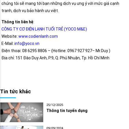
chúng tôi sẽ mang tới bạn những dịch vụ ưng ý với mức giá cạnh
tranh, dịch vụ bảo hành ưu việt.
Thông tin liên hệ
:
CÔNG TY CƠ ĐIỆN LẠNH TUỔI TRẺ (YOCO M&E)
Website:
www.codienlanh.com
E-Mail:
info@yoco.vn
Điện thoại: 08 6295 8806 – (Hotline: 0967 927 927– Mr.Duy )
Địa chỉ: 151 Đào Duy Anh, P.9, Q. Phú Nhuận, Tp. Hồ Chí Minh
Tin tức khác
25/12/2025
Thông tin tuyển dụng
09/09/2024