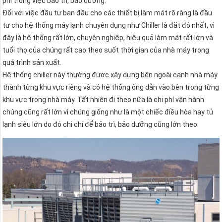
phí trong việc bảo trì, bảo dưỡng.
Đối với việc đầu tư ban đầu cho các thiết bị làm mát rõ ràng là đầu
tư cho hệ thống máy lạnh chuyên dụng như Chiller là đắt đỏ nhất, vì
đây là hệ thống rất lớn, chuyên nghiệp, hiệu quả làm mát rất lớn và
tuổi thọ của chúng rất cao theo suốt thời gian của nhà máy trong
quá trình sản xuất.
Hệ thống chiller này thường được xây dựng bên ngoài cạnh nhà máy
thành từng khu vực riêng và có hệ thống ống dẫn vào bên trong từng
khu vực trong nhà máy. Tất nhiên đi theo nữa là chi phí vận hành
chúng cũng rất lớn vì chúng giống như là một chiếc điều hòa hay tủ
lạnh siêu lớn do đó chi chí để bảo trì, bảo dưỡng cũng lớn theo.