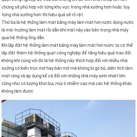
chúng sẽ phù hợp với từng khu vực trong nhà xưởng hơn hoặc tùy
từng nhà xưởng hơn thì hiệu quả sẽ rõ rệt.
Thứ ba là hệ thống làm mát bằng máy làm mát hơi nước dùng nước
là môi trường làm mát rồi dẫn khí mát này vào bên trong nhà máy
qua hệ thống ống dẫn.
Khi lắp đặt hệ thống làm mát bằng máy làm mát hơi nước ta có thể
lắp đặt thêm hệ thống quạt công nghiệp để tăng hiệu quả trao đổi
không khí cùng với đó là hệ thống này thích hợp đối với nhiều nhà
xưởng có kiến trúc mở hay bán mở mà không bị gò bó, diện tích làm
mát rộng và áp dụng kể cả đối với những nhà máy sinh nhiệt lớn
cũng như có lượng khói bụi, mùi ô nhiễm cao mà các hệ thống khác
không làm được.