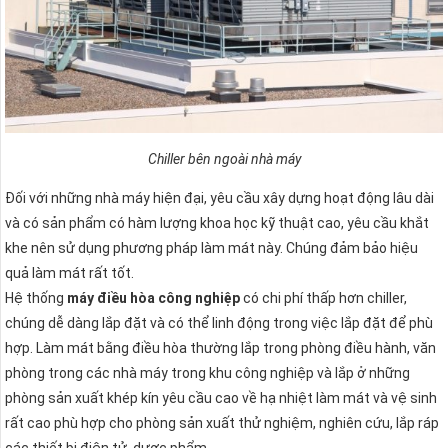
Chiller bên ngoài nhà máy
Đối với những nhà máy hiện đại, yêu cầu xây dựng hoạt động lâu dài
và có sản phẩm có hàm lượng khoa học kỹ thuật cao, yêu cầu khắt
khe nên sử dụng phương pháp làm mát này. Chúng đảm bảo hiệu
quả làm mát rất tốt.
Hệ thống
máy điều hòa công nghiệp
có chi phí thấp hơn chiller,
chúng dễ dàng lắp đặt và có thể linh động trong việc lắp đặt để phù
hợp. Làm mát bằng điều hòa thường lắp trong phòng điều hành, văn
phòng trong các nhà máy trong khu công nghiệp và lắp ở những
phòng sản xuất khép kín yêu cầu cao về hạ nhiệt làm mát và vệ sinh
rất cao phù hợp cho phòng sản xuất thử nghiệm, nghiên cứu, lắp ráp