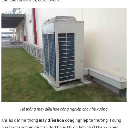
các thiết bị điện tử, dược phẩm….
Hệ thống máy điều hòa công nghiệp cho nhà xưởng
Khi lắp đặt hệ thống
máy điều hòa công nghiệp
ta thường ít dùng
quạt công nghiệp để trao đổi không khí do tính chất khép kín nên