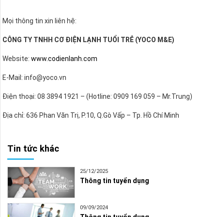
Mọi thông tin xin liên hệ:
CÔNG TY TNHH CƠ ĐIỆN LẠNH TUỔI TRẺ (YOCO M&E)
Website:
www.codienlanh.com
E-Mail: info@yoco.vn
Điện thoại: 08 3894 1921 – (Hotline: 0909 169 059 – Mr.Trung)
Địa chỉ: 636 Phan Văn Trị, P.10, Q.Gò Vấp – Tp. Hồ Chí Minh
Tin tức khác
25/12/2025
Thông tin tuyển dụng
09/09/2024
Thông tin tuyển dụng