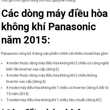
trọn gói cho người dùng với mức giá phải chăng.
Các dòng máy điều hòa
không khí Panasonic
năm 2015:
Panasonic công bố 4 dòng sản phẩm chính với nhiều model bao gồm:
4 model thuộc dòng máy điều hòa không khí 2 chiều có công nghệ
biến tần Inverter cao cấp (dòng E).
4 model thuộc dòng máy điều hòa không khí 2 chiều không
Inverter cao cấp (dòng A).
4 model máy điều hòa không khí 1 chiều có Inverter (dòng S đổi từ
TS năm 2014).
7 model máy điều hòa không khí 1 chiều tiêu chuẩn (dòng KC).