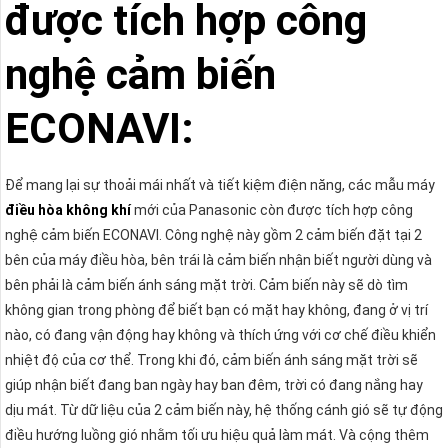
được tích hợp công
nghệ cảm biến
ECONAVI:
Để mang lại sự thoải mái nhất và tiết kiệm điện năng, các mẫu máy
điều hòa không khí
mới của Panasonic còn được tích hợp công
nghệ cảm biến ECONAVI. Công nghệ này gồm 2 cảm biến đặt tại 2
bên của máy điều hòa, bên trái là cảm biến nhận biết người dùng và
bên phải là cảm biến ánh sáng mặt trời. Cảm biến này sẽ dò tìm
không gian trong phòng để biết bạn có mặt hay không, đang ở vị trí
nào, có đang vận động hay không và thích ứng với cơ chế điều khiển
nhiệt độ của cơ thể. Trong khi đó, cảm biến ánh sáng mặt trời sẽ
giúp nhận biết đang ban ngày hay ban đêm, trời có đang nắng hay
dịu mát. Từ dữ liệu của 2 cảm biến này, hệ thống cánh gió sẽ tự động
điều hướng luồng gió nhằm tối ưu hiệu quả làm mát. Và cộng thêm