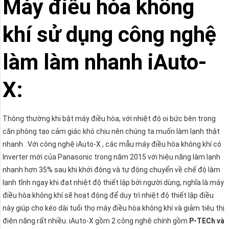
Máy điều hòa không
khí sử dụng công nghệ
làm làm nhanh iAuto-
X:
Thông thường khi bật máy điều hòa, với nhiệt độ oi bức bên trong
căn phòng tạo cảm giác khó chịu nên chúng ta muốn làm lạnh thật
nhanh . Với công nghệ iAuto-X , các mẫu máy điều hòa không khí có
Inverter mới của Panasonic trong năm 2015 với hiệu năng làm lạnh
nhanh hơn 35% sau khi khởi động và tự động chuyển về chế độ làm
lạnh tĩnh ngay khi đạt nhiệt độ thiết lập bởi người dùng, nghĩa là máy
điều hòa không khí sẽ hoạt động để duy trì nhiệt độ thiết lập điều
này giúp cho kéo dài tuổi thọ máy điều hòa không khí và giảm tiêu thị
điện năng rất nhiều. iAuto-X gồm 2 công nghệ chính gồm
P-TECh và