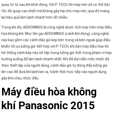
quay từ từ sau khi khởi động. Với P-TECh thì máy nén sẽ có thể đạt
tốc độ quay cao nhất mà không gây hại cho máy nén, qua đó mang
lại hiệu quả làm lạnh nhanh hơn rất nhiều.
Trong khi đó, AEROWINGS là công nghệ được tích hợp trên máy điều
hòa không khí. Như tên gọi AEROWINGS (cánh khí động), công nghệ
này bao gồm các cánh đảo gió kép bên trong và bên ngoài giúp điều
khiển tối ưu luồng gió. Kết hợp với P-TECh, khi bật máy điều hòa thì
hệ thống cánh kép này sẽ tập trung luồng gió thổi trong phạm vi hẹp
hướng xuống để làm lạnh nhanh nhất. Khi đã đạt đến mốc nhiệt độ
theo thiết lập của người dùng, cánh đảo gió tự động đẩy luồng gió
lên cao để đưa khí lạnh lan ra, tránh thổi trực tiếp vào người dùng
gây khó chịu, nhức đầu.
Máy điều hòa không
khí Panasonic 2015