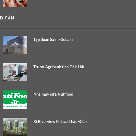
DỰ ÁN
Tập đoàn Saint-Gobain
Trụ sở Agribank tỉnh Đăk Lăk
Nhà máy sữa Nutifood
Xi Riverview Palace Thảo Điền