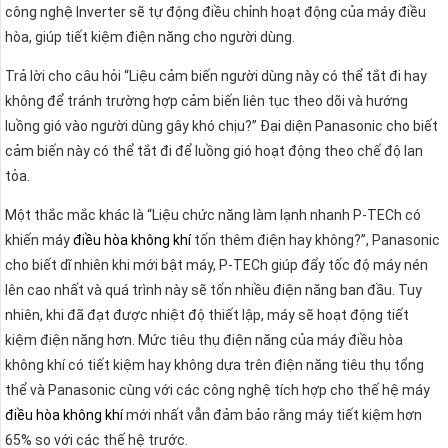
công nghệ Inverter sẽ tự động điều chỉnh hoạt động của máy điều
hòa, giúp tiết kiệm điện năng cho người dùng.
Trả lời cho câu hỏi “Liệu cảm biến người dùng này có thể tắt đi hay
không để tránh trường hợp cảm biến liên tục theo dõi và hướng
luồng gió vào người dùng gây khó chịu?” Đại diện Panasonic cho biết
cảm biến này có thể tắt đi để luồng gió hoạt động theo chế độ lan
tỏa.
Một thắc mắc khác là “Liệu chức năng làm lạnh nhanh P-TECh có
khiến máy
điều hòa không khí
tốn thêm điện hay không?”, Panasonic
cho biết dĩ nhiên khi mới bật máy, P-TECh giúp đẩy tốc độ máy nén
lên cao nhất và quá trình này sẽ tốn nhiều điện năng ban đầu. Tuy
nhiên, khi đã đạt được nhiệt độ thiết lập, máy sẽ hoạt động tiết
kiệm điện năng hơn. Mức tiêu thụ điện năng của máy điều hòa
không khí có tiết kiệm hay không dựa trên điện năng tiêu thụ tổng
thể và Panasonic cùng với các công nghệ tích hợp cho thế hệ máy
điều hòa không khí
mới nhất vẫn đảm bảo rằng máy tiết kiệm hơn
65% so với các thế hệ trước.