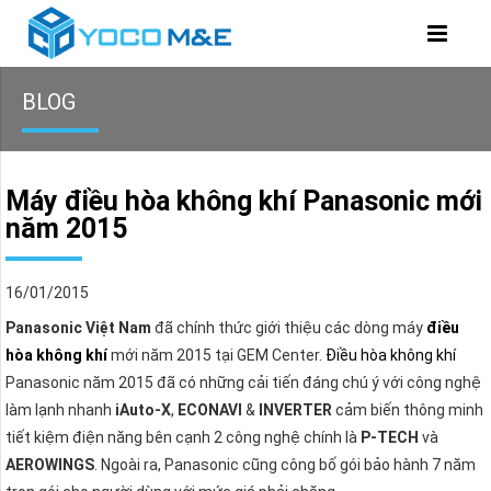
BLOG
Máy điều hòa không khí Panasonic mới
năm 2015
16/01/2015
Panasonic Việt Nam
đã chính thức giới thiệu các dòng máy
điều
hòa không khí
mới năm 2015 tại GEM Center.
Điều hòa không khí
Panasonic năm 2015 đã có những cải tiến đáng chú ý với công nghệ
làm lạnh nhanh
iAuto-X
,
ECONAVI
&
INVERTER
cảm biến thông minh
tiết kiệm điện năng bên cạnh 2 công nghệ chính là
P-TECH
và
AEROWINGS
. Ngoài ra, Panasonic cũng công bố gói bảo hành 7 năm