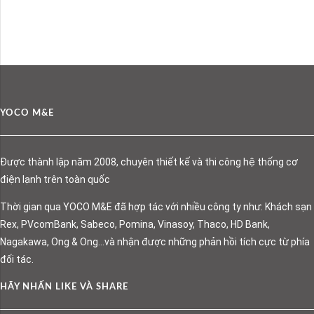
YOCO M&E
Được thành lập năm 2008, chuyên thiết kế và thi công hệ thống cơ
điện lạnh trên toàn quốc
Thời gian qua YOCO M&E đã hợp tác với nhiều công ty như: Khách sạn
Rex, PVcomBank, Sabeco, Pomina, Vinasoy, Thaco, HD Bank,
Nagakawa, Ong & Ong…và nhận được những phản hồi tích cực từ phía
đối tác.
HÃY NHẤN LIKE VÀ SHARE