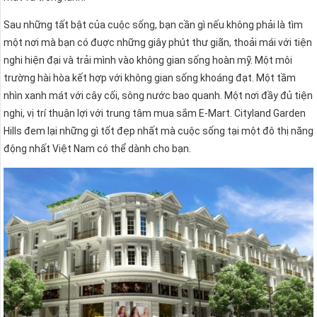
Sau những tất bật của cuộc sống, bạn cần gì nếu không phải là tìm
một nơi mà bạn có đuợc những giây phút thư giãn, thoải mái với tiện
nghi hiện đại và trải mình vào không gian sống hoàn mỹ. Một môi
trường hài hòa kết hợp với không gian sống khoáng đạt. Một tầm
nhìn xanh mát với cây cối, sông nước bao quanh. Một nơi đầy đủ tiện
nghi, vị trí thuận lợi với trung tâm mua sắm E-Mart. Cityland Garden
Hills đem lại những gì tốt đẹp nhất mà cuộc sống tại một đô thị năng
động nhất Việt Nam có thể dành cho bạn.