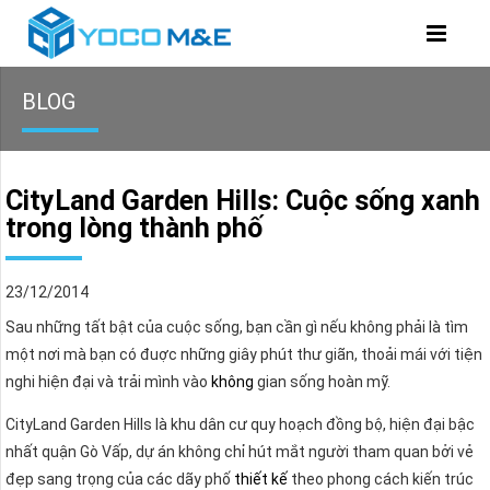
BLOG
CityLand Garden Hills: Cuộc sống xanh
trong lòng thành phố
23/12/2014
Sau những tất bật của cuộc sống, bạn cần gì nếu không phải là tìm
một nơi mà bạn có đuợc những giây phút thư giãn, thoải mái với tiện
nghi hiện đại và trải mình vào
không
gian sống hoàn mỹ.
CityLand Garden Hills là khu dân cư quy hoạch đồng bộ, hiện đại bậc
nhất quận Gò Vấp, dự án không chỉ hút mắt người tham quan bởi vẻ
đẹp sang trọng của các dãy phố
thiết kế
theo phong cách kiến trúc