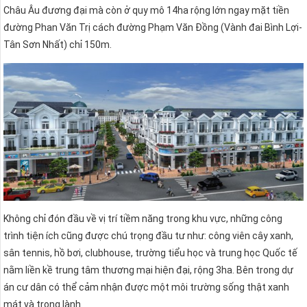
Châu Âu đương đại mà còn ở quy mô 14ha rộng lớn ngay mặt tiền
đường Phan Văn Trị cách đường Phạm Văn Đồng (Vành đai Bình Lợi-
Tân Sơn Nhất) chỉ 150m.
Không chỉ đón đầu về vị trí tiềm năng trong khu vực, những công
trình tiện ích cũng được chú trọng đầu tư như: công viên cây xanh,
sân tennis, hồ bơi, clubhouse, trường tiểu học và trung học Quốc tế
nằm liền kề trung tâm thương mại hiện đại, rộng 3ha. Bên trong dự
án cư dân có thể cảm nhận được một môi trường sống thật xanh
mát và trong lành.