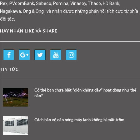
Rex, PVcomBank, Sabeco, Pomina, Vinasoy, Thaco, HD Bank,
Nagakawa, Ong & Ong…và nhận được những phản hồi tích cực từ phía
đối tác.
HÃY NHẤN LIKE VÀ SHARE
TIN TỨC
Có thể bạn chưa biết “điện không dây” hoạt động như thế
nào?
Cách bảo vệ dàn nóng máy lạnh không bị mất trộm