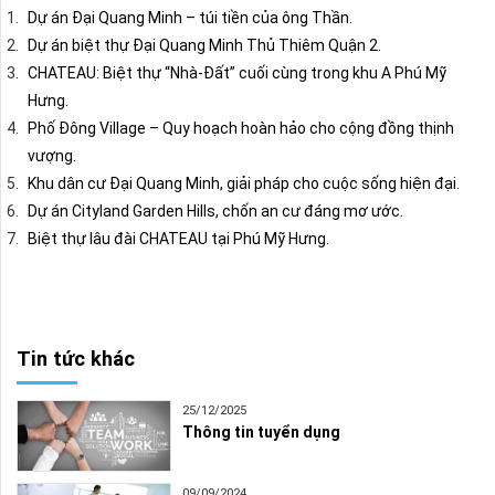
Dự án Đại Quang Minh – túi tiền của ông Thần.
Dự án biệt thự Đại Quang Minh Thủ Thiêm Quận 2.
CHATEAU: Biệt thự “Nhà-Đất” cuối cùng trong khu A Phú Mỹ
Hưng.
Phố Đông Village – Quy hoạch hoàn hảo cho cộng đồng thịnh
vượng.
Khu dân cư Đại Quang Minh, giải pháp cho cuộc sống hiện đại.
Dự án Cityland Garden Hills, chốn an cư đáng mơ ước.
Biệt thự lâu đài CHATEAU tại Phú Mỹ Hưng.
Tin tức khác
25/12/2025
Thông tin tuyển dụng
09/09/2024