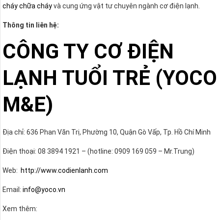
cháy chữa cháy
và cung ứng vật tư chuyên ngành cơ điện lạnh.
Thông tin liên hệ:
CÔNG TY CƠ ĐIỆN
LẠNH TUỔI TRẺ (YOCO
M&E)
Địa chỉ: 636 Phan Văn Trị, Phường 10, Quận Gò Vấp, Tp. Hồ Chí Minh
Điện thoại: 08 3894 1921 – (hotline: 0909 169 059 – Mr.Trung)
Web:
http://www.codienlanh.com
Email:
info@yoco.vn
Xem thêm: