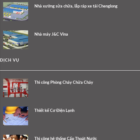
Nhà xưởng sửa chữa, lắp ráp xe tải Chenglong
Nhà máy J&C Vina
DỊCH VỤ
Thi công Phòng Cháy Chữa Cháy
Thiết kế Cơ Điện Lạnh
Thi công hệ thống Cấp Thoát Nước