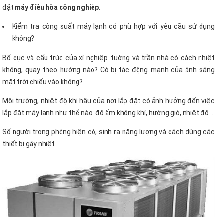
đặt
máy điều hòa công nghiệp
.
Kiểm tra công suất máy lạnh có phù hợp với yêu cầu sử dụng
không?
Bố cục và cấu trúc của xí nghiệp: tuờng và trần nhà có cách nhiệt
không, quay theo hướng nào? Có bị tác động mạnh của ánh sáng
mặt trời chiếu vào không?
Môi trường, nhiệt độ khí hậu của nơi lắp đặt có ảnh hưởng đến việc
lắp đặt máy lạnh như thế nào: độ ẩm không khí, hướng gió, nhiệt độ …
Số người trong phòng hiện có, sinh ra năng lượng và cách dùng các
thiết bị gây nhiệt