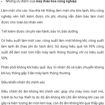
Những ưu điểm của
máy điều hòa công nghiệp
Làm mát cho các tòa nhà hệ thống, làm mát cho kho lạnh, khu công
nghiệp nên tiết kiệm được chi phí, nhưng vẫn đảm bảo làm mát
được cho toàn bộ nhân viên
Tiết kiệm được chi phí vận hành, bảo trì, bảo dưỡng.
Có hiệu suất làm mát cao: công suất làm mát không khí, công suất
làm lạnh ẩn (hao phí do tách ẩm). Sử dụng hiệu quả tới 95% công
suất để làm mát hơn hẳn máy lạnh thông thường chỉ có hiệu suất
50%.
Phân phối không khí hiệu quả: duy trì nhiệt độ và luân chuyển không
khí lưu thông gấp 3 lần máy lạnh thông thường.
Điều khiển nhiệt độ chính xác
Điều chỉnh độ ẩm không khí chính xác: giúp cho máy móc mát mẻ,
tránh bị hư hại thiết bị do độ ẩm không khí (độ ẩm không khí cao sẽ
gây ra hiện tượng ăn mòn kim loại, còn độ ẩm không khí quá thấp gây