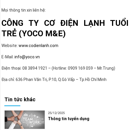
Mọi thông tin xin liên hệ:
CÔNG TY CƠ ĐIỆN LẠNH TUỔI
TRẺ (YOCO M&E)
Website:
www.codienlanh.com
E-Mail:
info@yoco.vn
Điện thoại: 08 3894 1921 – (Hotline: 0909 169 059 – Mr.Trung)
Địa chỉ: 636 Phan Văn Trị, P.10, Q.Gò Vấp – Tp.Hồ Chí Minh
Tin tức khác
25/12/2025
Thông tin tuyển dụng