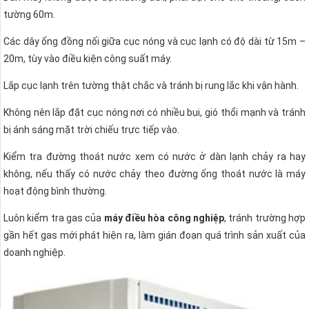
tường 60m.
Các dây ống đồng nối giữa cục nóng và cục lạnh có độ dài từ 15m –
20m, tùy vào điều kiện công suất máy.
Lắp cục lạnh trên tường thật chắc và tránh bị rung lắc khi vận hành.
Không nên lắp đặt cục nóng nơi có nhiều bụi, gió thổi mạnh và tránh
bị ánh sáng mặt trời chiếu trực tiếp vào.
Kiểm tra đường thoát nước xem có nước ở dàn lạnh chảy ra hay
không, nếu thấy có nước chảy theo đường ống thoát nước là máy
hoạt động bình thường.
Luôn kiểm tra gas của
máy điều hòa công nghiệp
, tránh trường hợp
gần hết gas mới phát hiện ra, làm gián đoạn quá trình sản xuất của
doanh nghiệp.