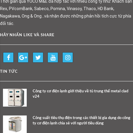
Thời gian qua YOCO M&E đã hợp tác với nhiều công ty như: Khách sạn
Rex, PVcomBank, Sabeco, Pomina, Vinasoy, Thaco, HD Bank,
Nagakawa, Ong & Ong…và nhận được những phản hồi tích cực từ phía
đối tác.
HÃY NHẤN LIKE VÀ SHARE
TIN TỨC
Công ty cơ điện lạnh giới thiệu về tủ trung thế metal clad
v24
Công suất tiêu thụ điện trong các thiết bị gia dụng do công
ty cơ điện lạnh chia sẻ với người tiêu dùng