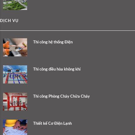
DỊCH VỤ
Thi công hệ thống Điện
Thi công điều hòa không khí
Thi công Phòng Cháy Chữa Cháy
Thiết kế Cơ Điện Lạnh