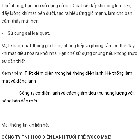
Thế nhưng, bạn nên sử dụng cả hai. Quạt sẽ đẩy khí nóng lên trên,
đẩy luồng khí mát bên dưới, tạo ra hiệu ứng gió mạnh, làm cho bạn
cảm thấy mát hơn.
Sử dụng sai loại quạt.
Mặt khác, quạt thông gió trong phòng bếp và phòng tắm có thể đẩy
khí mát điều hòa ra khỏi nhà. Hạn chế sử dụng chúng nếu không thực
sự cần thiết.
Xem thêm:
Tiết kiệm điện trong hệ thống điện lạnh: Hệ thống làm
mát và đông lạnh
Công ty cơ điện lạnh và cách giảm tiêu thụ năng lượng với
bóng bán dẫn mới
Mọi thông tin xin liên hệ:
CÔNG TY TNHH CƠ ĐIỆN LẠNH TUỔI TRẺ (YOCO M&E)