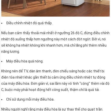
Điều chỉnh nhiệt độ quá thấp.
Nếu bạn cảm thấy thoải mái nhất ở ngưỡng 26 độ C, đừng điều chỉnh
nhiệt độ xuống thấp hơn ngưỡng này một cách đột ngột. Bởi vì, nó
sẽ không hạ nhiệt không khí nhanh hơn, mà chỉ lãng phí thêm nhiều
năng lượng.
Máy điều hòa quá nóng.
Không nên để TV, dàn âm thanh, đèn chiếu sáng hoặc các thiết bị
điện tỏa nhiệt khác gần thiết bị cảm ứng điều chỉnh nhiệt tự động
của máy điều hòa. Đơn giản vì, sai lầm này vô tình “cộng” thêm vài độ
C, buộc máy phải hoạt động hết công suất, thậm chí là quá tải.
Chỉ sử dụng mỗi máy điều hòa.
Nhiều người nghĩ rằng máy điều hòa là sự thay thế cho quạt trần.