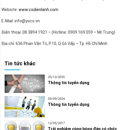
Website:
www.codienlanh.com
E-Mail: info@yoco.vn
Điện thoại: 08 3894 1921 – (Hotline: 0909 169 059 – Mr.Trung)
Địa chỉ: 636 Phan Văn Trị, P.10, Q.Gò Vấp – Tp. Hồ Chí Minh
Tin tức khác
25/12/2025
Thông tin tuyển dụng
09/09/2024
Thông tin tuyển dụng
12/05/2017
Trải nghiệm cùng bóng đèn có chức