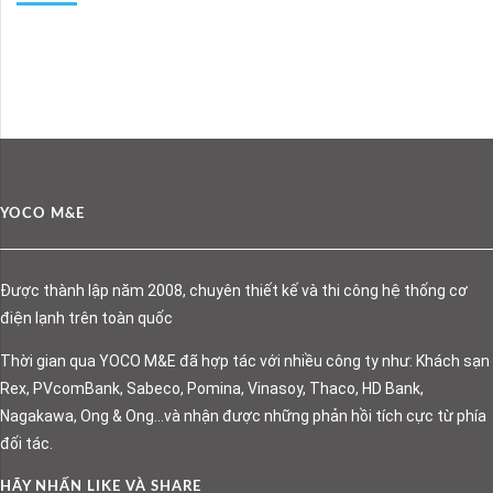
YOCO M&E
Được thành lập năm 2008, chuyên thiết kế và thi công hệ thống cơ
điện lạnh trên toàn quốc
Thời gian qua YOCO M&E đã hợp tác với nhiều công ty như: Khách sạn
Rex, PVcomBank, Sabeco, Pomina, Vinasoy, Thaco, HD Bank,
Nagakawa, Ong & Ong…và nhận được những phản hồi tích cực từ phía
đối tác.
HÃY NHẤN LIKE VÀ SHARE