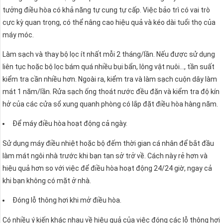
tưởng điều hòa có khả năng tự cung tự cấp. Việc bảo trì có vai trò
cực kỳ quan trọng, có thể nâng cao hiệu quả và kéo dài tuổi thọ của
máy móc.
Làm sạch và thay bộ lọc ít nhất mỗi 2 tháng/lần. Nếu được sử dụng
liên tục hoặc bộ lọc bám quá nhiều bụi bẩn, lông vật nuôi…, tần suất
kiểm tra cần nhiều hơn. Ngoài ra, kiểm tra và làm sạch cuộn dây làm
mát 1 năm/lần. Rửa sạch ống thoát nước đều đặn và kiểm tra độ kín
hở của các cửa sổ xung quanh phòng có lắp đặt điều hòa hàng năm.
Để máy điều hòa hoạt động cả ngày.
Sử dụng máy điều nhiệt hoặc bộ đếm thời gian cá nhân để bắt đầu
làm mát ngôi nhà trước khi bạn tan sở trở về. Cách này rẻ hơn và
hiệu quả hơn so với việc để điều hòa hoạt động 24/24 giờ, ngay cả
khi bạn không có mặt ở nhà.
Đóng lỗ thông hơi khi mở điều hòa.
Có nhiều ý kiến khác nhau về hiệu quả của việc đóng các lỗ thông hơi