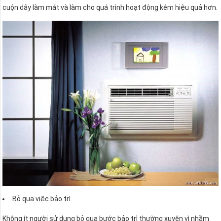
cuộn dây làm mát và làm cho quá trình hoạt động kém hiệu quả hơn.
Bỏ qua việc bảo trì.
Không ít người sử dụng bỏ qua bước bảo trì thường xuyên vì nhầm