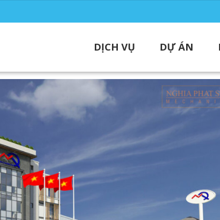
DỊCH VỤ
DỰ ÁN