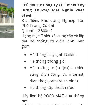
Chủ đầu tư:
Công ty CP Cơ Khí Xây
Dựng Thương Mại Nghĩa Phát
Steel
Địa điểm: Khu Công Nghiệp Tân
Phú Trung, Củ Chi.
Qui mô: 12.800m2
Hạng mục: Thiết kế, cung cấp và lắp
đặt hệ thống cơ điện lạnh, bao
gồm:
Hệ thống máy lạnh Daikin.
Hệ thống thông gió.
Hệ thống điện (điện chiếu
sáng, điện động lực, internet,
điện thoại, camera an ninh).
Hệ thống cấp thoát nước.
Hãy liên hệ YOCO M&E qua thông
tin: