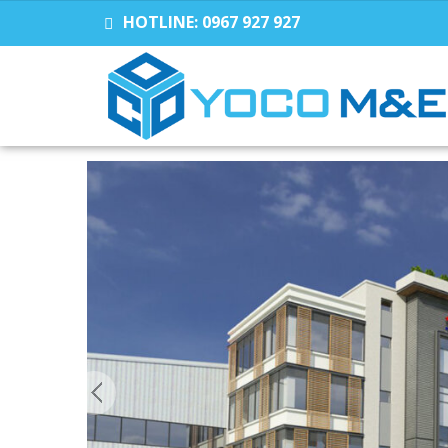
HOTLINE:
0967 927 927