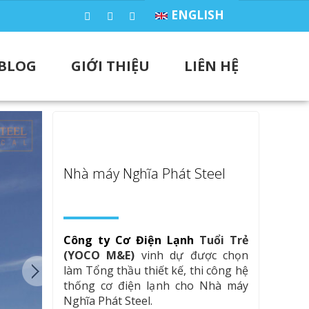
ENGLISH
BLOG
GIỚI THIỆU
LIÊN HỆ
Nhà máy Nghĩa Phát Steel
Công ty Cơ Điện Lạnh
Tuổi Trẻ
(YOCO M&E)
vinh dự được chọn
làm Tổng thầu thiết kế, thi công hệ
thống cơ điện lạnh cho Nhà máy
Nghĩa Phát Steel.