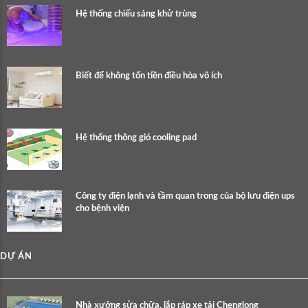
Hệ thống chiếu sáng khử trùng
Biết để không tốn tiền điều hòa vô ích
Hệ thống thông gió cooling pad
Công ty điện lạnh và tầm quan trong của bộ lưu điện ups
cho bệnh viện
DỰ ÁN
Nhà xưởng sửa chữa, lắp ráp xe tải Chenglong