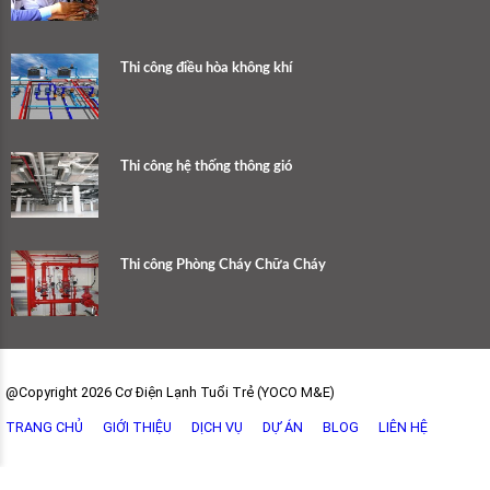
Thi công điều hòa không khí
Thi công hệ thống thông gió
Thi công Phòng Cháy Chữa Cháy
@Copyright 2026 Cơ Điện Lạnh Tuổi Trẻ (YOCO M&E)
TRANG CHỦ
GIỚI THIỆU
DỊCH VỤ
DỰ ÁN
BLOG
LIÊN HỆ