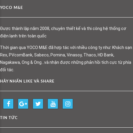
YOCO M&E
Được thành lập năm 2008, chuyên thiết kế và thi công hệ thống cơ
điện lạnh trên toàn quốc
Thời gian qua YOCO M&E đã hợp tác với nhiều công ty như: Khách sạn
Rex, PVcomBank, Sabeco, Pomina, Vinasoy, Thaco, HD Bank,
Nagakawa, Ong & Ong…và nhận được những phản hồi tích cực từ phía
đối tác.
HÃY NHẤN LIKE VÀ SHARE
TIN TỨC