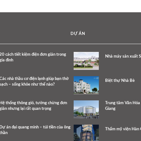
DỰ ÁN
20 cách tiết kiệm điện đơn giản trong
Nhà máy sản xuất 
gia đình
Các nhà thầu cơ điện lạnh giúp bạn thở
Biệt thự Nhà Bè
sạch – sống khỏe như thế nào?
Hệ thống thông gió, tưởng chừng đơn
Trung tâm Văn Hóa 
giản nhưng lại rất quan trọng
Giang
Dự án đại quang minh – túi tiền của ông
Thẩm mỹ viện Hàn
thần