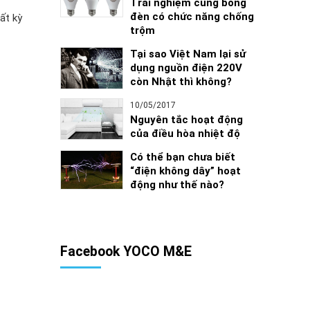
Trải nghiệm cùng bóng
đèn có chức năng chống
ất kỳ
trộm
Tại sao Việt Nam lại sử
dụng nguồn điện 220V
còn Nhật thì không?
10/05/2017
Nguyên tắc hoạt động
của điều hòa nhiệt độ
Có thể bạn chưa biết
“điện không dây” hoạt
động như thế nào?
Facebook YOCO M&E