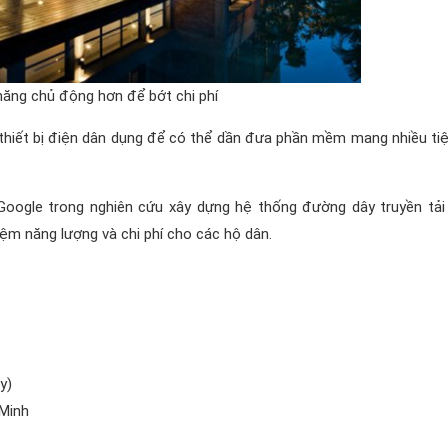
năng chủ động hơn để bớt chi phí
thiết bị điện dân dụng để có thể dần đưa phần mềm mang nhiều tiệ
Google trong nghiên cứu xây dựng hệ thống đường dây truyền tải
ệm năng lượng và chi phí cho các hộ dân.
y)
 Minh