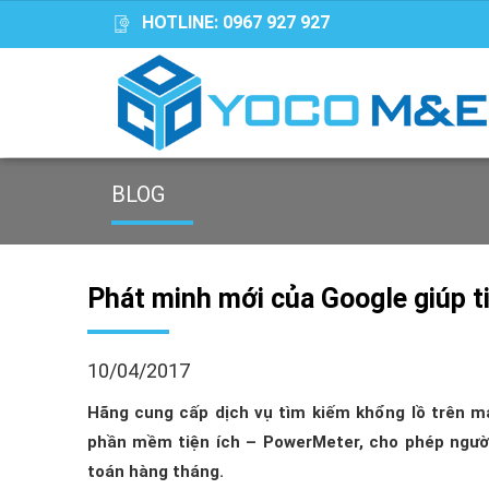
HOTLINE:
0967 927 927
BLOG
Phát minh mới của Google giúp t
10/04/2017
Hãng cung cấp dịch vụ tìm kiếm khổng lồ trên m
phần mềm tiện ích – PowerMeter, cho phép ngườ
toán hàng tháng.