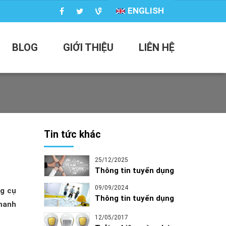
ENGLISH
BLOG
GIỚI THIỆU
LIÊN HỆ
Tin tức khác
25/12/2025
Thông tin tuyển dụng
09/09/2024
ng cụ
Thông tin tuyển dụng
hanh
12/05/2017