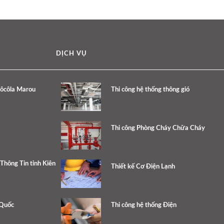
DỊCH VỤ
Sôcôla Marou
Thi công hệ thống thông gió
Thi công Phòng Cháy Chữa Cháy
Thông Tin tỉnh Kiên
Thiết kế Cơ Điện Lạnh
 Quốc
Thi công hệ thống Điện