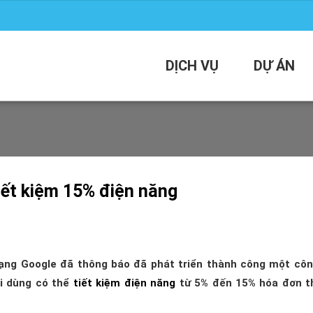
DỊCH VỤ
DỰ ÁN
iết kiệm 15% điện năng
ạng Google đã thông báo đã phát triển thành công một cô
i dùng có thể
tiết kiệm điện năng
từ 5% đến 15% hóa đơn t