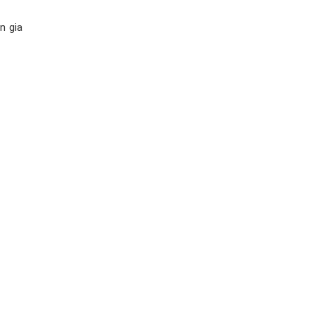
n gia