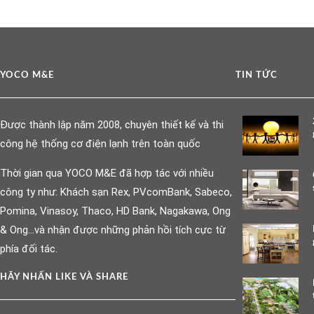
YOCO M&E
TIN TỨC
Được thành lập năm 2008, chuyên thiết kế và thi
công hệ thống cơ điện lạnh trên toàn quốc
Thời gian qua YOCO M&E đã hợp tác với nhiều
công ty như: Khách sạn Rex, PVcomBank, Sabeco,
Pomina, Vinasoy, Thaco, HD Bank, Nagakawa, Ong
& Ong…và nhận được những phản hồi tích cực từ
phía đối tác.
HÃY NHẤN LIKE VÀ SHARE