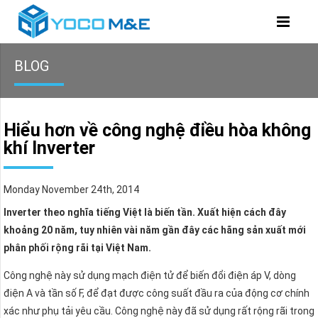
BLOG
Hiểu hơn về công nghệ điều hòa không
khí Inverter
Monday November 24th, 2014
Inverter theo nghĩa tiếng Việt là biến tần. Xuất hiện cách đây
khoảng 20 năm, tuy nhiên vài năm gần đây các hãng sản xuất mới
phân phối rộng rãi tại Việt Nam.
Công nghệ này sử dụng mạch điện tử để biến đổi điện áp V, dòng
điện A và tần số F, để đạt được công suất đầu ra của động cơ chính
xác như phụ tải yêu cầu. Công nghệ này đã sử dụng rất rộng rãi trong