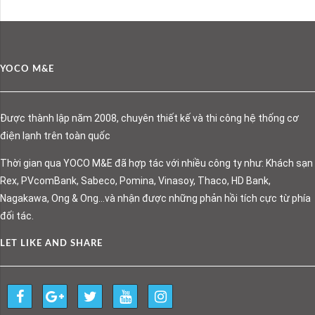
YOCO M&E
Được thành lập năm 2008, chuyên thiết kế và thi công hệ thống cơ
điện lạnh trên toàn quốc
Thời gian qua YOCO M&E đã hợp tác với nhiều công ty như: Khách sạn
Rex, PVcomBank, Sabeco, Pomina, Vinasoy, Thaco, HD Bank,
Nagakawa, Ong & Ong…và nhận được những phản hồi tích cực từ phía
đối tác.
LET LIKE AND SHARE