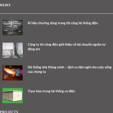
NEWS
Kí hiệu thường dùng trong thi công hệ thống điện
Công ty thi công điện giới thiệu về bộ chuyển nguồn tự
động ats
Hệ thống nhà thông minh – dịch vụ tiện nghi cho cuộc sống
của chúng ta
Trạm kios trong hệ thống cơ điện
PROJECTS