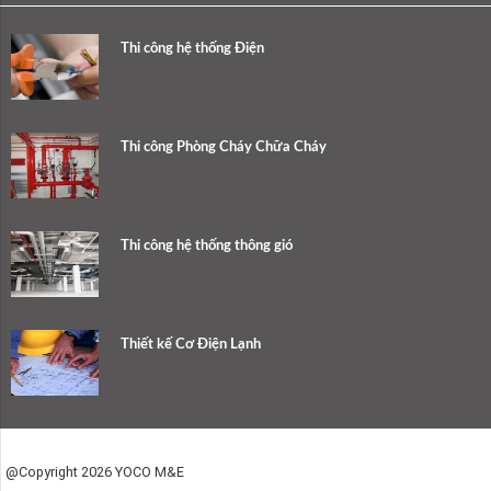
Thi công hệ thống Điện
Thi công Phòng Cháy Chữa Cháy
Thi công hệ thống thông gió
Thiết kế Cơ Điện Lạnh
@Copyright 2026 YOCO M&E