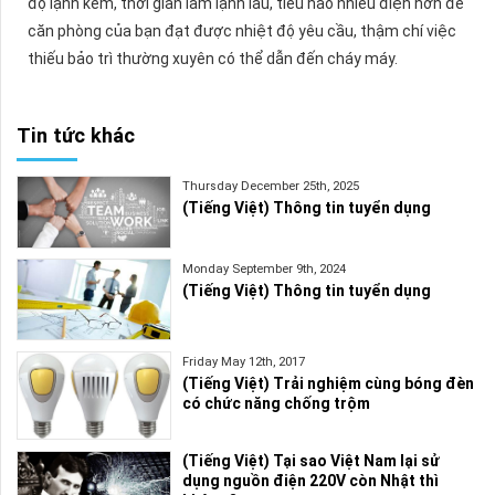
độ lạnh kém, thời gian làm lạnh lâu, tiêu hao nhiều điện hơn để
căn phòng của bạn đạt được nhiệt độ yêu cầu, thậm chí việc
thiếu bảo trì thường xuyên có thể dẫn đến cháy máy.
Tin tức khác
Thursday December 25th, 2025
(Tiếng Việt) Thông tin tuyển dụng
Monday September 9th, 2024
(Tiếng Việt) Thông tin tuyển dụng
Friday May 12th, 2017
(Tiếng Việt) Trải nghiệm cùng bóng đèn
có chức năng chống trộm
(Tiếng Việt) Tại sao Việt Nam lại sử
dụng nguồn điện 220V còn Nhật thì