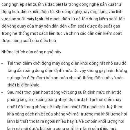
công nghiệp sản xuất và đặc biệt là trong công nghệ sản xuất tự
động hoá, điều khiển điện tử. Khi công nghệ này ứng dụng vào lĩnh
vực sản xuất
máy lạnh
thì mạch điện tử có tác dụng kiểm soát tốc
độ vòng quay của máy nén dẫn đến kiểm soát được áp suất gas
trong hệ thống một cách liên tục và chính xác dẫn đến kiểm soát
được công suất của điều hoà.
Những lợi ích của công nghệ này
Tại thời điểm khởi động máy dòng điện khởi động rất nhỏ sau đó
tăng dần bằng dòng điện định mức. Do vậy không gây hiện tượng
sụt nguồn điện đảm bảo an toàn cho hệ thống điện lưới và các
thiết bị điện khác.
Sau một thời gian hoạt động với công suất định mức nhiệt độ
phòng sẽ giảm xuống bằng nhiệt độ cài đặt. Tại thời điểm này
nhiệt độ trong phòng sẽ thấp hơn nhiệt độ ngoài trời, tuỳ theo
khả năng cách nhiệt của phòng với môi trường mà khối lượng hơi
lạnh bị thất thoát ra ngoài nhiều hay ít. Về cơ bản khối lượng hơi
lạnh này sẽ được bù bằng công suất làm lạnh của
điều hoà