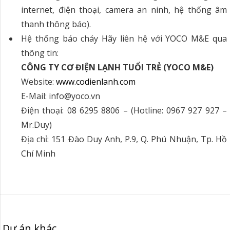
internet, điện thoại, camera an ninh, hệ thống âm
thanh thông báo).
Hệ thống báo cháy
Hãy liên hệ với YOCO M&E qua
thông tin:
CÔNG TY CƠ ĐIỆN LẠNH TUỔI TRẺ (YOCO M&E)
Website:
www.codienlanh.com
E-Mail: info@yoco.vn
Điện thoại: 08 6295 8806 – (Hotline: 0967 927 927 –
Mr.Duy)
Địa chỉ: 151 Đào Duy Anh, P.9, Q. Phú Nhuận, Tp. Hồ
Chí Minh
Dự án khác