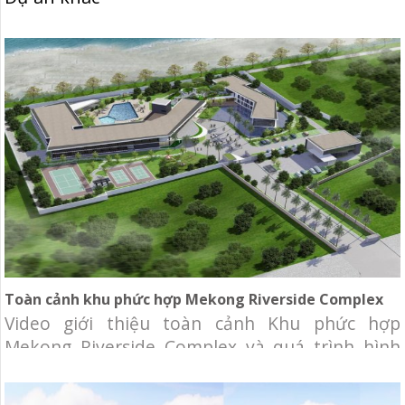
Toàn cảnh khu phức hợp Mekong Riverside Complex
Video giới thiệu toàn cảnh Khu phức hợp
Mekong Riverside Complex và quá trình hình
thành, phát triển của ngân hàng BIDV tại
Campuchia. Đây được chọn là công trình có kiến