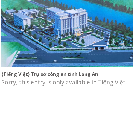
Minh.Hạng mục: Cung cấp và lắp đặt hệ thống
cơ điện
(Tiếng Việt) Trụ sở công an tỉnh Long An
Sorry, this entry is only available in Tiếng Việt.