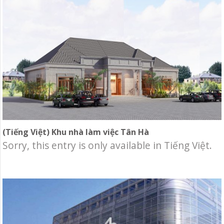
trúc tiêu biểu 2016 tại Campuchia. Chủ đầu tư:
Ngân hàng Đầu tư và Phát triển Campuchia
(BIDC) Địa điểm: quận Neamchey, Phnompenh.
(Tiếng Việt) Khu nhà làm việc Tân Hà
Sorry, this entry is only available in Tiếng Việt.