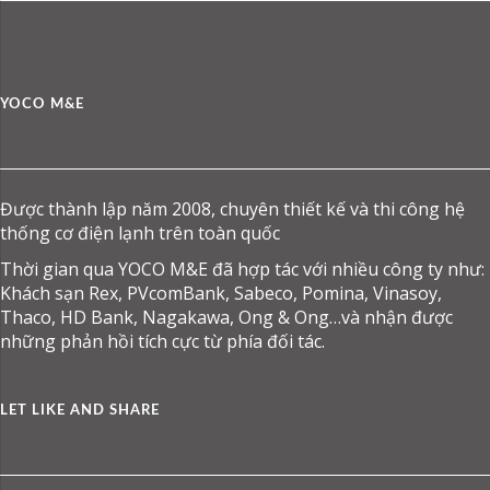
YOCO M&E
Được thành lập năm 2008, chuyên thiết kế và thi công hệ
thống cơ điện lạnh trên toàn quốc
Thời gian qua YOCO M&E đã hợp tác với nhiều công ty như:
Khách sạn Rex, PVcomBank, Sabeco, Pomina, Vinasoy,
Thaco, HD Bank, Nagakawa, Ong & Ong…và nhận được
những phản hồi tích cực từ phía đối tác.
LET LIKE AND SHARE