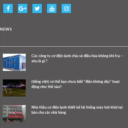
NEWS
Các công ty cơ điện lạnh chia sẻ điều hòa không khí fcu –
ahu là gì ?
(tiếng việt) có thể bạn chưa biết “điện không dây” hoạt
động như thế nào?
Nhà thầu cơ điện lạnh thiết kế hệ thống máy hút khói tại
bàn cho các nhà hàng