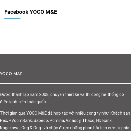
Facebook YOCO M&E
YOCO M&E
Được thành lập năm 2008, chuyên thiết kế và thi công hệ thống cơ
điện lạnh trên toàn quốc
Thời gian qua YOCO M&E đã hợp tác với nhiều công ty như: Khách sạn
Rex, PVcomBank, Sabeco, Pomina, Vinasoy, Thaco, HD Bank,
Nagakawa, Ong & Ong…và nhận được những phản hồi tích cực từ phía