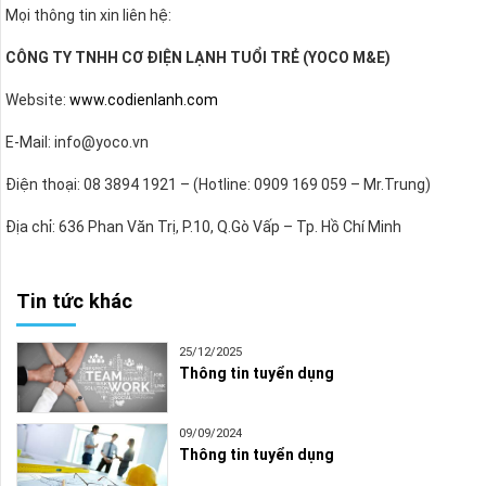
Mọi thông tin xin liên hệ:
CÔNG TY TNHH CƠ ĐIỆN LẠNH TUỔI TRẺ (YOCO M&E)
Website:
www.codienlanh.com
E-Mail: info@yoco.vn
Điện thoại: 08 3894 1921 – (Hotline: 0909 169 059 – Mr.Trung)
Địa chỉ: 636 Phan Văn Trị, P.10, Q.Gò Vấp – Tp. Hồ Chí Minh
Tin tức khác
25/12/2025
Thông tin tuyển dụng
09/09/2024
Thông tin tuyển dụng