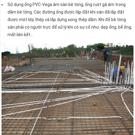
Sử dụng ống PVC-Vega âm sàn bê tông, ống ruột gà âm trong
dầm bê tông. Các đường ống được lắp đặt khi sàn đã lắp đặt
được một lớp thép và lắp dựng xong thép dầm. Khi đổ bê tông
sàn phải có người trực để xử lý khi có sự cố như: dẹp ống, bể ống,
mất liên kết…