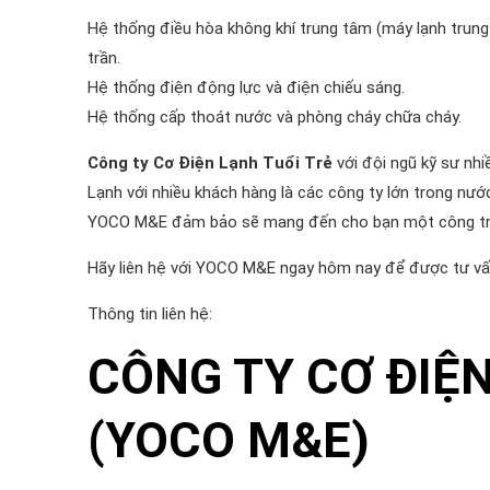
Hệ thống điều hòa không khí trung tâm (máy lạnh trung
trần.
Hệ thống điện động lực và điện chiếu sáng.
Hệ thống cấp thoát nước và phòng cháy chữa cháy.
Công ty Cơ Điện Lạnh Tuổi Trẻ
với đội ngũ kỹ sư nhi
Lạnh với nhiều khách hàng là các công ty lớn trong nư
YOCO M&E đảm bảo sẽ mang đến cho bạn một công trình
Hãy liên hệ với YOCO M&E ngay hôm nay để được tư v
Thông tin liên hệ:
CÔNG TY CƠ ĐIỆN
(YOCO M&E)