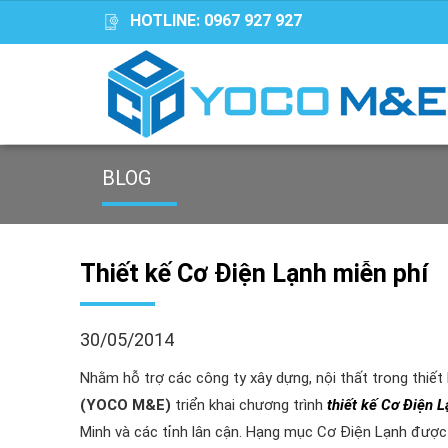
HOTLINE:
0967 927 927
BLOG
Thiết kế Cơ Điện Lạnh miễn phí
30/05/2014
Nhằm hỗ trợ các công ty xây dựng, nội thất trong thiết
(YOCO M&E)
triển khai chương trình
thiết kế Cơ Điện 
Minh và các tỉnh lân cận. Hạng mục Cơ Điện Lạnh được 