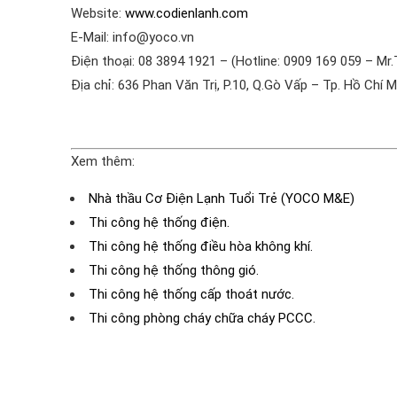
Website:
www.codienlanh.com
E-Mail: info@yoco.vn
Điện thoại: 08 3894 1921 – (Hotline: 0909 169 059 – Mr.
Địa chỉ: 636 Phan Văn Trị, P.10, Q.Gò Vấp – Tp. Hồ Chí M
Xem thêm:
Nhà thầu Cơ Điện Lạnh Tuổi Trẻ (YOCO M&E)
Thi công hệ thống điện.
Thi công hệ thống điều hòa không khí.
Thi công hệ thống thông gió.
Thi công hệ thống cấp thoát nước.
Thi công phòng cháy chữa cháy PCCC.