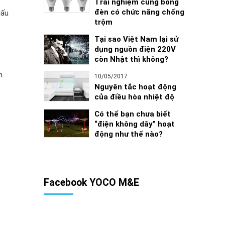
Trải nghiệm cùng bóng
đèn có chức năng chống
iấu
trộm
Tại sao Việt Nam lại sử
dụng nguồn điện 220V
còn Nhật thì không?
n
10/05/2017
Nguyên tắc hoạt động
của điều hòa nhiệt độ
Có thể bạn chưa biết
“điện không dây” hoạt
động như thế nào?
Facebook YOCO M&E