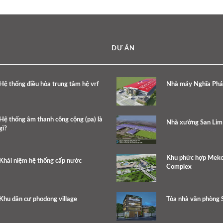
DỰ ÁN
Hệ thống điều hòa trung tâm hệ vrf
Nhà máy Nghĩa Phát
Hệ thống âm thanh công cộng (pa) là
Nhà xưởng San Lim
gì?
Khu phức hợp Meko
Khái niệm hệ thống cấp nước
Complex
Khu dân cư phodong village
Tòa nhà văn phòng