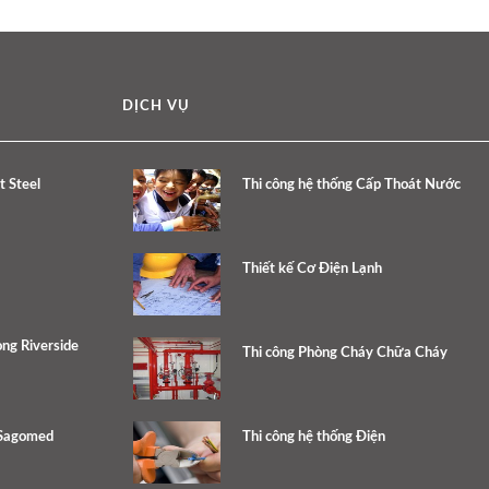
DỊCH VỤ
 Steel
Thi công hệ thống Cấp Thoát Nước
Thiết kế Cơ Điện Lạnh
ng Riverside
Thi công Phòng Cháy Chữa Cháy
 Sagomed
Thi công hệ thống Điện