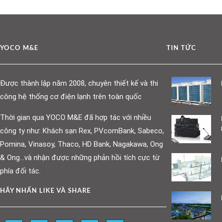
YOCO M&E
TIN TỨC
Được thành lập năm 2008, chuyên thiết kế và thi
công hệ thống cơ điện lạnh trên toàn quốc
Thời gian qua YOCO M&E đã hợp tác với nhiều
công ty như: Khách sạn Rex, PVcomBank, Sabeco,
Pomina, Vinasoy, Thaco, HD Bank, Nagakawa, Ong
& Ong…và nhận được những phản hồi tích cực từ
phía đối tác.
HÃY NHẤN LIKE VÀ SHARE