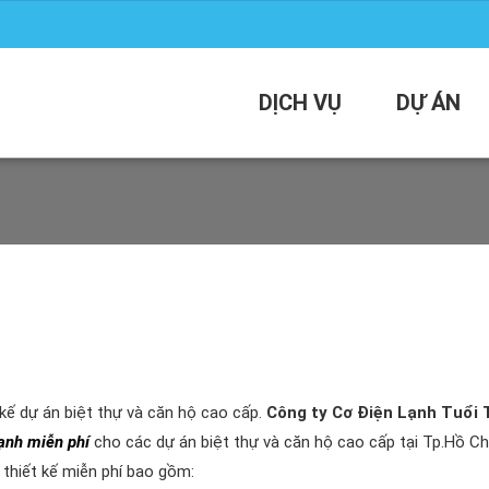
DỊCH VỤ
DỰ ÁN
 kế dự án biệt thự và căn hộ cao cấp.
Công ty Cơ Điện Lạnh Tuổi 
Lạnh miễn phí
cho các dự án biệt thự và căn hộ cao cấp tại Tp.Hồ Ch
thiết kế miễn phí bao gồm: