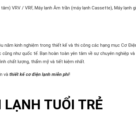
 tâm) VRV / VRF, Máy lạnh Âm trần (máy lạnh Cassette), Máy lạnh g
ều năm kinh nghiệm trong thiết kế và thi công các hạng mục Cơ Điệ
ớc cũng như quốc tế. Bạn hoàn toàn yên tâm về sự chuyên nghiệp và
 chất lượng, thẩm mỹ và tiết kiệm nhất.
ấn và
thiết kế cơ điện lạnh miễn phí
!
 LẠNH TUỔI TRẺ