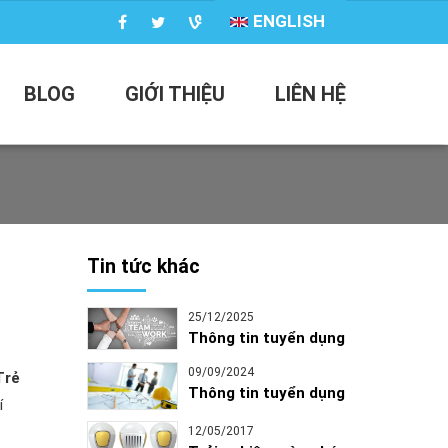
ENGLISH
BLOG
GIỚI THIỆU
LIÊN HỆ
Tin tức khác
25/12/2025
Thông tin tuyển dụng
09/09/2024
Trẻ
Thông tin tuyển dụng
í
12/05/2017