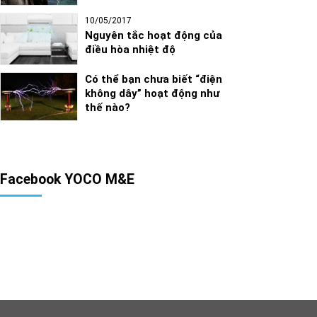
10/05/2017
Nguyên tắc hoạt động của
điều hòa nhiệt độ
Có thể bạn chưa biết “điện
không dây” hoạt động như
thế nào?
Facebook YOCO M&E