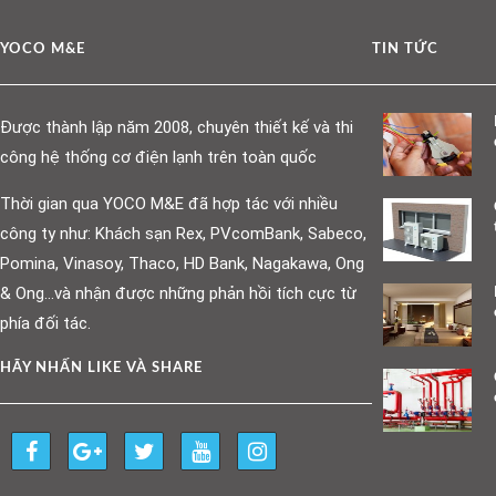
YOCO M&E
TIN TỨC
Được thành lập năm 2008, chuyên thiết kế và thi
công hệ thống cơ điện lạnh trên toàn quốc
Thời gian qua YOCO M&E đã hợp tác với nhiều
công ty như: Khách sạn Rex, PVcomBank, Sabeco,
Pomina, Vinasoy, Thaco, HD Bank, Nagakawa, Ong
& Ong…và nhận được những phản hồi tích cực từ
phía đối tác.
HÃY NHẤN LIKE VÀ SHARE