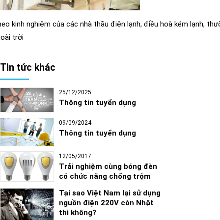
eo kinh nghiệm của các nhà thầu điện lạnh, điều hoà kém lạnh, thườ
oài trời
Tin tức khác
25/12/2025
Thông tin tuyển dụng
09/09/2024
Thông tin tuyển dụng
12/05/2017
Trải nghiệm cùng bóng đèn
có chức năng chống trộm
Tại sao Việt Nam lại sử dụng
nguồn điện 220V còn Nhật
thì không?