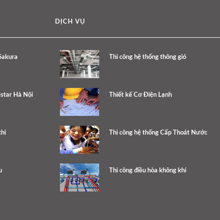
DỊCH VỤ
Sakura
Thi công hệ thống thông gió
estar Hà Nội
Thiết kế Cơ Điện Lạnh
hi
Thi công hệ thống Cấp Thoát Nước
u
Thi công điều hòa không khí