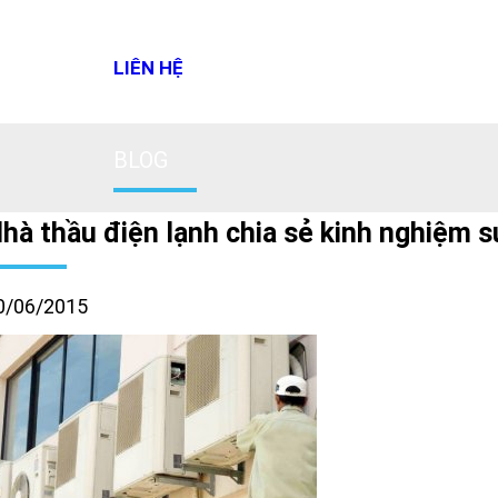
LIÊN HỆ
BLOG
hà thầu điện lạnh chia sẻ kinh nghiệm s
0/06/2015