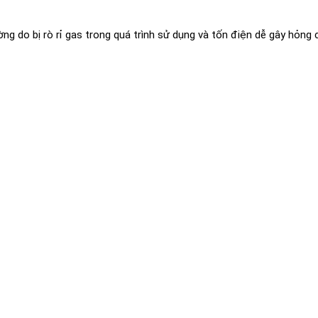
ng do bị rò rỉ gas trong quá trình sử dụng và tốn điện dễ gây hỏng 