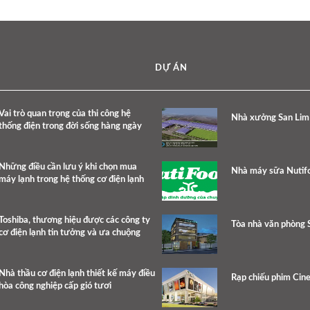
DỰ ÁN
Vai trò quan trọng của thi công hệ
Nhà xưởng San Lim
thống điện trong đời sống hàng ngày
Những điều cần lưu ý khi chọn mua
Nhà máy sữa Nutif
máy lạnh trong hệ thống cơ điện lạnh
Toshiba, thương hiệu được các công ty
Tòa nhà văn phòng
cơ điện lạnh tin tưởng và ưa chuộng
Nhà thầu cơ điện lạnh thiết kế máy điều
Rạp chiếu phim Cin
hòa công nghiệp cấp gió tươi