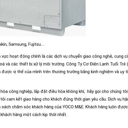
ikin, Samsung, Fujitsu….
h vực hoạt động chính là các dịch vụ chuyển giao công nghệ, cung cấ
 hoá và các thiết bị xử lý môi trường. Công Ty Cơ Điện Lạnh Tuổi Tr
nh được vị thế của mình trên thương trường bằng kinh nghiệm và uy 
 hòa công nghiệp, lắp đặt điều hòa không khí, hãy gọi cho chúng tô
ôi cam kết giao hàng cho khách đúng thời gian yêu cầu. Dịch vụ hậ
nh sách chăm sóc khách hàng của YOCO M&E. Khách hàng luôn được 
 khách hàng một cách kịp thời nhất.