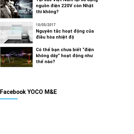
nguồn điện 220V còn Nhật
thì không?
10/05/2017
Nguyên tắc hoạt động của
điều hòa nhiệt độ
Có thể bạn chưa biết “điện
không dây” hoạt động như
thế nào?
Facebook YOCO M&E