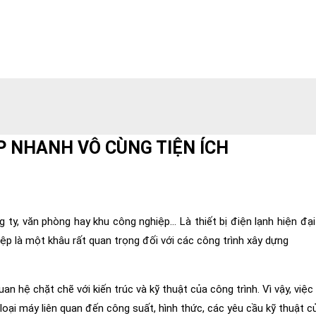
P NHANH VÔ CÙNG TIỆN ÍCH
g ty, văn phòng hay khu công nghiệp… Là thiết bị điện lạnh hiện đại
ệp là một khâu rất quan trọng đối với các công trình xây dựng
quan hệ chặt chẽ với kiến trúc và kỹ thuật của công trình. Vì vậy, việ
 loại máy liên quan đến công suất, hình thức, các yêu cầu kỹ thuật 