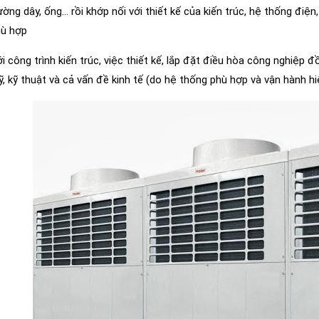
ờng dây, ống… rồi khớp nối với thiết kế của kiến trúc, hệ thống điện
hù hợp
i công trình kiến trúc, việc thiết kế, lắp đặt điều hòa công nghiệp
, kỹ thuật và cả vấn đề kinh tế (do hệ thống phù hợp và vận hành hi