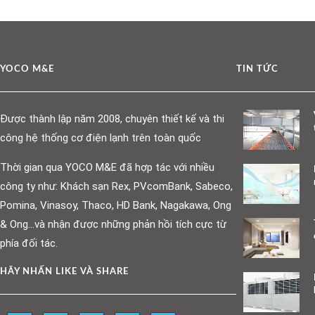
YOCO M&E
TIN TỨC
Được thành lập năm 2008, chuyên thiết kế và thi
công hệ thống cơ điện lạnh trên toàn quốc
Thời gian qua YOCO M&E đã hợp tác với nhiều
công ty như: Khách sạn Rex, PVcomBank, Sabeco,
Pomina, Vinasoy, Thaco, HD Bank, Nagakawa, Ong
& Ong…và nhận được những phản hồi tích cực từ
phía đối tác.
HÃY NHẤN LIKE VÀ SHARE