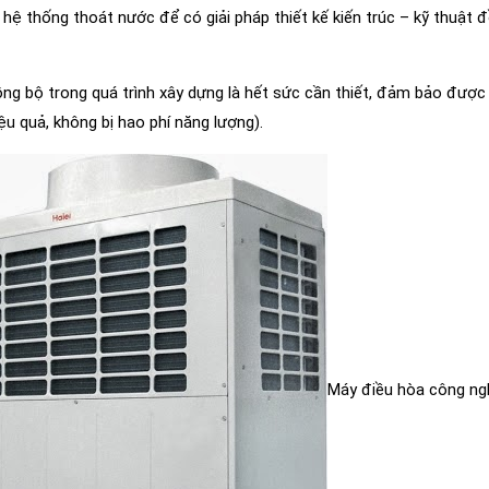
, hệ thống thoát nước để có giải pháp thiết kế kiến trúc – kỹ thuật 
 đồng bộ trong quá trình xây dựng là hết sức cần thiết, đảm bảo đượ
ệu quả, không bị hao phí năng lượng).
Máy điều hòa công ng