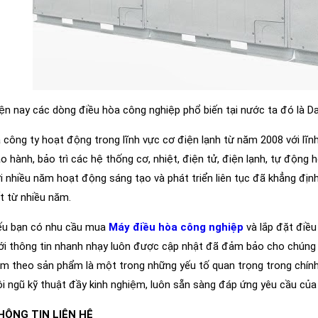
ện nay các dòng điều hòa công nghiệp phổ biến tại nước ta đó là Da
 công ty hoạt động trong lĩnh vực cơ điện lạnh từ năm 2008 với lĩn
o hành, bảo trì các hệ thống cơ, nhiệt, điện tử, điện lạnh, tự động
i nhiều năm hoạt động sáng tạo và phát triển liên tục đã khẳng đị
t từ nhiều năm.
ếu bạn có nhu cầu mua
Máy điều hòa công nghiệp
và lắp đặt điều
ới thông tin nhanh nhạy luôn được cập nhật đã đảm bảo cho chúng t
m theo sản phẩm là một trong những yếu tố quan trọng trong chí
i ngũ kỹ thuật đầy kinh nghiệm, luôn sẵn sàng đáp ứng yêu cầu của
HÔNG TIN LIÊN HỆ