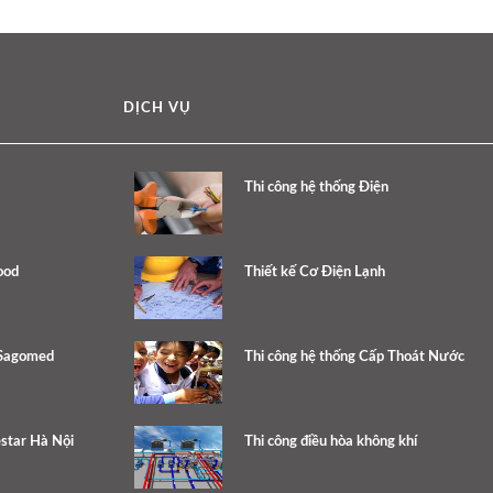
DỊCH VỤ
Thi công hệ thống Điện
ood
Thiết kế Cơ Điện Lạnh
 Sagomed
Thi công hệ thống Cấp Thoát Nước
estar Hà Nội
Thi công điều hòa không khí