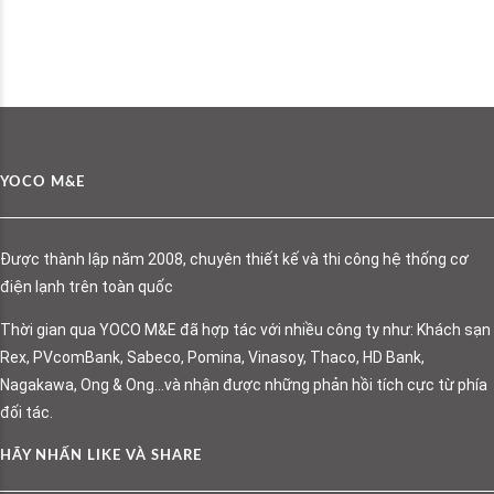
YOCO M&E
Được thành lập năm 2008, chuyên thiết kế và thi công hệ thống cơ
điện lạnh trên toàn quốc
Thời gian qua YOCO M&E đã hợp tác với nhiều công ty như: Khách sạn
Rex, PVcomBank, Sabeco, Pomina, Vinasoy, Thaco, HD Bank,
Nagakawa, Ong & Ong…và nhận được những phản hồi tích cực từ phía
đối tác.
HÃY NHẤN LIKE VÀ SHARE