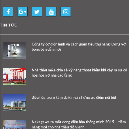
TIN TỨC
Công ty cơ điện lạnh và cách giảm tiêu thụ năng lượng với
bóng bán dẫn mới
Nhà thầu m&e chia sẻ kỹ năng thoát hiểm khi xảy ra sự cố
hỏa hoạn ở nhà cao tầng
điều hòa trung tâm daikin và những ưu điểm nổi bật
Nakagawa ra mắt dòng điều hòa thông minh 2015 – tiềm
năng mới cho nhà thầu điện lạnh