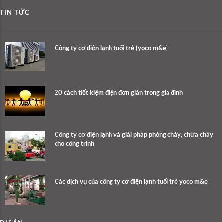
TIN TỨC
Công ty cơ điện lạnh tuổi trẻ (yoco m&e)
20 cách tiết kiệm điện đơn giản trong gia đình
Công ty cơ điện lạnh và giải pháp phòng cháy, chữa cháy
cho công trình
Các dịch vụ của công ty cơ điện lạnh tuổi trẻ yoco m&e