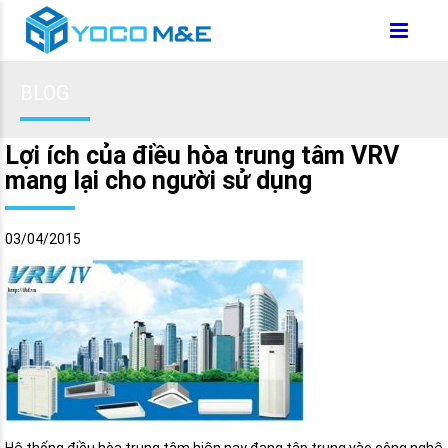
BLOG
Lợi ích của điều hòa trung tâm VRV
mang lại cho người sử dụng
03/04/2015
Hệ thống điều hòa trung tâm hiện nay đang tập trung vào công nghệ