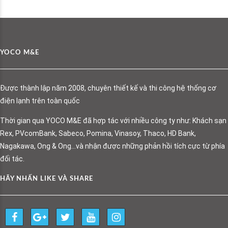
YOCO M&E
Được thành lập năm 2008, chuyên thiết kế và thi công hệ thống cơ
điện lạnh trên toàn quốc
Thời gian qua YOCO M&E đã hợp tác với nhiều công ty như: Khách sạn
Rex, PVcomBank, Sabeco, Pomina, Vinasoy, Thaco, HD Bank,
Nagakawa, Ong & Ong…và nhận được những phản hồi tích cực từ phía
đối tác.
HÃY NHẤN LIKE VÀ SHARE