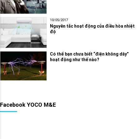
10/05/2017
Nguyên tắc hoạt động của điều hòa nhiệt
độ
Có thể bạn chưa biết “điện không dây”
hoạt động như thế nào?
Facebook YOCO M&E