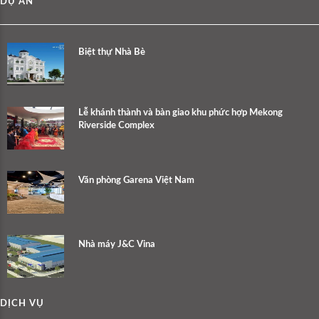
DỰ ÁN
Biệt thự Nhà Bè
Lễ khánh thành và bàn giao khu phức hợp Mekong
Riverside Complex
Văn phòng Garena Việt Nam
Nhà máy J&C Vina
DỊCH VỤ