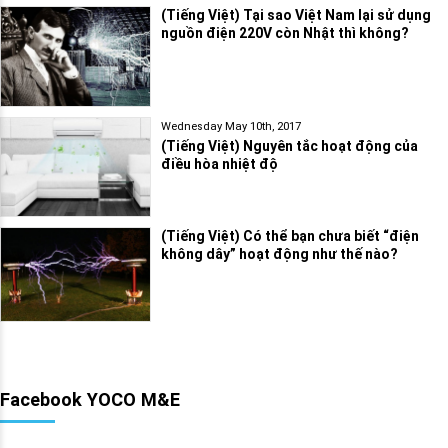
(Tiếng Việt) Tại sao Việt Nam lại sử dụng
nguồn điện 220V còn Nhật thì không?
Wednesday May 10th, 2017
(Tiếng Việt) Nguyên tắc hoạt động của
điều hòa nhiệt độ
(Tiếng Việt) Có thể bạn chưa biết “điện
không dây” hoạt động như thế nào?
Facebook YOCO M&E