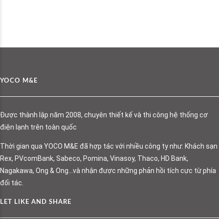
YOCO M&E
Được thành lập năm 2008, chuyên thiết kế và thi công hệ thống cơ
điện lạnh trên toàn quốc
Thời gian qua YOCO M&E đã hợp tác với nhiều công ty như: Khách sạn
Rex, PVcomBank, Sabeco, Pomina, Vinasoy, Thaco, HD Bank,
Nagakawa, Ong & Ong…và nhận được những phản hồi tích cực từ phía
đối tác.
LET LIKE AND SHARE