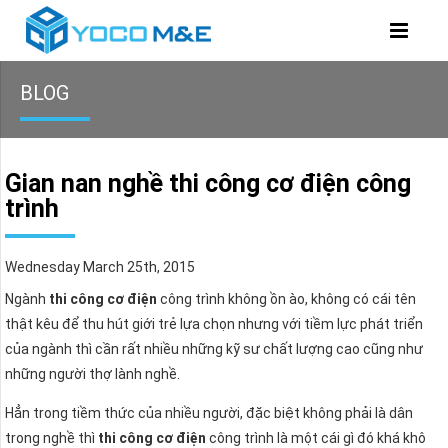
BLOG
Gian nan nghề thi công cơ điện công
trình
Wednesday March 25th, 2015
Ngành
thi công cơ điện
công trình không ồn ào, không có cái tên
thật kêu để thu hút giới trẻ lựa chọn nhưng với tiềm lực phát triển
của ngành thì cần rất nhiều những kỹ sư chất lượng cao cũng như
những người thợ lành nghề.
Hẳn trong tiềm thức của nhiều người, đặc biệt không phải là dân
trong nghề thì
thi công cơ điện
công trình là một cái gì đó khá khô