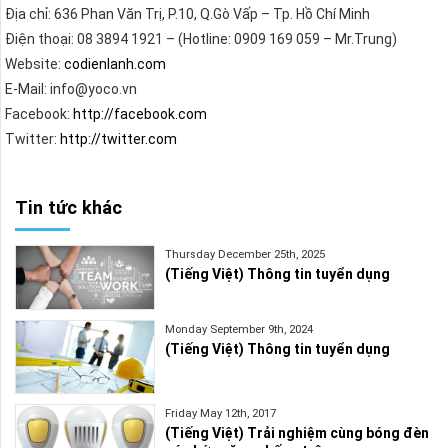
Địa chỉ: 636 Phan Văn Trị, P.10, Q.Gò Vấp – Tp. Hồ Chí Minh
Điện thoại: 08 3894 1921 – (Hotline: 0909 169 059 – Mr.Trung)
Website:
codienlanh.com
E-Mail: info@yoco.vn
Facebook:
http://facebook.com
Twitter:
http://twitter.com
Tin tức khác
Thursday December 25th, 2025
(Tiếng Việt) Thông tin tuyển dụng
Monday September 9th, 2024
(Tiếng Việt) Thông tin tuyển dụng
Friday May 12th, 2017
(Tiếng Việt) Trải nghiệm cùng bóng đèn