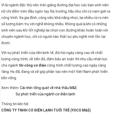
Vì là ngành đặc thù nên trên giảng đường đại học các bạn sinh viên
nữ chi đếm trên đầu ngón tay. Ra trường, hầu như chỉ có nam giới ra
công trình. Xa gia đình, công việc khá nặng nhọc, lại nhiều rủi ro nên
số lượng bám trụ với nghề không nhiều. Không quá lạ khi có những
sinh viên sau khi tốt nghiệp lại chọn con đường khác hoàn toàn với
chuyên ngành học, chỉ có người nào thật sự yêu nghề mới tồn tại
được.
Với sự phát triển của nền kinh tế, đòi hỏi ngày càng cao về chất
lượng công trình, về tiến độ, đảm bảo an toàn thì nhu cầu nhân lực
cho ngành
thi công cơ điện
công trình chất lượng cao ngày càng
tăng. Họ đã, đang và sẽ góp phần tạo nên một Việt Nam phát triển
bền vững.
Xem thêm:
Cái nhìn tổng quát về nhà thầu M&E
Sự phát triển của ngành cơ điện lạnh
Thông tin liên hệ:
CÔNG TY TNHH CƠ ĐIỆN LẠNH TUỔI TRẺ (YOCO M&E)