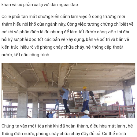
khan và có phần xa lạ với dân ngoại đạo.
Có lẽ phải tận mắt chứng kiến cảnh làm việc ở công trường mới
thấm hiểu nỗi khổ của ngành này. Công việc tưởng chừng chỉ biết về
cơ khí và phần điện là đủ nhưng để làm tốt được công việc thì đòi
hỏi kỹ sư phải đọc tốt các bản vẽ xây dựng, bản vẽ bố trí và bản vẽ
kiến trúc, hiểu rõ về phòng cháy chữa cháy, hệ thống cấp thoát
nước, kết cấu công trình…
Chúng ta vào một tòa nhà khi đã hoàn thành, điều hòa mát lạnh , hệ
thống điện nước, phòng cháy chữa cháy đầy đủ cả. Có thể nói là