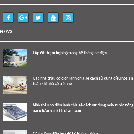
NEWS
Lắp đặt trạm hợp bộ trong hệ thống cơ điện
Các nhà thầu cơ điện lạnh chia sẻ cách sử dụng điều hòa an
toàn khi nhà có trẻ nhỏ
Nhà thầu cơ điện lạnh chia sẻ cách sử dụng máy nước nóng
năng lượng mặt trời an toàn
Cách dùng điều hòa để bé không bị ốm