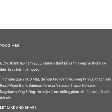
YOCO M&E
Được thành lập năm 2008, chuyên thiết kế và thi công hệ thống cơ
điện lạnh trên toàn quốc
Thời gian qua YOCO M&E đã hợp tác với nhiều công ty như: Khách sạn
Rex, PVcomBank, Sabeco, Pomina, Vinasoy, Thaco, HD Bank,
Nagakawa, Ong & Ong…và nhận được những phản hồi tích cực từ phía
đối tác.
LET LIKE AND SHARE