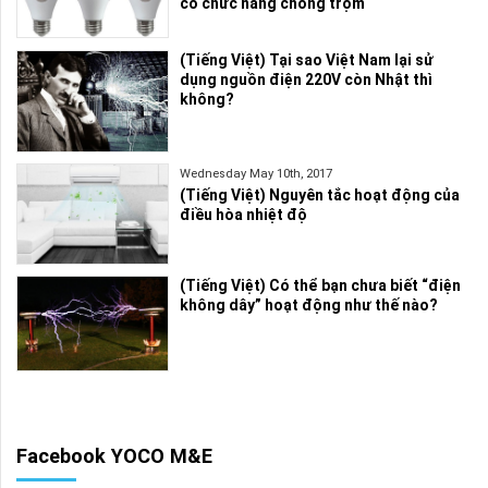
có chức năng chống trộm
(Tiếng Việt) Tại sao Việt Nam lại sử
dụng nguồn điện 220V còn Nhật thì
không?
Wednesday May 10th, 2017
(Tiếng Việt) Nguyên tắc hoạt động của
điều hòa nhiệt độ
(Tiếng Việt) Có thể bạn chưa biết “điện
không dây” hoạt động như thế nào?
Facebook YOCO M&E