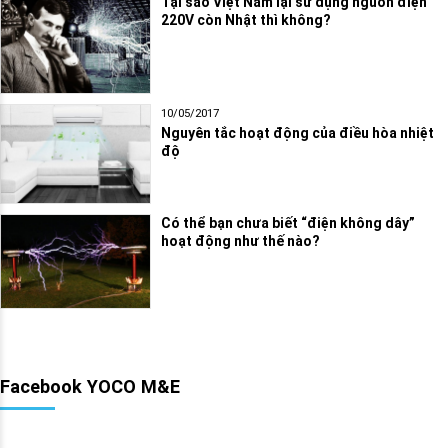
Tại sao Việt Nam lại sử dụng nguồn điện
220V còn Nhật thì không?
10/05/2017
Nguyên tắc hoạt động của điều hòa nhiệt
độ
Có thể bạn chưa biết “điện không dây”
hoạt động như thế nào?
Facebook YOCO M&E