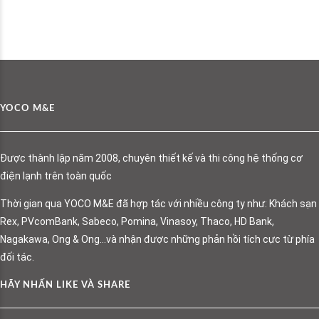
YOCO M&E
Được thành lập năm 2008, chuyên thiết kế và thi công hệ thống cơ
điện lạnh trên toàn quốc
Thời gian qua YOCO M&E đã hợp tác với nhiều công ty như: Khách sạn
Rex, PVcomBank, Sabeco, Pomina, Vinasoy, Thaco, HD Bank,
Nagakawa, Ong & Ong…và nhận được những phản hồi tích cực từ phía
đối tác.
HÃY NHẤN LIKE VÀ SHARE