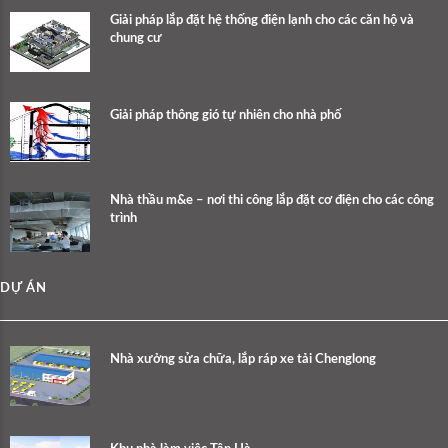
Giải pháp lắp đặt hệ thống điện lạnh cho các căn hộ và
chung cư
Giải pháp thông gió tự nhiên cho nhà phố
Nhà thầu m&e – nơi thi công lắp đặt cơ điện cho các công
trình
DỰ ÁN
Nhà xưởng sửa chữa, lắp ráp xe tải Chenglong