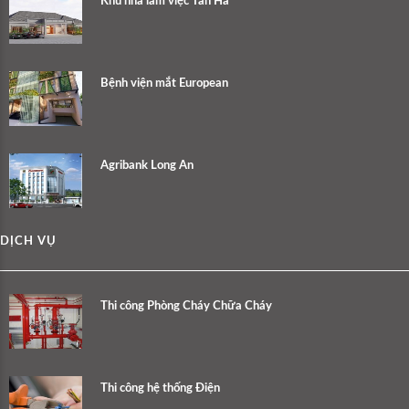
Khu nhà làm việc Tân Hà
Bệnh viện mắt European
Agribank Long An
DỊCH VỤ
Thi công Phòng Cháy Chữa Cháy
Thi công hệ thống Điện