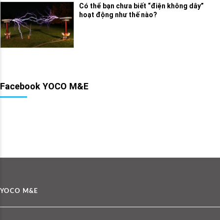
Có thể bạn chưa biết “điện không dây”
hoạt động như thế nào?
Facebook YOCO M&E
YOCO M&E