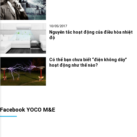
10/05/2017
Nguyên tắc hoạt động của điều hòa nhiệt
độ
Có thể bạn chưa biết “điện không dây”
hoạt động như thế nào?
Facebook YOCO M&E