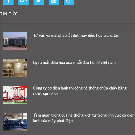
TIN TỨC
Tư vấn và giải pháp lắt đặt máy điều hòa trung tâm
Lg ra mắt điều hòa xua muỗi đầu tiên ở việt nam
Công ty cơ điện lạnh thi công hệ thống chữa cháy bằng
nước sprinkler
Tầm quan trọng của hệ thống kích từ trong lĩnh vực cơ điện
lạnh của máy phát điện