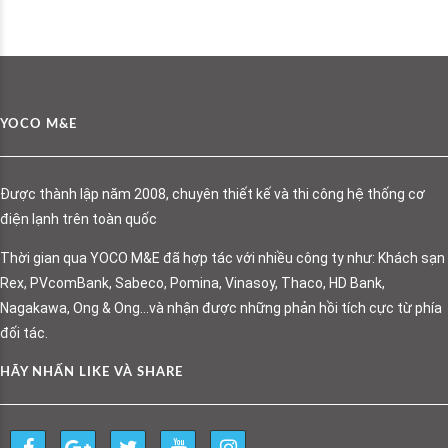
YOCO M&E
Được thành lập năm 2008, chuyên thiết kế và thi công hệ thống cơ
điện lạnh trên toàn quốc
Thời gian qua YOCO M&E đã hợp tác với nhiều công ty như: Khách sạn
Rex, PVcomBank, Sabeco, Pomina, Vinasoy, Thaco, HD Bank,
Nagakawa, Ong & Ong…và nhận được những phản hồi tích cực từ phía
đối tác.
HÃY NHẤN LIKE VÀ SHARE