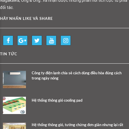
Nagakawa, Ong & Ong…và nhận được những phản hồi tích cực từ phía
đối tác.
HÃY NHẤN LIKE VÀ SHARE
TIN TỨC
Công ty điện lạnh chia sẻ cách dùng điều hòa đúng cách
trong ngày nóng
Hệ thống thông gió cooling pad
Hệ thống thông gió, tưởng chừng đơn giản nhưng lại rất