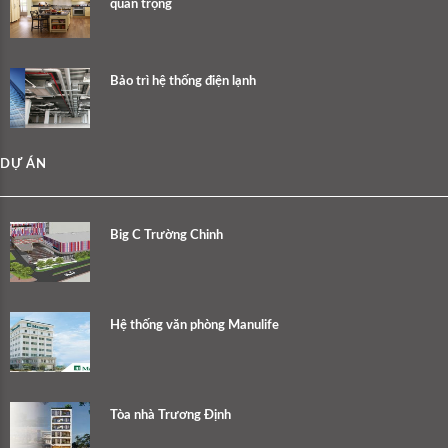
quan trọng
Bảo trì hệ thống điện lạnh
DỰ ÁN
Big C Trường Chinh
Hệ thống văn phòng Manulife
Tòa nhà Trương Định