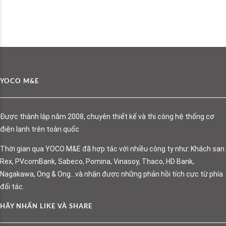
YOCO M&E
Được thành lập năm 2008, chuyên thiết kế và thi công hệ thống cơ
điện lạnh trên toàn quốc
Thời gian qua YOCO M&E đã hợp tác với nhiều công ty như: Khách sạn
Rex, PVcomBank, Sabeco, Pomina, Vinasoy, Thaco, HD Bank,
Nagakawa, Ong & Ong…và nhận được những phản hồi tích cực từ phía
đối tác.
HÃY NHẤN LIKE VÀ SHARE