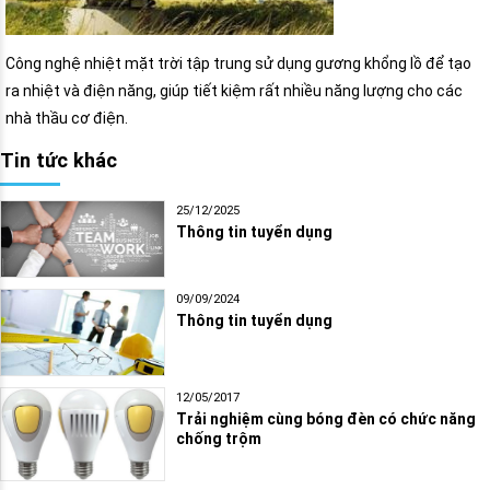
Công nghệ nhiệt mặt trời tập trung sử dụng gương khổng lồ để tạo
ra nhiệt và điện năng, giúp tiết kiệm rất nhiều năng lượng cho các
nhà thầu cơ điện.
Tin tức khác
25/12/2025
Thông tin tuyển dụng
09/09/2024
Thông tin tuyển dụng
12/05/2017
Trải nghiệm cùng bóng đèn có chức năng
chống trộm