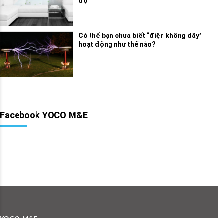
độ
Có thể bạn chưa biết “điện không dây”
hoạt động như thế nào?
Facebook YOCO M&E