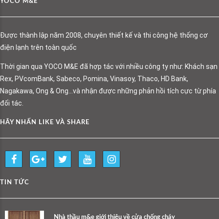
YOCO M&E
Được thành lập năm 2008, chuyên thiết kế và thi công hệ thống cơ
điện lạnh trên toàn quốc
Thời gian qua YOCO M&E đã hợp tác với nhiều công ty như: Khách sạn
Rex, PVcomBank, Sabeco, Pomina, Vinasoy, Thaco, HD Bank,
Nagakawa, Ong & Ong…và nhận được những phản hồi tích cực từ phía
đối tác.
HÃY NHẤN LIKE VÀ SHARE
TIN TỨC
Nhà thầu m&e giới thiệu về cửa chống cháy