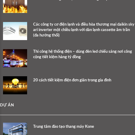
Các công ty cơ điện lạnh và điều hòa thương mại daikin sky
ari inverter một chiều lạnh với dàn lạnh cassette âm trần
(đa hướng thổi)
Thi công hệ thống điện – dùng đèn led chiếu sáng nơi công
cộng tiết kiệm hàng tỷ đồng
20 cách tiết kiệm điện đơn giản trong gia đình
DỰ ÁN
Trung tâm đào tạo thang máy Kone