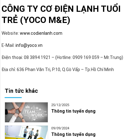
CÔNG TY CƠ ĐIỆN LẠNH TUỔI
TRẺ (YOCO M&E)
Website:
www.codienlanh.com
E-Mail:
info@yoco.vn
Điện thoại: 08 3894 1921 – (Hotline: 0909 169 059 – Mr.Trung)
Địa chỉ: 636 Phan Văn Trị, P.10, Q.Gò Vấp – Tp.Hồ Chí Minh
Tin tức khác
25/12/2025
Thông tin tuyển dụng
09/09/2024
Thông tin tuyển dụng