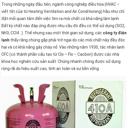
Trong những ngày đầu tiên, ngành công nghiệp điều hòa (HVAC –
viết tắt của từ Heating Ventilation and Air Conditioning) hầu như chỉ
đặt mối quan tâm đến việc tìm ra môi chất có khả năng làm lạnh.
Bất kỳ chất nào đáp ứng được nhu cầu đó đều có thể sử dụng (SO2,
NH3, CCl4…). Thế nhưng sau một thời gian sử dụng, các
công ty điện
lạnh
thấy rằng chúng gặp phải trở ngại do các môi chất này đều độc
hại và có khả năng gây cháy nổ. Vào những năm 1930, tác nhân lạnh
CFC (có thành phần cấu tạo từ Clo – Flo – Cacbon) được các nhà
khoa học nghiên cứu sản xuất. Chúng nhanh chóng được sử dụng
rộng rãi do hiệu suất cao, tính an toàn và sự bền vững.