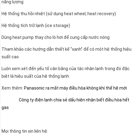
năng lượng:
Hệ thống thu hồi nhiệt (sử dụng heat wheel, heat recovery)
Hệ thống tích trữ lạnh (ice storage)
Dùng heat pump thay cho lò hơi để cung cấp nước nóng
Tham khảo các hướng dẫn thiết kế “xanh” để có một hệ thống hiệu
suất cao
Luôn xem xét đến yếu tố cân bằng của tác nhân lạnh trong đó đặc
biệt là hiệu suất của hệ thống lạnh.
Xem thêm:
Panasonic ra mắt máy điều hòa không khí thế hệ mới
Công ty điện lạnh chia sẻ dấu hiện nhận biết điều hòa hết
gas
Mọi thông tin xin liên hệ: