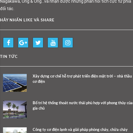
Nagakawa, Ong & Ong…và nhận được những phản hồi tích cực từ phía
đối tác.
HÃY NHẤN LIKE VÀ SHARE
TIN TỨC
Xây dựng cơ chế hỗ trợ phát triển điện mặt trời – nhà thầu
cơ điện
Bố trí hệ thống thoát nước thải phù hợp với phong thủy của
gia chủ
Công ty cơ điện lạnh và giải pháp phòng cháy, chữa cháy