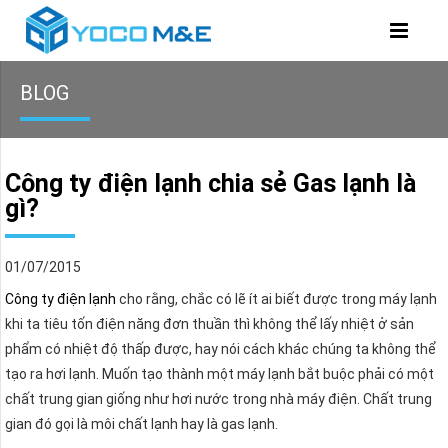
BLOG
Công ty điện lạnh chia sẻ Gas lạnh là
gì?
01/07/2015
Công ty điện lạnh
cho rằng, chắc có lẽ ít ai biết được trong máy lạnh
khi ta tiêu tốn điện năng đơn thuần thì không thể lấy nhiệt ở sản
phẩm có nhiệt độ thấp được, hay nói cách khác chúng ta không thể
tạo ra hơi lạnh. Muốn tạo thành một máy lạnh bắt buộc phải có một
chất trung gian giống như hơi nước trong nhà máy điện. Chất trung
gian đó gọi là môi chất lạnh hay là gas lạnh.