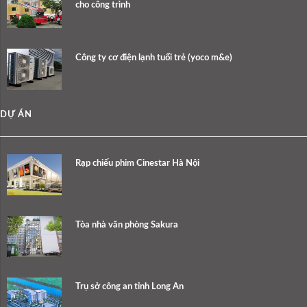
cho công trình
Công ty cơ điện lạnh tuổi trẻ (yoco m&e)
DỰ ÁN
Rạp chiếu phim Cinestar Hà Nội
Tòa nhà văn phòng Sakura
Trụ sở công an tỉnh Long An