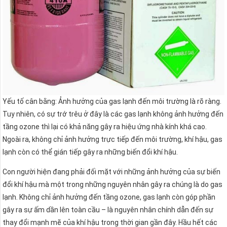
Yếu tố cân bằng: Ảnh hưởng của gas lạnh đến môi trường là rõ ràng.
Tuy nhiên, có sự trớ trêu ở đây là các gas lạnh không ảnh hưởng đến
tầng ozone thì lại có khả năng gây ra hiệu ứng nhà kính khá cao.
Ngoài ra, không chỉ ảnh hưởng trực tiếp đến môi trường, khí hậu, gas
lạnh còn có thể gián tiếp gây ra những biến đổi khí hậu.
Con người hiện đang phải đối mặt với những ảnh hưởng của sự biến
đổi khí hậu mà một trong những nguyên nhân gây ra chúng là do gas
lạnh. Không chỉ ảnh hưởng đến tầng ozone, gas lạnh còn góp phần
gây ra sự ấm dần lên toàn cầu – là nguyên nhân chính dẫn đến sự
thay đổi mạnh mẽ của khí hậu trong thời gian gần đây. Hầu hết các