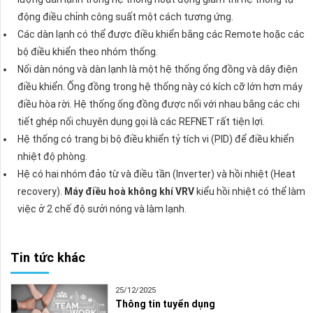
động điều chỉnh công suất một cách tương ứng.
Các dàn lạnh có thể được điều khiển bằng các Remote hoặc các
bộ điều khiển theo nhóm thống.
Nối dàn nóng và dàn lạnh là một hệ thống ống đồng và dây điện
điều khiển. Ống đồng trong hệ thống này có kích cỡ lớn hơn máy
điều hòa rời. Hệ thống ống đồng được nối với nhau bằng các chi
tiết ghép nối chuyên dụng gọi là các REFNET rất tiện lợi.
Hệ thống có trang bị bộ điều khiển tỷ tích vi (PID) để điều khiển
nhiệt độ phòng.
Hệ có hai nhóm đảo từ và điều tần (Inverter) và hồi nhiệt (Heat
recovery).
Máy điều hoà không khí VRV
kiểu hồi nhiệt có thể làm
việc ở 2 chế độ sưởi nóng và làm lạnh.
Tin tức khác
25/12/2025
Thông tin tuyển dụng