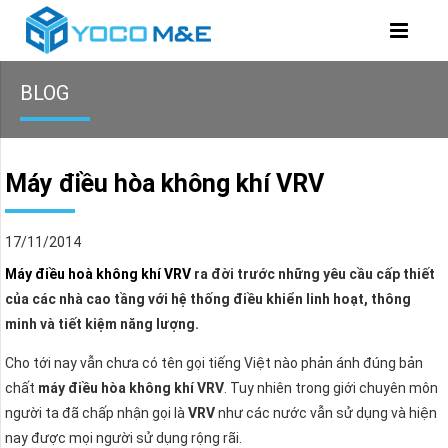
BLOG
Máy điều hòa không khí VRV
17/11/2014
Máy điều hoà không khí VRV
ra đời trước những yêu cầu cấp thiết
của các nhà cao tầng với hệ thống điều khiển linh hoạt, thông
minh và tiết kiệm năng lượng.
Cho tới nay vẫn chưa có tên gọi tiếng Việt nào phản ánh đúng bản
chất
máy điều hòa không khí
VRV
. Tuy nhiên trong giới chuyên môn
người ta đã chấp nhận gọi là
VRV
như các nước vẫn sử dụng và hiện
nay được mọi người sử dụng rộng rãi.