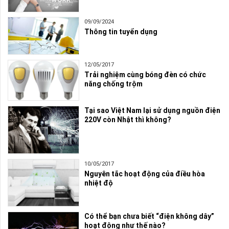
09/09/2024
Thông tin tuyển dụng
12/05/2017
Trải nghiệm cùng bóng đèn có chức
năng chống trộm
Tại sao Việt Nam lại sử dụng nguồn điện
220V còn Nhật thì không?
10/05/2017
Nguyên tắc hoạt động của điều hòa
nhiệt độ
Có thể bạn chưa biết “điện không dây”
hoạt động như thế nào?