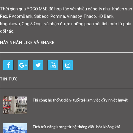
Thời gian qua YOCO M&E đã hợp tác với nhiều công ty như: Khách sạn
Rex, PVcomBank, Sabeco, Pomina, Vinasoy, Thaco, HD Bank,
Nagakawa, Ong & Ong…và nhận được những phản hồi tích cực từ phía
đối tác.
HÃY NHẤN LIKE VÀ SHARE
TIN TỨC
Thi công hệ thống điện- tuổi trẻ làm việc đầy nhiệt huyết
Tích trữ năng lượng từ hệ thống điều hòa không khí