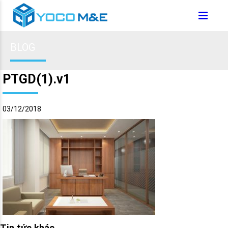
BLOG
PTGD(1).v1
03/12/2018
Tin tức khác