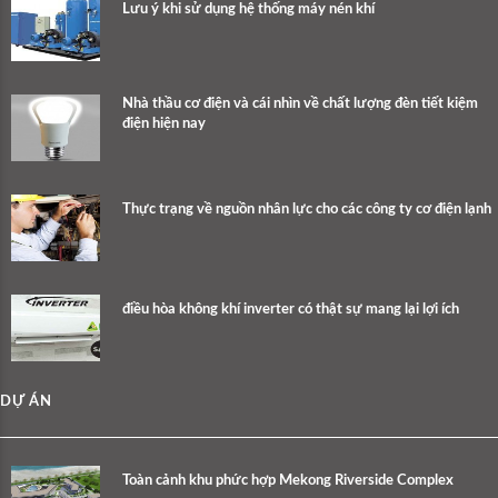
Lưu ý khi sử dụng hệ thống máy nén khí
Nhà thầu cơ điện và cái nhìn về chất lượng đèn tiết kiệm
điện hiện nay
Thực trạng về nguồn nhân lực cho các công ty cơ điện lạnh
điều hòa không khí inverter có thật sự mang lại lợi ích
DỰ ÁN
Toàn cảnh khu phức hợp Mekong Riverside Complex