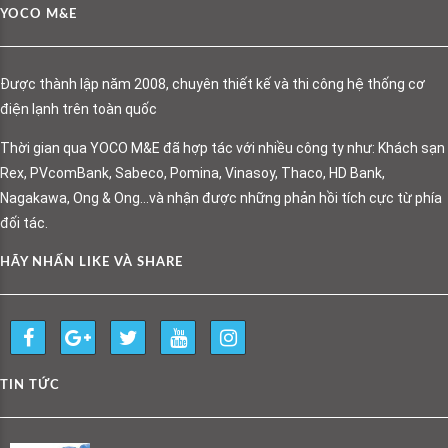
YOCO M&E
Được thành lập năm 2008, chuyên thiết kế và thi công hệ thống cơ
điện lạnh trên toàn quốc
Thời gian qua YOCO M&E đã hợp tác với nhiều công ty như: Khách sạn
Rex, PVcomBank, Sabeco, Pomina, Vinasoy, Thaco, HD Bank,
Nagakawa, Ong & Ong…và nhận được những phản hồi tích cực từ phía
đối tác.
HÃY NHẤN LIKE VÀ SHARE
TIN TỨC