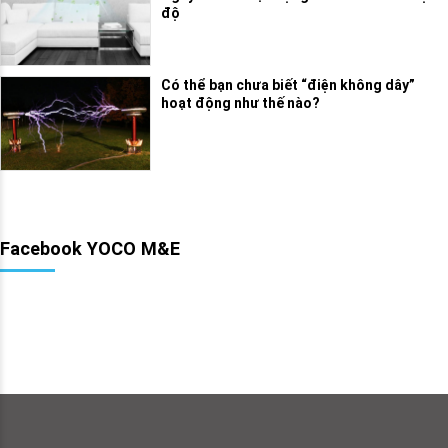
độ
Có thể bạn chưa biết “điện không dây”
hoạt động như thế nào?
Facebook YOCO M&E