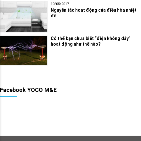
10/05/2017
Nguyên tắc hoạt động của điều hòa nhiệt
độ
Có thể bạn chưa biết “điện không dây”
hoạt động như thế nào?
Facebook YOCO M&E