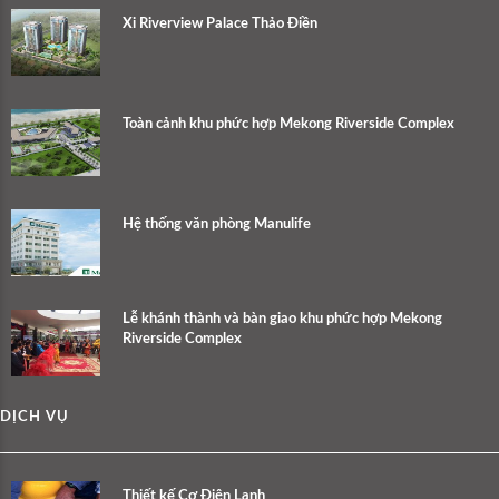
Xi Riverview Palace Thảo Điền
Toàn cảnh khu phức hợp Mekong Riverside Complex
Hệ thống văn phòng Manulife
Lễ khánh thành và bàn giao khu phức hợp Mekong
Riverside Complex
DỊCH VỤ
Thiết kế Cơ Điện Lạnh