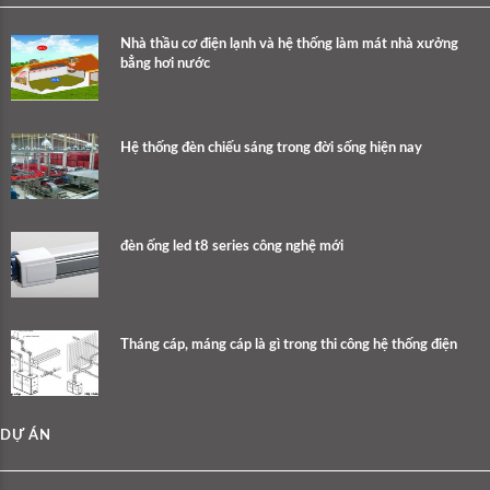
Nhà thầu cơ điện lạnh và hệ thống làm mát nhà xưởng
bẳng hơi nước
Hệ thống đèn chiếu sáng trong đời sống hiện nay
đèn ống led t8 series công nghệ mới
Tháng cáp, máng cáp là gì trong thi công hệ thống điện
DỰ ÁN