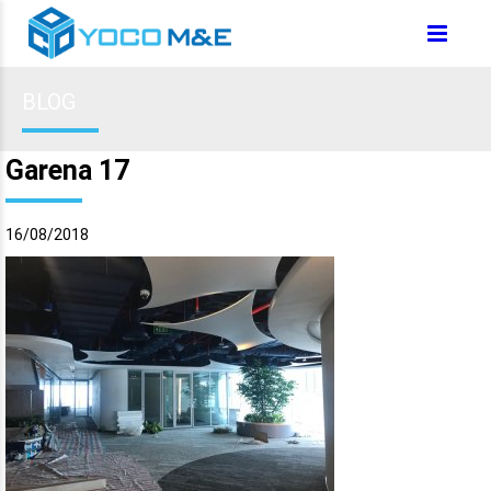
BLOG
Garena 17
16/08/2018