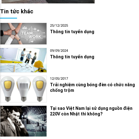
Tin tức khác
25/12/2025
Thông tin tuyển dụng
09/09/2024
Thông tin tuyển dụng
12/05/2017
Trải nghiệm cùng bóng đèn có chức năng
chống trộm
Tại sao Việt Nam lại sử dụng nguồn điện
220V còn Nhật thì không?