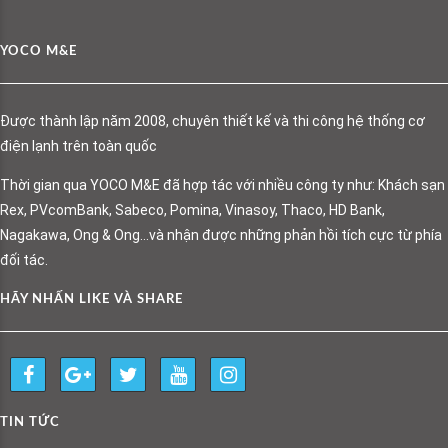
YOCO M&E
Được thành lập năm 2008, chuyên thiết kế và thi công hệ thống cơ
điện lạnh trên toàn quốc
Thời gian qua YOCO M&E đã hợp tác với nhiều công ty như: Khách sạn
Rex, PVcomBank, Sabeco, Pomina, Vinasoy, Thaco, HD Bank,
Nagakawa, Ong & Ong…và nhận được những phản hồi tích cực từ phía
đối tác.
HÃY NHẤN LIKE VÀ SHARE
TIN TỨC